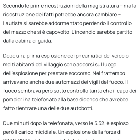
Secondo le prime ricostruzioni della magistratura – ma la
ricostruzione dei fatti potrebbe ancora cambiare –
l’autista si sarebbe addormentato perdendo il controllo
del mezzo che si è capovolto. L’incendio sarebbe partito
dalla cabina di guida.
Dopo una prima esplosione dei pneumatici del veicolo
molti abitanti del villaggio sono accorsi sul luogo
dell’esplosione per prestare soccorso. Nel frattempo
arrivavano anche due automezzi dei vigili del fuoco. Il
fuoco sembrava però sotto controllo tanto che il capo dei
pompieri ha telefonato alla base dicendo che avrebbe
fatto rientrare una delle due autobotti.
Due minuti dopo la telefonata, verso le 5.52, è esploso
però il carico micidiale. Un’esplosione dalla forza di