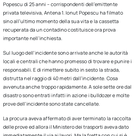
Popescu di 25 anni – corrispondenti dell’emittente
privata televisiva, Antena 1. Ionut Popescu ha filmato
sino all’ultimo momento della sua vita e la cassetta
recuperata da un contadino costituisce ora prova
importante nell’inchiesta.
Sul luogo dell’incidente sono arrivate anche le autorità
locali e centrali che hanno promesso di trovare e punire i
responsabili. E di rimettere subito in sesto la strada,
distrutta nel raggio di 40 metri dall’incidente. Cosa
avvenuta anche troppo rapidamente. A sole sette ore dal
disastro sono entrati infatti in azione i bulldozer e molte
prove dell’incidente sono state cancellate.
La procura aveva affermato di aver terminato la raccolta
delle prove ed allora il Ministero dei trasporti aveva dato
immediatamente il via ai lavori. Ma la fretta con cui si è