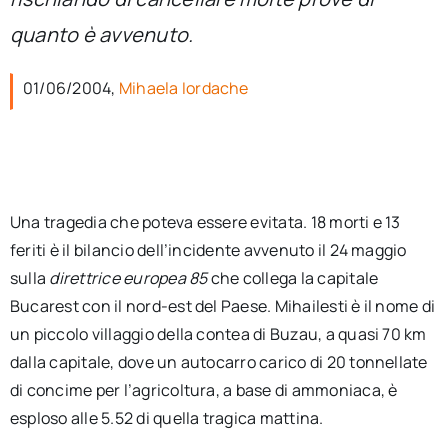
per:
quanto è avvenuto.
Newsletter
01/06/2004,
Mihaela Iordache
Ita
Una tragedia che poteva essere evitata. 18 morti e 13
feriti è il bilancio dell’incidente avvenuto il 24 maggio
sulla
direttrice europea 85
che collega la capitale
Bucarest con il nord-est del Paese. Mihailesti è il nome di
un piccolo villaggio della contea di Buzau, a quasi 70 km
dalla capitale, dove un autocarro carico di 20 tonnellate
di concime per l’agricoltura, a base di ammoniaca, è
esploso alle 5.52 di quella tragica mattina.