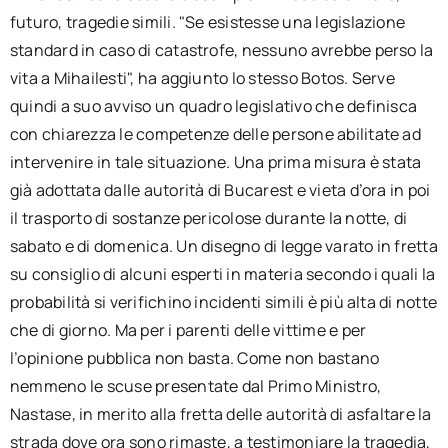
futuro, tragedie simili. "Se esistesse una legislazione
standard in caso di catastrofe, nessuno avrebbe perso la
vita a Mihailesti", ha aggiunto lo stesso Botos. Serve
quindi a suo avviso un quadro legislativo che definisca
con chiarezza le competenze delle persone abilitate ad
intervenire in tale situazione. Una prima misura è stata
già adottata dalle autorità di Bucarest e vieta d’ora in poi
il trasporto di sostanze pericolose durante la notte, di
sabato e di domenica. Un disegno di legge varato in fretta
su consiglio di alcuni esperti in materia secondo i quali la
probabilità si verifichino incidenti simili è più alta di notte
che di giorno. Ma per i parenti delle vittime e per
l’opinione pubblica non basta. Come non bastano
nemmeno le scuse presentate dal Primo Ministro,
Nastase, in merito alla fretta delle autorità di asfaltare la
strada dove ora sono rimaste, a testimoniare la tragedia,