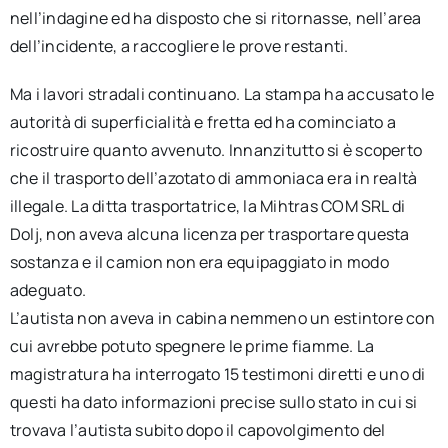
nell’indagine ed ha disposto che si ritornasse, nell’area
dell’incidente, a raccogliere le prove restanti.
Ma i lavori stradali continuano. La stampa ha accusato le
autorità di superficialità e fretta ed ha cominciato a
ricostruire quanto avvenuto. Innanzitutto si è scoperto
che il trasporto dell’azotato di ammoniaca era in realtà
illegale. La ditta trasportatrice, la Mihtras COM SRL di
Dolj, non aveva alcuna licenza per trasportare questa
sostanza e il camion non era equipaggiato in modo
adeguato.
L’autista non aveva in cabina nemmeno un estintore con
cui avrebbe potuto spegnere le prime fiamme. La
magistratura ha interrogato 15 testimoni diretti e uno di
questi ha dato informazioni precise sullo stato in cui si
trovava l’autista subito dopo il capovolgimento del