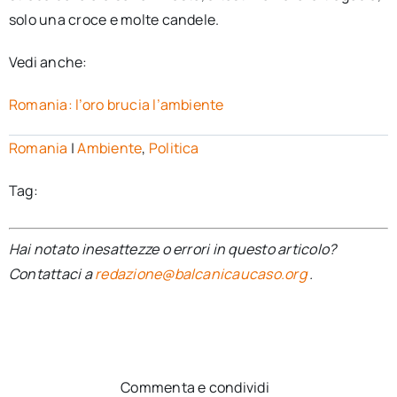
solo una croce e molte candele.
Vedi anche:
Romania: l’oro brucia l’ambiente
Romania
|
Ambiente
,
Politica
Tag:
Hai notato inesattezze o errori in questo articolo?
Contattaci a
redazione@balcanicaucaso.org
.
Commenta e condividi