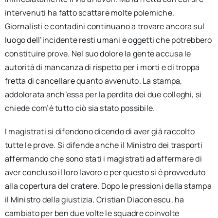
intervenuti ha fatto scattare molte polemiche.
Giornalisti e contadini continuano a trovare ancora sul
luogo dell’incidente resti umani e oggetti che potrebbero
constituire prove. Nel suo dolore la gente accusa le
autorità di mancanza di rispetto per i morti e di troppa
fretta di cancellare quanto avvenuto. La stampa,
addolorata anch’essa per la perdita dei due colleghi, si
chiede com’è tutto ciò sia stato possibile.
I magistrati si difendono dicendo di aver già raccolto
tutte le prove. Si difende anche il Ministro dei trasporti
affermando che sono stati i magistrati ad affermare di
aver concluso il loro lavoro e per questo si è provveduto
alla copertura del cratere. Dopo le pressioni della stampa
il Ministro della giustizia, Cristian Diaconescu, ha
cambiato per ben due volte le squadre coinvolte