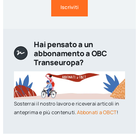
Iscriviti
Hai pensato a un
abbonamento a OBC
Transeuropa?
Sosterrai il nostro lavoro e riceverai articoli in
anteprima e più contenuti.
Abbonati a OBCT
!