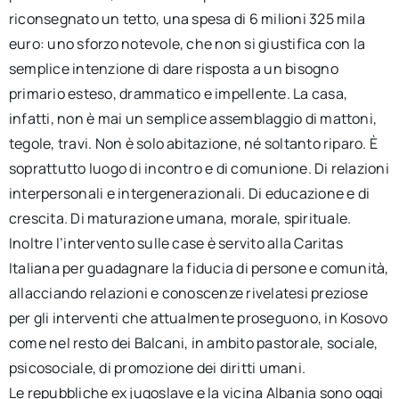
riconsegnato un tetto, una spesa di 6 milioni 325 mila
euro: uno sforzo notevole, che non si giustifica con la
semplice intenzione di dare risposta a un bisogno
primario esteso, drammatico e impellente. La casa,
infatti, non è mai un semplice assemblaggio di mattoni,
tegole, travi. Non è solo abitazione, né soltanto riparo. È
soprattutto luogo di incontro e di comunione. Di relazioni
interpersonali e intergenerazionali. Di educazione e di
crescita. Di maturazione umana, morale, spirituale.
Inoltre l’intervento sulle case è servito alla Caritas
Italiana per guadagnare la fiducia di persone e comunità,
allacciando relazioni e conoscenze rivelatesi preziose
per gli interventi che attualmente proseguono, in Kosovo
come nel resto dei Balcani, in ambito pastorale, sociale,
psicosociale, di promozione dei diritti umani.
Le repubbliche ex jugoslave e la vicina Albania sono oggi