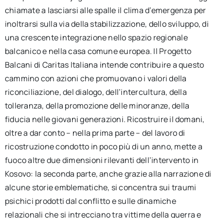
chiamate a lasciarsi alle spalle il clima d’emergenza per
inoltrarsi sulla via della stabilizzazione, dello sviluppo, di
una crescente integrazione nello spazio regionale
balcanico e nella casa comune europea. Il Progetto
Balcani di Caritas Italiana intende contribuire a questo
cammino con azioni che promuovano i valori della
riconciliazione, del dialogo, dell’intercultura, della
tolleranza, della promozione delle minoranze, della
fiducia nelle giovani generazioni. Ricostruire il domani,
oltre a dar conto – nella prima parte – del lavoro di
ricostruzione condotto in poco più di un anno, mette a
fuoco altre due dimensioni rilevanti dell’intervento in
Kosovo: la seconda parte, anche grazie alla narrazione di
alcune storie emblematiche, si concentra sui traumi
psichici prodotti dal conflitto e sulle dinamiche
relazionali che si intrecciano tra vittime della guerra e