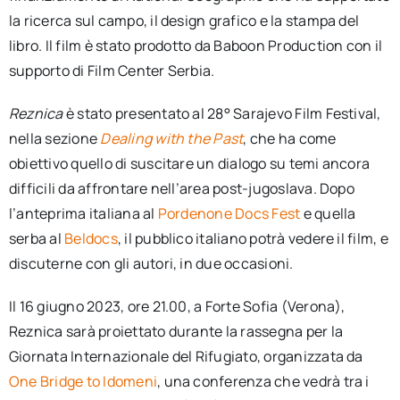
la ricerca sul campo, il design grafico e la stampa del
libro. Il film è stato prodotto da Baboon Production con il
supporto di Film Center Serbia.
Reznica
è stato presentato al 28° Sarajevo Film Festival,
nella sezione
Dealing with the Past
, che ha come
obiettivo quello di suscitare un dialogo su temi ancora
difficili da affrontare nell’area post-jugoslava. Dopo
l’anteprima italiana al
Pordenone Docs Fest
e quella
serba al
Beldocs
, il pubblico italiano potrà vedere il film, e
discuterne con gli autori, in due occasioni.
Il 16 giugno 2023, ore 21.00, a Forte Sofia (Verona),
Reznica sarà proiettato durante la rassegna per la
Giornata Internazionale del Rifugiato, organizzata da
One Bridge to Idomeni
, una conferenza che vedrà tra i