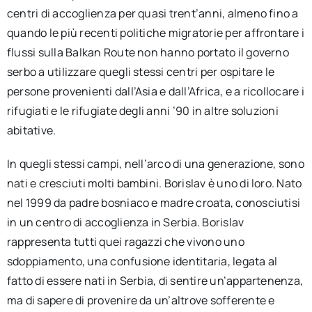
centri di accoglienza per quasi trent’anni, almeno fino a
quando le più recenti politiche migratorie per affrontare i
flussi sulla Balkan Route non hanno portato il governo
serbo a utilizzare quegli stessi centri per ospitare le
persone provenienti dall’Asia e dall’Africa, e a ricollocare i
rifugiati e le rifugiate degli anni ’90 in altre soluzioni
abitative.
In quegli stessi campi, nell’arco di una generazione, sono
nati e cresciuti molti bambini. Borislav è uno di loro. Nato
nel 1999 da padre bosniaco e madre croata, conosciutisi
in un centro di accoglienza in Serbia. Borislav
rappresenta tutti quei ragazzi che vivono uno
sdoppiamento, una confusione identitaria, legata al
fatto di essere nati in Serbia, di sentire un’appartenenza,
ma di sapere di provenire da un’altrove sofferente e