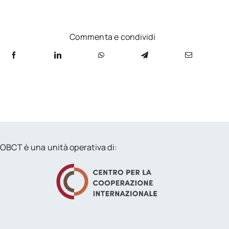
Commenta e condividi
OBCT è una unità operativa di: