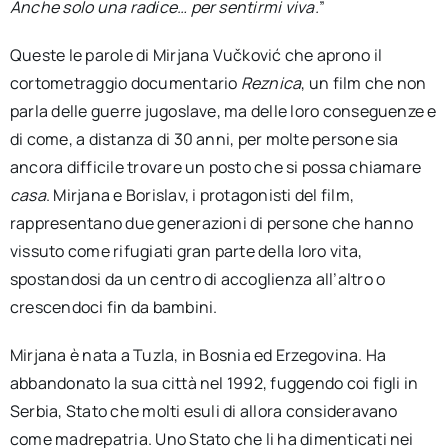
Anche solo una radice… per sentirmi viva.
”
Queste le parole di Mirjana Vučković che aprono il
cortometraggio documentario
Reznica
, un film che non
parla delle guerre jugoslave, ma delle loro conseguenze e
di come, a distanza di 30 anni, per molte persone sia
ancora difficile trovare un posto che si possa chiamare
casa
. Mirjana e Borislav, i protagonisti del film,
rappresentano due generazioni di persone che hanno
vissuto come rifugiati gran parte della loro vita,
spostandosi da un centro di accoglienza all’altro o
crescendoci fin da bambini.
Mirjana è nata a Tuzla, in Bosnia ed Erzegovina. Ha
abbandonato la sua città nel 1992, fuggendo coi figli in
Serbia, Stato che molti esuli di allora consideravano
come madrepatria. Uno Stato che li ha dimenticati nei