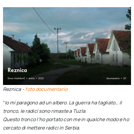
Reznica -
foto documentario
“
Io mi paragono ad un albero. La guerra ha tagliato… il
tronco, le radici sono rimaste a Tuzla.
Questo tronco l’ho portato con me in qualche modo e ho
cercato di mettere radici in Serbia.