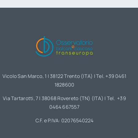
Vicolo San Marco, 1 | 38122 Trento (ITA) | Tel. +39 0461
1828600
Via Tartarotti, 7 | 38068 Rovereto (TN) (ITA) | Tel. +39
0464 667557
C.F. e P.IVA: 02076540224