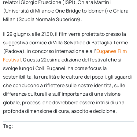
relatori Giorgio Fruscione (ISPI), Chiara Martini
(Università di Milano e One Bridge to Idomeni) e Chiara
Milan (Scuola Normale Superiore).
Il 29 giugno, alle 21.30, il film verrà proiettato presso la
suggestiva cornice di Villa Selvatico di Battaglia Terme
(Padova), in concorso internazionale all’
Euganea Film
Festival
. Questa 22esima edizione del festival che si
svolge lungo i Colli Euganei, ha come focus la
sostenibilità, la ruralità e le culture dei popoli, gli sguardi
che conducono a riflettere sulle nostre identità, sulle
differenze culturali e sull’importanza di una visione
globale, processi che dovrebbero essere intrisi di una
profonda dimensione di cura, ascolto e dedizione.
Tag: