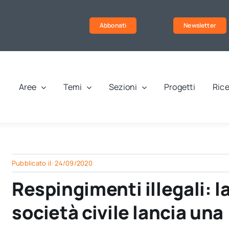
Abbonati
Newsletter
Aree
Temi
Sezioni
Progetti
Rice
Pubblicato il: 24/09/2020
Respingimenti illegali: l
società civile lancia una