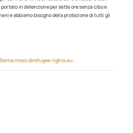
 portato in detenzione per sette ore senza cibo e
mani e abbiamo bisogno della protezione di tutti gli
Selma.mesic@refugee-rights.eu