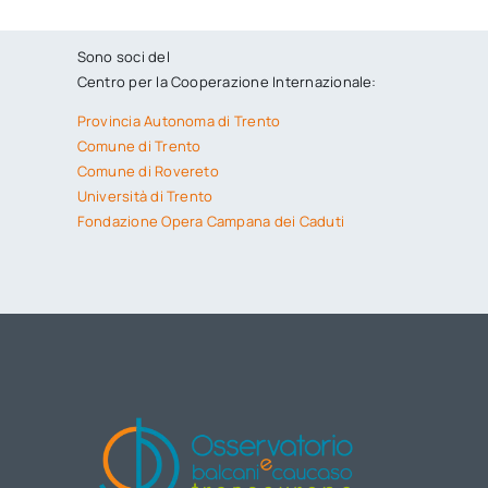
Sono soci del
Centro per la Cooperazione Internazionale:
Provincia Autonoma di Trento
Comune di Trento
Comune di Rovereto
Università di Trento
Fondazione Opera Campana dei Caduti