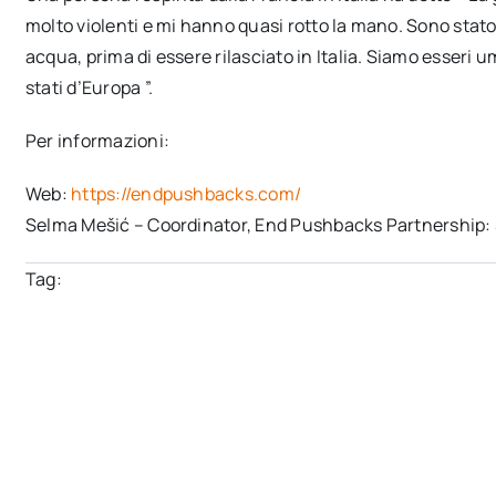
molto violenti e mi hanno quasi rotto la mano. Sono stato
acqua, prima di essere rilasciato in Italia. Siamo esseri u
stati d’Europa ”.
Per informazioni:
Web:
https://endpushbacks.com/
Selma Mešić – Coordinator, End Pushbacks Partnership:
Tag: