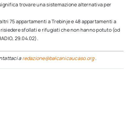
 significa trovare una sistemazione alternativa per
altri 75 appartamenti a Trebinje e 48 appartamenti a
risiedere sfollati e rifugiati che non hanno potuto (od
iRADIO, 29.04.02).
ontattaci a
redazione@balcanicaucaso.org
.