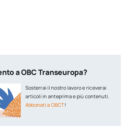
ento a OBC Transeuropa?
Sosterrai il nostro lavoro e riceverai
articoli in anteprima e più contenuti.
Abbonati a OBCT
!