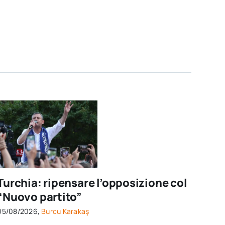
Turchia: ripensare l’opposizione col
“Nuovo partito”
05/08/2026,
Burcu Karakaş