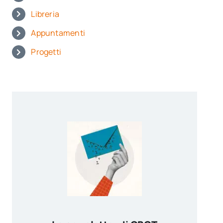
Libreria
Appuntamenti
Progetti