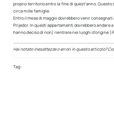
proprio territorio entro la fine di quest’anno. Questo
circa mille famiglie.
Entro il mese di maggio dovrebbero venir consegnati 
Prijedor. In questi appartamenti dovrebbero andare a 
hanno deciso di non) rientrare nei luoghi d’origine (
Hai notato inesattezze o errori in questo articolo? C
Tag: