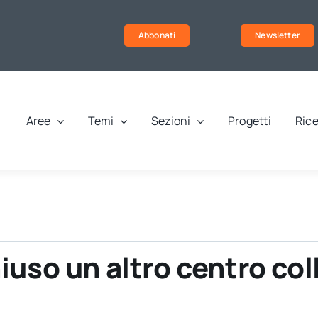
Abbonati
Newsletter
Aree
Temi
Sezioni
Progetti
Rice
iuso un altro centro col