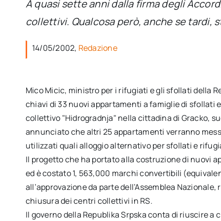
A quasi sette anni dalla firma degli Accordi
collettivi. Qualcosa però, anche se tardi,
14/05/2002,
Redazione
Mico Micic, ministro per i rifugiati e gli sfollati della
chiavi di 33 nuovi appartamenti a famiglie di sfollati e
collettivo "Hidrogradnja" nella cittadina di Gracko, su
annunciato che altri 25 appartamenti verranno messi
utilizzati quali alloggio alternativo per sfollati e rifu
Il progetto che ha portato alla costruzione di nuovi 
ed è costato 1, 563,000 marchi convertibili (equivale
all’approvazione da parte dell’Assemblea Nazionale, r
chiusura dei centri collettivi in RS.
Il governo della Republika Srpska conta di riuscire a ch