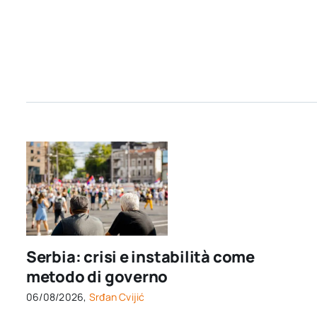
Serbia: crisi e instabilità come
metodo di governo
06/08/2026,
Srđan Cvijić