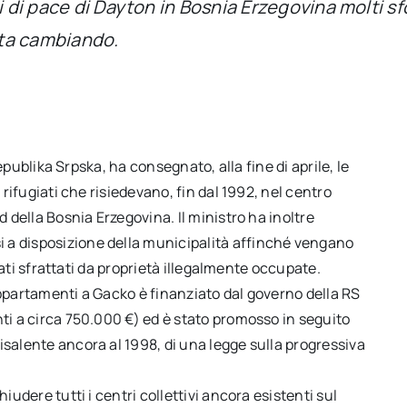
 di pace di Dayton in Bosnia Erzegovina molti sfol
 sta cambiando.
 Republika Srpska, ha consegnato, alla fine di aprile, le
 rifugiati che risiedevano, fin dal 1992, nel centro
d della Bosnia Erzegovina. Il ministro ha inoltre
 a disposizione della municipalità affinché vengano
giati sfrattati da proprietà illegalmente occupate.
appartamenti a Gacko è finanziato dal governo della RS
nti a circa 750.000 €) ed è stato promosso in seguito
isalente ancora al 1998, di una legge sulla progressiva
iudere tutti i centri collettivi ancora esistenti sul