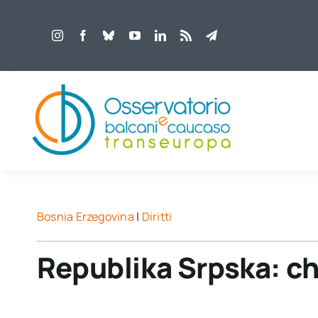
Salta
al
contenuto
Bosnia Erzegovina
|
Diritti
Republika Srpska: ch