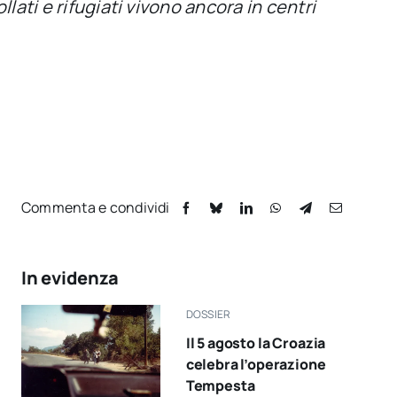
lati e rifugiati vivono ancora in centri
Commenta e condividi
In evidenza
DOSSIER
Il 5 agosto la Croazia
celebra l’operazione
Tempesta