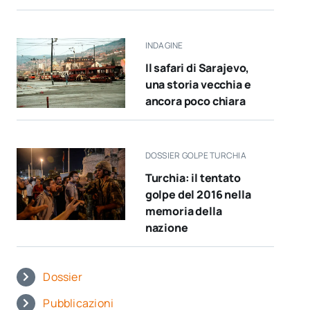
INDAGINE
Il safari di Sarajevo,
una storia vecchia e
ancora poco chiara
DOSSIER GOLPE TURCHIA
Turchia: il tentato
golpe del 2016 nella
memoria della
nazione
Dossier
Pubblicazioni