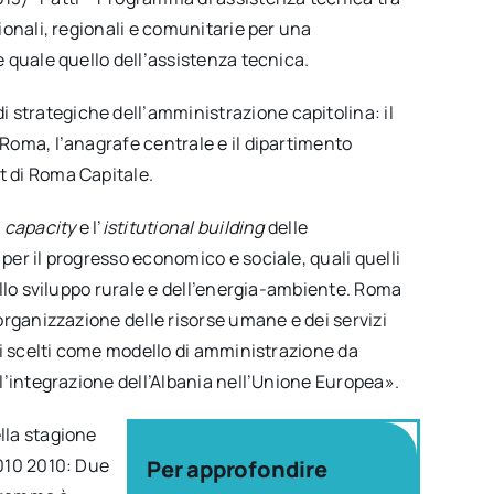
zionali, regionali e comunitarie per una
e quale quello dell’assistenza tecnica.
 strategiche dell’amministrazione capitolina: il
 Roma, l’anagrafe centrale e il dipartimento
t di Roma Capitale.
a
capacity
e l’
istitutional building
delle
 per il progresso economico e sociale, quali quelli
dello sviluppo rurale e dell’energia-ambiente. Roma
’organizzazione delle risorse umane e dei servizi
tati scelti come modello di amministrazione da
r l’integrazione dell’Albania nell’Unione Europea».
lla stagione
2010 2010: Due
Per approfondire