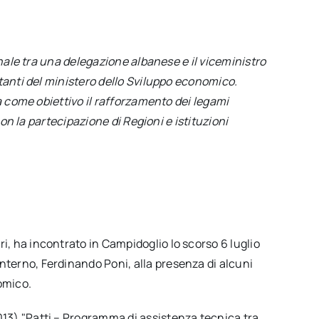
onale tra una delegazione albanese e il viceministro
tanti del ministero dello Sviluppo economico.
a come obiettivo il rafforzamento dei legami
con la partecipazione di Regioni e istituzioni
i, ha incontrato in Campidoglio lo scorso 6 luglio
nterno, Ferdinando Poni, alla presenza di alcuni
omico.
013) "Patti – Programma di assistenza tecnica tra