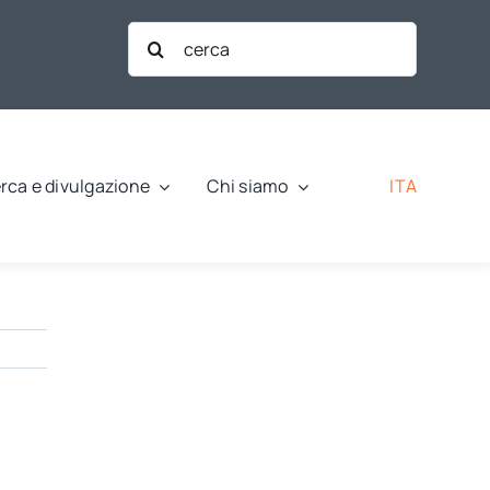
Cerca
per:
ITA
rca e divulgazione
Chi siamo