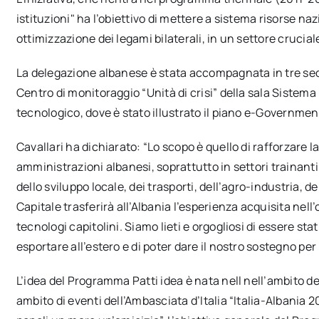
istituzioni" ha l’obiettivo di mettere a sistema risorse na
ottimizzazione dei legami bilaterali, in un settore crucial
La delegazione albanese è stata accompagnata in tre sedi
Centro di monitoraggio “Unità di crisi” della sala Sistema
tecnologico, dove è stato illustrato il piano e-Governmen
Cavallari ha dichiarato: “Lo scopo è quello di rafforzare l
amministrazioni albanesi, soprattutto in settori trainanti
dello sviluppo locale, dei trasporti, dell’agro-industria, 
Capitale trasferirà all’Albania l’esperienza acquisita nell
tecnologi capitolini. Siamo lieti e orgogliosi di essere s
esportare all’estero e di poter dare il nostro sostegno pe
L’idea del Programma Patti idea è nata nell nell’ambito de
ambito di eventi dell’Ambasciata d’Italia “Italia-Albania 