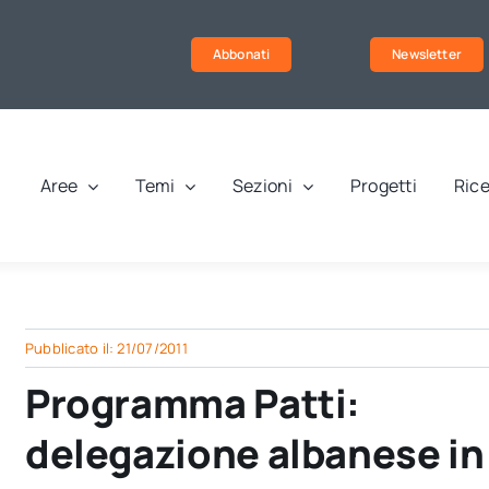
Abbonati
Newsletter
Aree
Temi
Sezioni
Progetti
Rice
Pubblicato il: 21/07/2011
Programma Patti:
delegazione albanese in