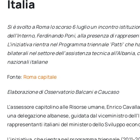
Italia
Si è svolto a Roma lo scorso 6 luglio un incontro istituzi
dell’Interno, Ferdinando Poni, alla presenza di rappresen
L’iniziativa rientra nel Programma triennale ‘Patti’ che h
bilaterali nel settore dell’assistenza tecnica all’Albania, 
nazionali italiane
Fonte:
Roma capitale
Elaborazione di Osservatorio Balcani e Caucaso
L’assessore capitolino alle Risorse umane, Enrico Cavallar
una delegazione albanese, guidata dal viceministro dell’I
rappresentanti italiani del ministero dello Sviluppo econ
L’iniziativa, che rientra nel programma triennale (2011-2