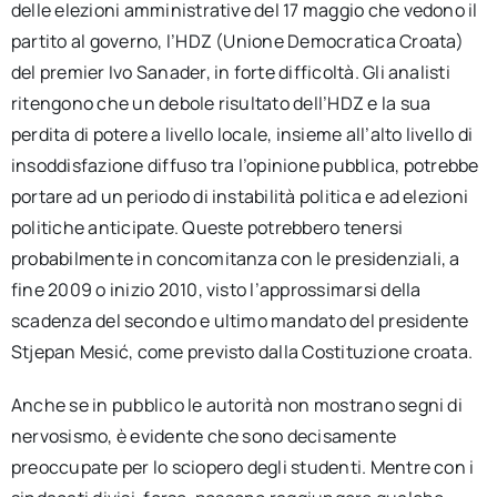
delle elezioni amministrative del 17 maggio che vedono il
partito al governo, l’HDZ (Unione Democratica Croata)
del premier Ivo Sanader, in forte difficoltà. Gli analisti
ritengono che un debole risultato dell’HDZ e la sua
perdita di potere a livello locale, insieme all’alto livello di
insoddisfazione diffuso tra l’opinione pubblica, potrebbe
portare ad un periodo di instabilità politica e ad elezioni
politiche anticipate. Queste potrebbero tenersi
probabilmente in concomitanza con le presidenziali, a
fine 2009 o inizio 2010, visto l’approssimarsi della
scadenza del secondo e ultimo mandato del presidente
Stjepan Mesić, come previsto dalla Costituzione croata.
Anche se in pubblico le autorità non mostrano segni di
nervosismo, è evidente che sono decisamente
preoccupate per lo sciopero degli studenti. Mentre con i