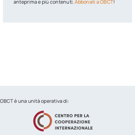
anteprima e più contenuti.
Abbonati a OBCT
!
OBCT è una unità operativa di: