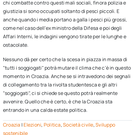
chi combatte contro questi mali sociali, finora polizia e
giustizia si sono occupati soltanto di pesci piccoli. E
anche quando i media portano a galla i pesci più grossi,
come nel caso dell’ex ministro della Difesa e poi degli
Affari Interni, le indagini vengono tirate per le lunghe e
ostacolate.
Nessuno dà per certo che la scesa in piazza in massa di
"tutti i soggiogati" potrà mutare il clima che c’è in questo
momento in Croazia. Anche se si intravedono dei segnali
di collegamento tra la rivolta studentesca e gli altri
"soggiogati", ci si chiede se questo potrà realmente
avvenire. Quello che è certo, è che la Croazia sta
entrando in una calda estate politica.
Croazia
|
Elezioni
,
Politica
,
Società civile
,
Sviluppo
sostenibile