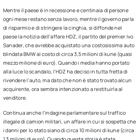
Mentre il paese è in recessione e centinaia di persone
ogni mese restano senza lavoro, mentre il governo parla
di risparmio e di stringere la cinghia, si diffonde nel
paese la notizia dell’affare HDZ, il partito del premier Ivo
Sanader, che avrebbe acquistato una costosissima auto
blindata BMW al costo di circa 3,5 milioni di kune (quasi
mezzo milione di euro). Quando i media hanno portato
alla luce lo scandalo, l’HDZ ha deciso in tutta fretta di
rivendere l’auto, ma dato che non è stato trovato alcun
acquirente, ora sembra intenzionato a restituirla al
venditore.
Continua anche l’indagine parlamentare sul traffico
illegale di camion militari, un affare in cui si sospetta che
i danni per lo stato siano di circa 10 milioni di kune (circa
1,3 milioni di euro). Quando questa storia è stata