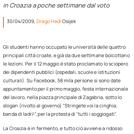
per:
in Croazia a poche settimane dal voto
Newsletter
30/04/2009,
Drago Hedl
Osijek
Ita
Gli studenti hanno occupato le università delle quattro
principali città croate, e già da due settimane boicottano
le lezioni. Per il 12 maggio è stato proclamato lo sciopero
dei dipendenti pubblici (ospedali, scuole e istituzioni
culturali). Su Facebook, 58 mila persone si sono date
appuntamento per il primo maggio, festa internazionale
del lavoro, nella piazza principale di Zagabria, sotto lo
slogan (rivolto al governo) "Stringete voi la cinghia,
banda di ladri!", per la protesta di "tutti i soggiogati".
La Croazia è in fermento, e tutto ciò avviene a ridosso