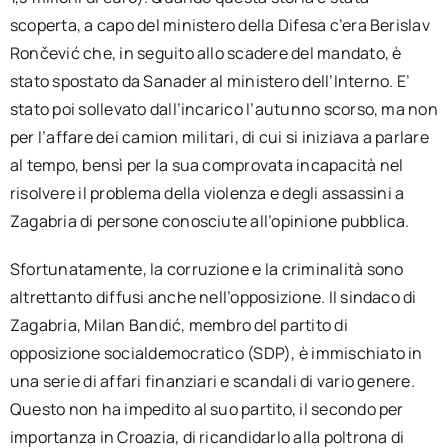
scoperta, a capo del ministero della Difesa c’era Berislav
Rončević che, in seguito allo scadere del mandato, è
stato spostato da Sanader al ministero dell’Interno. E’
stato poi sollevato dall’incarico l’autunno scorso, ma non
per l’affare dei camion militari, di cui si iniziava a parlare
al tempo, bensì per la sua comprovata incapacità nel
risolvere il problema della violenza e degli assassini a
Zagabria di persone conosciute all’opinione pubblica.
Sfortunatamente, la corruzione e la criminalità sono
altrettanto diffusi anche nell’opposizione. Il sindaco di
Zagabria, Milan Bandić, membro del partito di
opposizione socialdemocratico (SDP), è immischiato in
una serie di affari finanziari e scandali di vario genere.
Questo non ha impedito al suo partito, il secondo per
importanza in Croazia, di ricandidarlo alla poltrona di