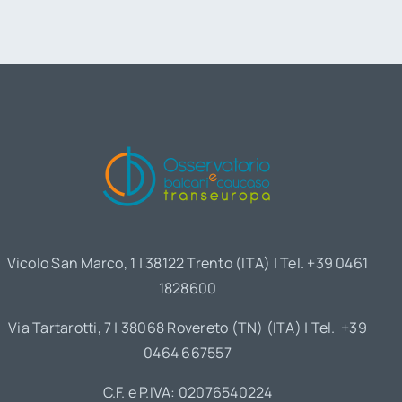
Vicolo San Marco, 1 | 38122 Trento (ITA) | Tel. +39 0461
1828600
Via Tartarotti, 7 | 38068 Rovereto (TN) (ITA) | Tel. +39
0464 667557
C.F. e P.IVA: 02076540224