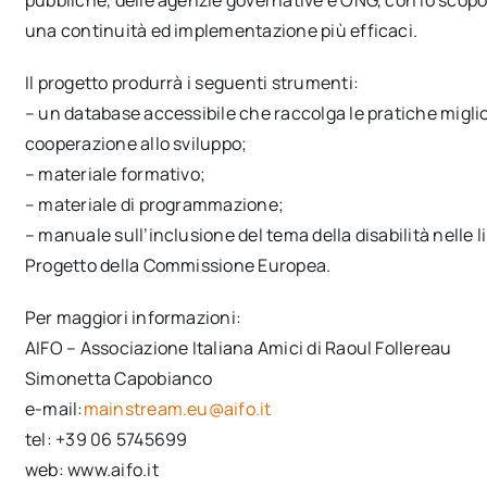
una continuità ed implementazione più efficaci.
Il progetto produrrà i seguenti strumenti:
– un database accessibile che raccolga le pratiche miglior
cooperazione allo sviluppo;
– materiale formativo;
– materiale di programmazione;
– manuale sull’inclusione del tema della disabilità nelle l
Progetto della Commissione Europea.
Per maggiori informazioni:
AIFO – Associazione Italiana Amici di Raoul Follereau
Simonetta Capobianco
e-mail:
mainstream.eu@aifo.it
tel: +39 06 5745699
web: www.aifo.it