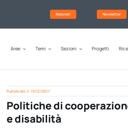
Abbonati
Newsletter
Aree
Temi
Sezioni
Progetti
Rice
Pubblicato il: 19/12/2007
Politiche di cooperazio
e disabilità