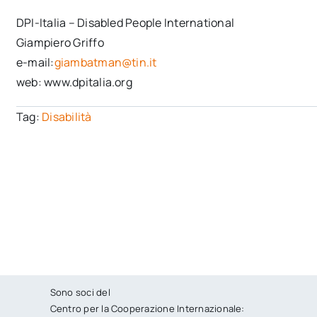
DPI-Italia – Disabled People International
Giampiero Griffo
e-mail:
giambatman@tin.it
web: www.dpitalia.org
Tag:
Disabilità
Sono soci del
Centro per la Cooperazione Internazionale: