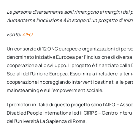
Le persone diversamente abili rimangono ai margini dei 
Aumentarne l’inclusione è lo scopo di un progetto di Iniz
Fonte:
AIFO
Un consorzio di 12 ONG europee e organizzazioni di person
denominato Iniziativa Europea per l’inclusione di divers
cooperazione allo sviluppo. Il progetto è finanziato dall
Sociali dell’Unione Europea. Esso mira a includere la temat
cooperazione incoraggiando interventi destinati alle pers
mainsteaming e sull’empowerment sociale.
I promotori in Italia di questo progetto sono l’AIFO – Assoc
Disabled People International ed il CIRPS – Centro Interun
dell’Università La Sapienza di Roma.