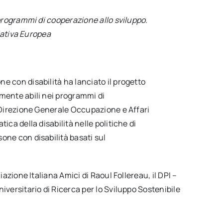
programmi di cooperazione allo sviluppo.
iativa Europea
e con disabilità ha lanciato il progetto
amente abili nei programmi di
a Direzione Generale Occupazione e Affari
ica della disabilità nelle politiche di
one con disabilità basati sul
iazione Italiana Amici di Raoul Follereau, il DPI –
iversitario di Ricerca per lo Sviluppo Sostenibile