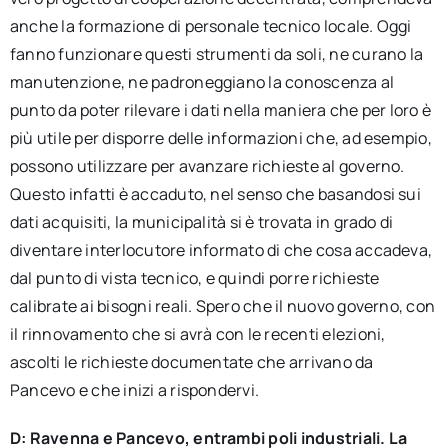
anche la formazione di personale tecnico locale. Oggi
fanno funzionare questi strumenti da soli, ne curano la
manutenzione, ne padroneggiano la conoscenza al
punto da poter rilevare i dati nella maniera che per loro è
più utile per disporre delle informazioni che, ad esempio,
possono utilizzare per avanzare richieste al governo.
Questo infatti è accaduto, nel senso che basandosi sui
dati acquisiti, la municipalità si è trovata in grado di
diventare interlocutore informato di che cosa accadeva,
dal punto di vista tecnico, e quindi porre richieste
calibrate ai bisogni reali. Spero che il nuovo governo, con
il rinnovamento che si avrà con le recenti elezioni,
ascolti le richieste documentate che arrivano da
Pancevo e che inizi a rispondervi.
D: Ravenna e Pancevo, entrambi poli industriali. La