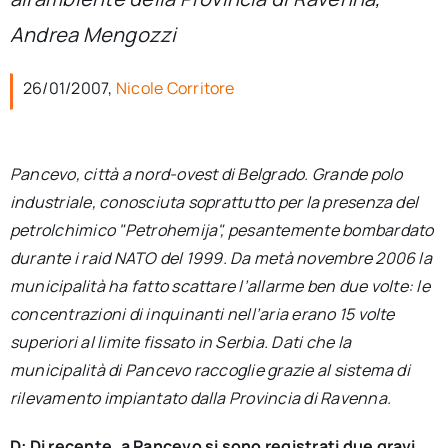
per:
Andrea Mengozzi
Newsletter
26/01/2007,
Nicole Corritore
Ita
Pancevo, città a nord-ovest di Belgrado. Grande polo
industriale, conosciuta soprattutto per la presenza del
petrolchimico "Petrohemija", pesantemente bombardato
durante i raid NATO del 1999. Da metà novembre 2006 la
municipalità ha fatto scattare l’allarme ben due volte: le
concentrazioni di inquinanti nell’aria erano 15 volte
superiori al limite fissato in Serbia. Dati che la
municipalità di Pancevo raccoglie grazie al sistema di
rilevamento impiantato dalla Provincia di Ravenna.
D: Di recente, a Pancevo si sono registrati due gravi