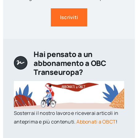
Iscriviti
Hai pensato a un
abbonamento a OBC
Transeuropa?
Sosterrai il nostro lavoro e riceverai articoli in
anteprima e più contenuti.
Abbonati a OBCT
!