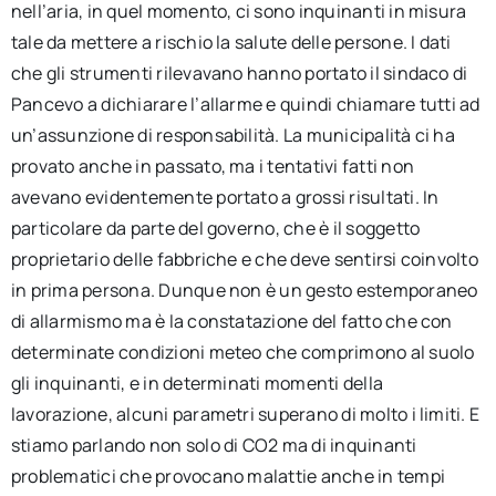
nell’aria, in quel momento, ci sono inquinanti in misura
tale da mettere a rischio la salute delle persone. I dati
che gli strumenti rilevavano hanno portato il sindaco di
Pancevo a dichiarare l’allarme e quindi chiamare tutti ad
un’assunzione di responsabilità. La municipalità ci ha
provato anche in passato, ma i tentativi fatti non
avevano evidentemente portato a grossi risultati. In
particolare da parte del governo, che è il soggetto
proprietario delle fabbriche e che deve sentirsi coinvolto
in prima persona. Dunque non è un gesto estemporaneo
di allarmismo ma è la constatazione del fatto che con
determinate condizioni meteo che comprimono al suolo
gli inquinanti, e in determinati momenti della
lavorazione, alcuni parametri superano di molto i limiti. E
stiamo parlando non solo di CO2 ma di inquinanti
problematici che provocano malattie anche in tempi