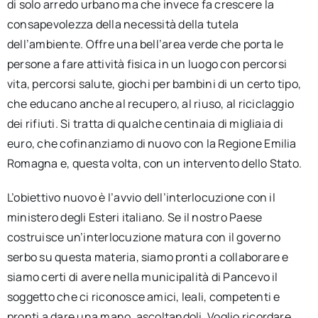
di solo arredo urbano ma che invece fa crescere la
consapevolezza della necessità della tutela
dell’ambiente. Offre una bell’area verde che porta le
persone a fare attività fisica in un luogo con percorsi
vita, percorsi salute, giochi per bambini di un certo tipo,
che educano anche al recupero, al riuso, al riciclaggio
dei rifiuti. Si tratta di qualche centinaia di migliaia di
euro, che cofinanziamo di nuovo con la Regione Emilia
Romagna e, questa volta, con un intervento dello Stato.
L’obiettivo nuovo è l’avvio dell’interlocuzione con il
ministero degli Esteri italiano. Se il nostro Paese
costruisce un’interlocuzione matura con il governo
serbo su questa materia, siamo pronti a collaborare e
siamo certi di avere nella municipalità di Pancevo il
soggetto che ci riconosce amici, leali, competenti e
pronti a dare una mano, ascoltandoli. Voglio ricordare