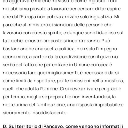
ad aggettivare ma che ho vissuto come ingiusto. Tutti
noi abbiamo provato a lavorare per cercare di far capire
che dall’Europa non poteva arrivare solo ingiustizia. Mi
pare che al ministero ci siano ora delle persone che
lavorano con questo spirito, e dunque sono fiducioso sul
fatto che le nostre proposte si incontreranno. Può
bastare anche una scelta politica, non solo l’impegno
economico, a partire dalla condivisione con il governo
serbo del fatto che per entrare in Unione europea è
necessario fare quei miglioramenti, è necessario darsi
come limiti da rispettare, per le emissioni nell’atmosfera,
quelli che adotta l’Unione. Ci si deve arrivare per gradi e
per tempo, meglio se preparati e non inventandosi, la
notte prima dell’unificazione, una risposta improbabile e
sicuramente insoddisfacente.
D: Sul territorio di Pancevo, come vengono informati i