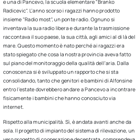
e una di Pancevo, la scuola elementare "Branko
Radicevic". L’anno scorso i ragazzi hanno prodotto
insieme "Radio most", un ponte radio. Ognuno si
inventava la sua radio libera e durante la trasmissione
raccontava il suo paese, la sua città, agli amici al di là del
mare. Questo momento è nato perché ai ragazzi era
stato spiegato che cosa la nostra provincia aveva fatto
sul piano del monitoraggio della qualità dell’aria. Dalla
conoscenza si è sviluppato un rapporto che si sta
consolidando, tanto che genitori e bambini di Alfonsine
entro l’estate dovrebbero andare a Pancevo a incontrare
fisicamente i bambini che hanno conosciuto via
internet.
Rispetto alla municipalità. Sì, è andata avanti anche da
sola. Il progetto di impianto del sistema di rilevazione, un
vero progetto di cooperazione decentrata, comprendeva