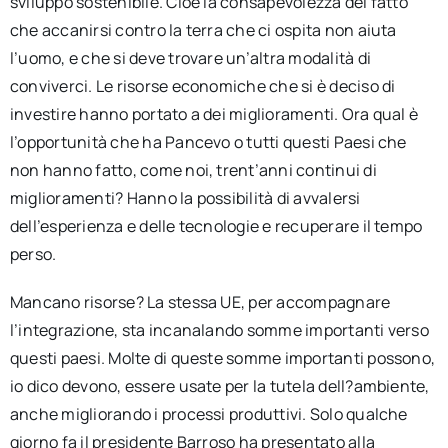
sviluppo sostenibile. Cioè la consapevolezza del fatto
che accanirsi contro la terra che ci ospita non aiuta
l’uomo, e che si deve trovare un’altra modalità di
conviverci. Le risorse economiche che si è deciso di
investire hanno portato a dei miglioramenti. Ora qual è
l’opportunità che ha Pancevo o tutti questi Paesi che
non hanno fatto, come noi, trent’anni continui di
miglioramenti? Hanno la possibilità di avvalersi
dell’esperienza e delle tecnologie e recuperare il tempo
perso.
Mancano risorse? La stessa UE, per accompagnare
l’integrazione, sta incanalando somme importanti verso
questi paesi. Molte di queste somme importanti possono,
io dico devono, essere usate per la tutela dell?ambiente,
anche migliorando i processi produttivi. Solo qualche
giorno fa il presidente Barroso ha presentato alla