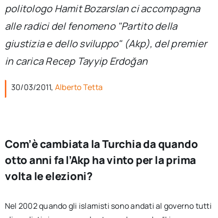
per:
politologo Hamit Bozarslan ci accompagna
alle radici del fenomeno "Partito della
Newsletter
giustizia e dello sviluppo" (Akp), del premier
in carica Recep Tayyip Erdoğan
Ita
30/03/2011,
Alberto Tetta
Com’è cambiata la Turchia da quando
otto anni fa l’Akp ha vinto per la prima
volta le elezioni?
Nel 2002 quando gli islamisti sono andati al governo tutti