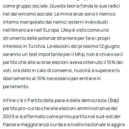
come gruppo sociale. Questa teoria fonda le sue radici
nel darwinismo sociale. Le minoranze sono il nemico
interno manipolato dai nemici esterni individuati
nell’America e nell’Europa. L’Akp è visto come uno
strumento delle potenze straniere per fare i propri
interessi in Turchia. Le elezioni del prossimo 12 giugno
saranno un test importante per il Mhp, non è chiaro se il
partito che alle scorse elezioni aveva ottenuto il 15% dei
voti, ora dato in calo di consensi, riuscirà a superare lo
sbarramento al 10% necessario per entrare in
parlamento.
Infine c’è il Partito della pace e della democrazia (Bdp)
partito pro-curdo che alle elezioni amministrative del
2009 si è affermato come primo partito nel sud-est del
Paese a maggioranza curda e a livello nazionale si aggira