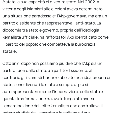
è stato la sua capacità di divenire stato. Nel 2002 la
vittoria degli islamisti alle elezioni aveva determinato
una situazione paradossale: l’Akp governava, ma era un
partito dissidente che rappresentava l’anti-stato. La
dicotomia tra stato e governo, propria dell’ideologia
kemalista ufficiale, ha rafforzato l’Akp identificato come
il partito del popolo che combatteva la burocrazia
statale.
Otto anni dopo non possiamo più dire che l’Akp sia un
partito fuori dallo stato, un partito dissidente, al
contrario gli islamisti hanno elaborato una idea propria di
stato, sono divenuti lo stato e sempre di più si
autorappresentano come l’incarnazione dello stato e
questa trasformazione ha avuto luogo attraverso
l’emarginazione dell’élite kemalista che controllava il
potere giudiziario, l’esercito e la politica ed era