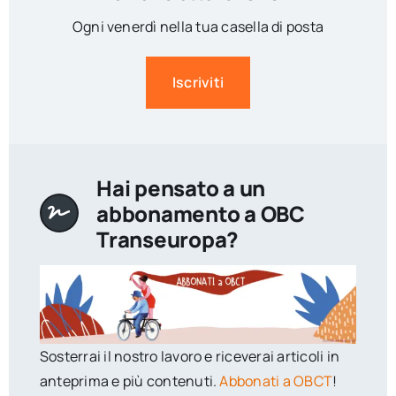
Ogni venerdì nella tua casella di posta
Iscriviti
Hai pensato a un
abbonamento a OBC
Transeuropa?
Sosterrai il nostro lavoro e riceverai articoli in
anteprima e più contenuti.
Abbonati a OBCT
!