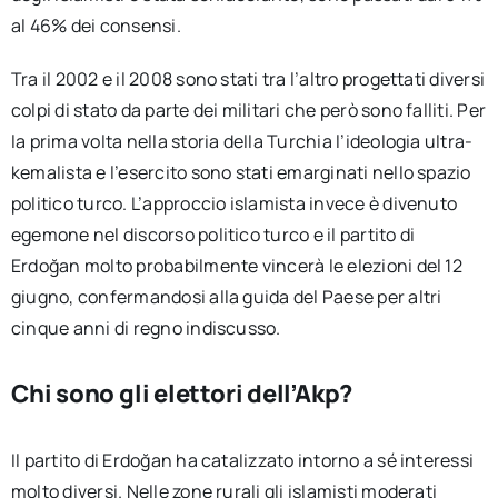
al 46% dei consensi.
Tra il 2002 e il 2008 sono stati tra l’altro progettati diversi
colpi di stato da parte dei militari che però sono falliti. Per
la prima volta nella storia della Turchia l’ideologia ultra-
kemalista e l’esercito sono stati emarginati nello spazio
politico turco. L’approccio islamista invece è divenuto
egemone nel discorso politico turco e il partito di
Erdoğan molto probabilmente vincerà le elezioni del 12
giugno, confermandosi alla guida del Paese per altri
cinque anni di regno indiscusso.
Chi sono gli elettori dell’Akp?
Il partito di Erdoğan ha catalizzato intorno a sé interessi
molto diversi. Nelle zone rurali gli islamisti moderati