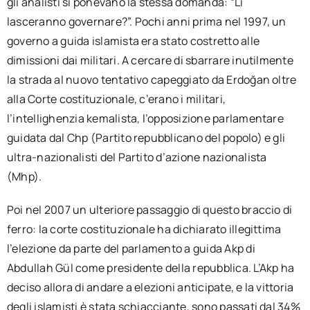
gli analisti si ponevano la stessa domanda: “Li
lasceranno governare?”. Pochi anni prima nel 1997, un
governo a guida islamista era stato costretto alle
dimissioni dai militari. A cercare di sbarrare inutilmente
la strada al nuovo tentativo capeggiato da Erdoğan oltre
alla Corte costituzionale, c’erano i militari,
l’intellighenzia kemalista, l’opposizione parlamentare
guidata dal Chp (Partito repubblicano del popolo) e gli
ultra-nazionalisti del Partito d’azione nazionalista
(Mhp).
Poi nel 2007 un ulteriore passaggio di questo braccio di
ferro: la corte costituzionale ha dichiarato illegittima
l’elezione da parte del parlamento a guida Akp di
Abdullah Gül come presidente della repubblica. L’Akp ha
deciso allora di andare a elezioni anticipate, e la vittoria
degli islamisti è stata schiacciante, sono passati dal 34%