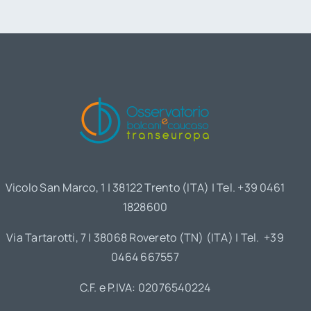
Vicolo San Marco, 1 | 38122 Trento (ITA) | Tel. +39 0461
1828600
Via Tartarotti, 7 | 38068 Rovereto (TN) (ITA) | Tel. +39
0464 667557
C.F. e P.IVA: 02076540224