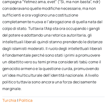
campagna “Yetmez ama, evet” ("Si, ma non basta", ndr)
consideravano quelle modifiche necessarie, ma non
sufficienti e ora vogliono una costituzione
completamente nuova e l’abrogazione di quella nata dal
colpo di stato. Tuttavia l’Akp sta ora occupando i gangli
del potere e adottando una retorica autoritaria, gli
intellettuali liberali quindi stanno prendendo le distanze
dagli islamisti moderati. Il ruolo degli intellettuali liberali
è fondamentale perché sono stati i primi a promuovere
un dibattito vero su temi prima considerati tabù come il
genocidio armeno e la questione curda, promuovendo
un’idea multiculturale dell’identità nazionale. A livello
politico tuttavia sono ancora una forza decisamente
marginale.
Turchia
|
Politica