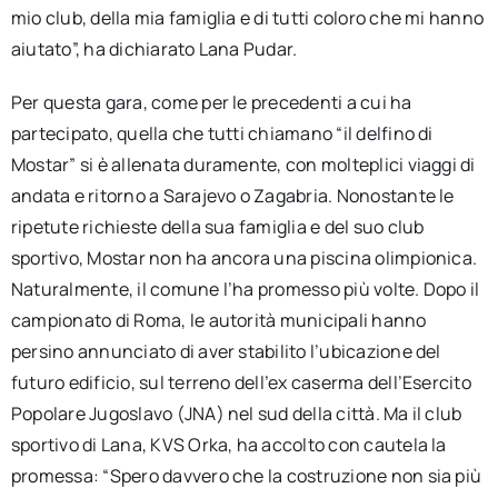
mio club, della mia famiglia e di tutti coloro che mi hanno
aiutato”, ha dichiarato Lana Pudar.
Per questa gara, come per le precedenti a cui ha
partecipato, quella che tutti chiamano “il delfino di
Mostar” si è allenata duramente, con molteplici viaggi di
andata e ritorno a Sarajevo o Zagabria. Nonostante le
ripetute richieste della sua famiglia e del suo club
sportivo, Mostar non ha ancora una piscina olimpionica.
Naturalmente, il comune l’ha promesso più volte. Dopo il
campionato di Roma, le autorità municipali hanno
persino annunciato di aver stabilito l’ubicazione del
futuro edificio, sul terreno dell’ex caserma dell’Esercito
Popolare Jugoslavo (JNA) nel sud della città. Ma il club
sportivo di Lana, KVS Orka, ha accolto con cautela la
promessa: “Spero davvero che la costruzione non sia più