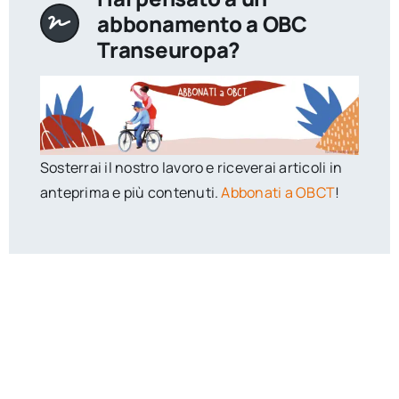
abbonamento a OBC
Transeuropa?
Sosterrai il nostro lavoro e riceverai articoli in
anteprima e più contenuti.
Abbonati a OBCT
!