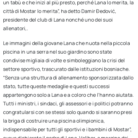
un tabù e che inizi al più presto, perché Lana lo merita, la
città di Mostar lo merita”, ha detto Damir Đedović,
presidente del club di Lana nonché uno dei suoi
allenatori,.
Le immagini della giovane Lana che nuota nella piccola
piscina in una serra nel suo giardino sono state
condivise migliaia di volte e simboleggiano la crisi del
settore sportivo, trascurato dalle istituzioni bosniache.
“Senza una struttura di allenamento sponsorizzata dallo
stato, tutte queste medaglie e questi successi
appartengono solo a Lana e a coloro che l’hanno aiutata.
Tutti i ministri, i sindaci, gli assessori e i politici potranno
congratularsi con se stessi solo quando si saranno presi
la briga di costruire una piscina olimpionica,
indispensabile per tutti gli sportivi e i bambini di Mostar”,
aveva dichiarato il padre di Lana, Velibor, a margine dei