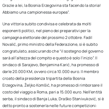
Grazie a lei, la Bosnia Erzegovina sta facendo la storia!
Abbiamo una campionessa europea”.
Una vittoria subito condivisa e celebrata da molti
esponenti politici, nel pieno dei preparativi per la
campagna elettorale del prossimo 2 ottobre. Fadil
Novalić, primo ministro della Federazione, si è subito
congratulato, assicurando che “il sostegno del governo
sarà all’altezza del compito e questo è solo l’inizio”. Il
sindaco di Sarajevo, Benjamina Karić, ha promesso di
darle 20.000 KM, ovvero circa 10.000 euro. Il membro
croato della presidenza tripartita della Bosnia
Erzegovina, Željko Komšić, ha promesso di rimborsare il
costo del viaggio a Roma, pari a 15.000 euro. Nell’entità
serba, il sindaco di Banja Luka, Draško Stanivuković, si è
detto pronto a sostenerla nelle future competizioni: