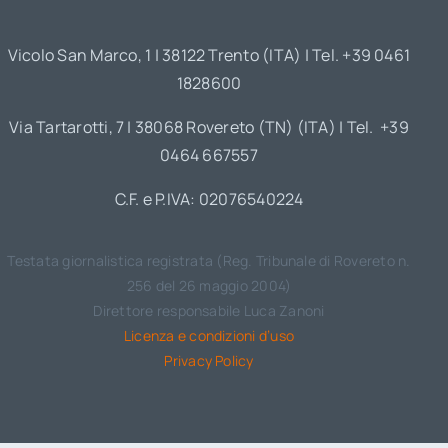
Vicolo San Marco, 1 | 38122 Trento (ITA) | Tel. +39 0461
1828600
Via Tartarotti, 7 | 38068 Rovereto (TN) (ITA) | Tel. +39
0464 667557
C.F. e P.IVA: 02076540224
Testata giornalistica registrata (Reg. Tribunale di Rovereto n.
256 del 26 maggio 2004)
Direttore responsabile Luca Zanoni
Licenza e condizioni d’uso
Privacy Policy