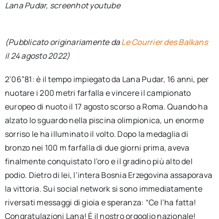
Lana Pudar, screenhot youtube
(Pubblicato originariamente da
Le Courrier des Balkans
il 24 agosto 2022)
2’06”81: è il tempo impiegato da Lana Pudar, 16 anni, per
nuotare i 200 metri farfalla e vincere il campionato
europeo di nuoto il 17 agosto scorso a Roma. Quando ha
alzato lo sguardo nella piscina olimpionica, un enorme
sorriso le ha illuminato il volto. Dopo la medaglia di
bronzo nei 100 m farfalla di due giorni prima, aveva
finalmente conquistato l’oro e il gradino più alto del
podio. Dietro di lei, l’intera Bosnia Erzegovina assaporava
la vittoria. Sui social network si sono immediatamente
riversati messaggi di gioia e speranza: “Ce l’ha fatta!
Congratulazioni Lana! È il nostro orgoglio nazionale!