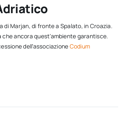
Adriatico
 di Marjan, di fronte a Spalato, in Croazia.
tà che ancora quest’ambiente garantisce.
ncessione dell’associazione
Codium