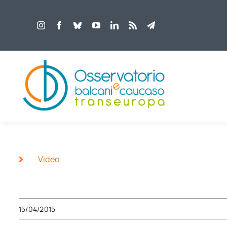
Salta
al
contenuto
Video
15/04/2015