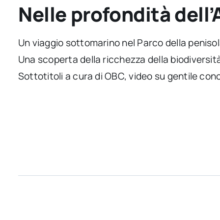
Nelle profondità dell’
Un viaggio sottomarino nel Parco della penisola
Una scoperta della ricchezza della biodiversi
Sottotitoli a cura di OBC, video su gentile co