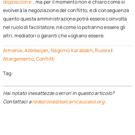
disposizione
, ma per il momento non è chiaro come si
evolverà la negoziazione del conflitto, e di conseguenza
quanto questa amministrazione potrà essere coinvolta
nel ruolo di facilitatore, né come lo potranno essere gli
altri, mediatori o garanti che vogliano essere.
Armenia
,
Azerbaijan
,
Nagorno Karabakh
,
Russia
|
Allargamento
,
Conflitti
Tag:
Hai notato inesattezze o errori in questo articolo?
Contattaci a
redazione@balcanicaucaso.org
.