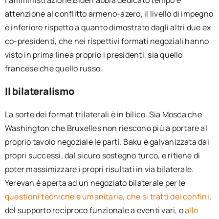
l’amministrazione Biden abbia dedicato tempo e
attenzione al conflitto armeno-azero, il livello di impegno
è inferiore rispetto a quanto dimostrato dagli altri due ex
co-presidenti, che nei rispettivi formati negoziali hanno
visto in prima linea proprio i presidenti, sia quello
francese che quello russo.
Il bilateralismo
La sorte dei format trilaterali è in bilico. Sia Mosca che
Washington che Bruxelles non riescono più a portare al
proprio tavolo negoziale le parti. Baku è galvanizzata dai
propri successi, dal sicuro sostegno turco, e ritiene di
poter massimizzare i propri risultati in via bilaterale.
Yerevan è aperta ad un negoziato bilaterale per le
questioni tecniche e umanitarie, che si tratti dei confini
,
del supporto reciproco funzionale a eventi vari, o
allo