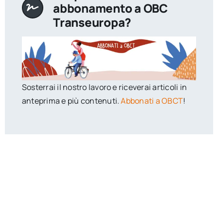
abbonamento a OBC
Transeuropa?
Sosterrai il nostro lavoro e riceverai articoli in
anteprima e più contenuti.
Abbonati a OBCT
!