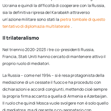
Ucraina e quindi la difficoltà di cooperare con la Russia,
sia la definitiva ripresa del Karabakh attraverso
un’azione militare sono stati la
pietra tombale di questo
tentativo di diplomazia multilaterale
.
Il trilateralismo
Nel triennio 2020-2023 i tre co-presidenti Russia,
Francia, Stati Uniti hanno cercato di mantenere attivo il
proprio ruolo di mediatori.
La Russia – come nel 1994 – si è resa protagonista della
mediazione di un cessate il fuoco e ha proceduto con
dichiarazioni e accordi congiunti, mettendo cioè sempre
la propria firma accanto a quella di Armenia e Azerbaijan.
Il ruolo che quindi Mosca vuole svolgere non è solo quello
di mediatore, ma di garante o co-segnatario con