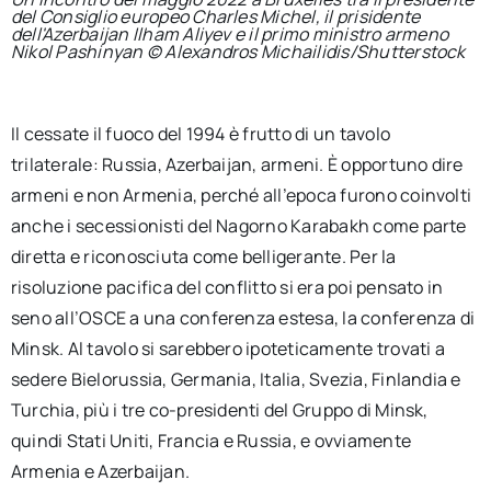
del Consiglio europeo Charles Michel, il prisidente
dell'Azerbaijan Ilham Aliyev e il primo ministro armeno
Nikol Pashinyan © Alexandros Michailidis/Shutterstock
Il cessate il fuoco del 1994 è frutto di un tavolo
trilaterale: Russia, Azerbaijan, armeni. È opportuno dire
armeni e non Armenia, perché all’epoca furono coinvolti
anche i secessionisti del Nagorno Karabakh come parte
diretta e riconosciuta come belligerante. Per la
risoluzione pacifica del conflitto si era poi pensato in
seno all’OSCE a una conferenza estesa, la conferenza di
Minsk. Al tavolo si sarebbero ipoteticamente trovati a
sedere Bielorussia, Germania, Italia, Svezia, Finlandia e
Turchia, più i tre co-presidenti del Gruppo di Minsk,
quindi Stati Uniti, Francia e Russia, e ovviamente
Armenia e Azerbaijan.