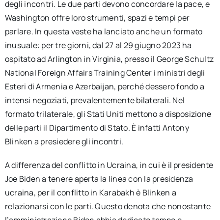
degli incontri. Le due parti devono concordare la pace, e
Washington offre loro strumenti, spazi e tempi per
parlare. In questa veste ha lanciato anche un formato
inusuale: per tre giorni, dal 27 al 29 giugno 2023 ha
ospitato ad Arlington in Virginia, presso il George Schultz
National Foreign Affairs Training Center i ministri degli
Esteri di Armenia e Azerbaijan, perché dessero fondo a
intensi negoziati, prevalentemente bilaterali. Nel
formato trilaterale, gli Stati Uniti mettono a disposizione
delle parti il Dipartimento di Stato. È infatti Antony
Blinken a presiedere gli incontri.
A differenza del conflitto in Ucraina, in cui è il presidente
Joe Biden a tenere aperta la linea con la presidenza
ucraina, per il conflitto in Karabakh è Blinken a
relazionarsi con le parti. Questo denota che nonostante