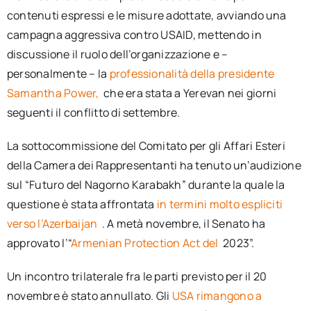
contenuti espressi e le misure adottate, avviando una
campagna aggressiva contro USAID, mettendo in
discussione il ruolo dell’organizzazione e –
personalmente – la
professionalità della presidente
Samantha Power,
che era stata a Yerevan nei giorni
seguenti il conflitto di settembre.
La sottocommissione del Comitato per gli Affari Esteri
della Camera dei Rappresentanti ha tenuto un’audizione
sul “Futuro del Nagorno Karabakh” durante la quale la
questione è stata affrontata
in termini molto espliciti
verso l’Azerbaijan
. A metà novembre, il Senato ha
approvato l’“
Armenian Protection Act del
2023”.
Un incontro trilaterale fra le parti previsto per il 20
novembre è stato annullato. Gli
USA rimangono a