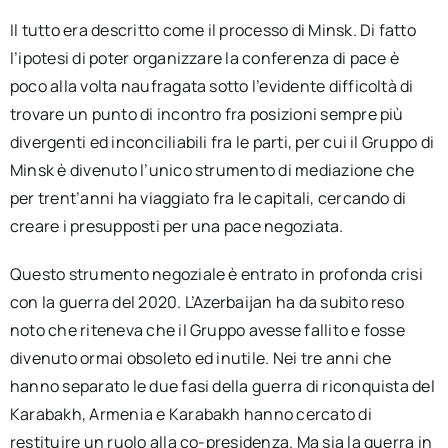
Il tutto era descritto come il processo di Minsk. Di fatto
l’ipotesi di poter organizzare la conferenza di pace è
poco alla volta naufragata sotto l’evidente difficoltà di
trovare un punto di incontro fra posizioni sempre più
divergenti ed inconciliabili fra le parti, per cui il Gruppo di
Minsk è divenuto l’unico strumento di mediazione che
per trent’anni ha viaggiato fra le capitali, cercando di
creare i presupposti per una pace negoziata.
Questo strumento negoziale è entrato in profonda crisi
con la guerra del 2020. L’Azerbaijan ha da subito reso
noto che riteneva che il Gruppo avesse fallito e fosse
divenuto ormai obsoleto ed inutile. Nei tre anni che
hanno separato le due fasi della guerra di riconquista del
Karabakh, Armenia e Karabakh hanno cercato di
restituire un ruolo alla co-presidenza. Ma sia la guerra in