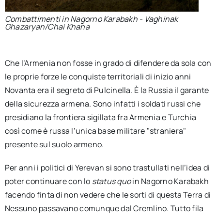
Combattimenti in Nagorno Karabakh - Vaghinak
Ghazaryan/Chai Khana
Che l’Armenia non fosse in grado di difendere da sola con
le proprie forze le conquiste territoriali di inizio anni
Novanta era il segreto di Pulcinella. È la Russia il garante
della sicurezza armena. Sono infatti i soldati russi che
presidiano la frontiera sigillata fra Armenia e Turchia
così come è russa l’unica base militare "straniera"
presente sul suolo armeno.
Per anni i politici di Yerevan si sono trastullati nell’idea di
poter continuare con lo
status quo
in Nagorno Karabakh
facendo finta di non vedere che le sorti di questa Terra di
Nessuno passavano comunque dal Cremlino. Tutto fila