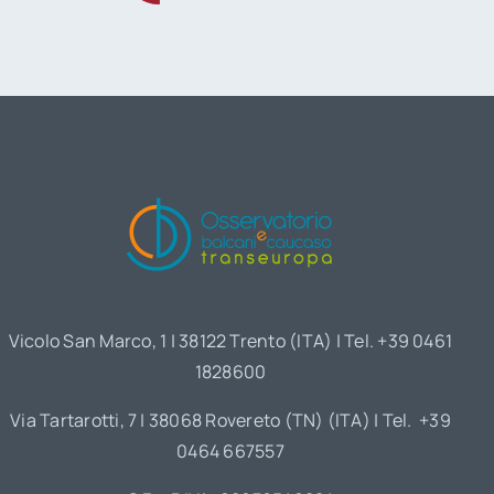
Vicolo San Marco, 1 | 38122 Trento (ITA) | Tel. +39 0461
1828600
Via Tartarotti, 7 | 38068 Rovereto (TN) (ITA) | Tel. +39
0464 667557