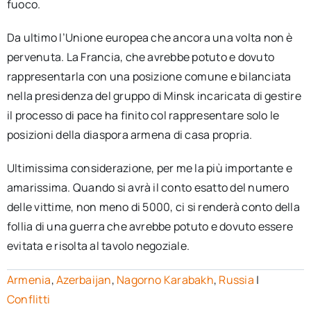
fuoco.
Da ultimo l’Unione europea che ancora una volta non è
pervenuta. La Francia, che avrebbe potuto e dovuto
rappresentarla con una posizione comune e bilanciata
nella presidenza del gruppo di Minsk incaricata di gestire
il processo di pace ha finito col rappresentare solo le
posizioni della diaspora armena di casa propria.
Ultimissima considerazione, per me la più importante e
amarissima. Quando si avrà il conto esatto del numero
delle vittime, non meno di 5000, ci si renderà conto della
follia di una guerra che avrebbe potuto e dovuto essere
evitata e risolta al tavolo negoziale.
Armenia
,
Azerbaijan
,
Nagorno Karabakh
,
Russia
|
Conflitti