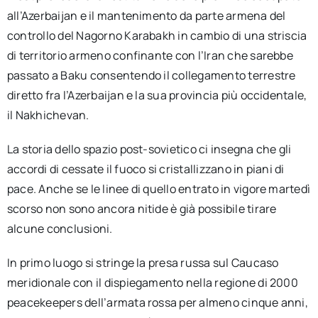
all’Azerbaijan e il mantenimento da parte armena del
controllo del Nagorno Karabakh in cambio di una striscia
di territorio armeno confinante con l’Iran che sarebbe
passato a Baku consentendo il collegamento terrestre
diretto fra l’Azerbaijan e la sua provincia più occidentale,
il Nakhichevan.
La storia dello spazio post-sovietico ci insegna che gli
accordi di cessate il fuoco si cristallizzano in piani di
pace. Anche se le linee di quello entrato in vigore martedì
scorso non sono ancora nitide è già possibile tirare
alcune conclusioni.
In primo luogo si stringe la presa russa sul Caucaso
meridionale con il dispiegamento nella regione di 2000
peacekeepers dell’armata rossa per almeno cinque anni,