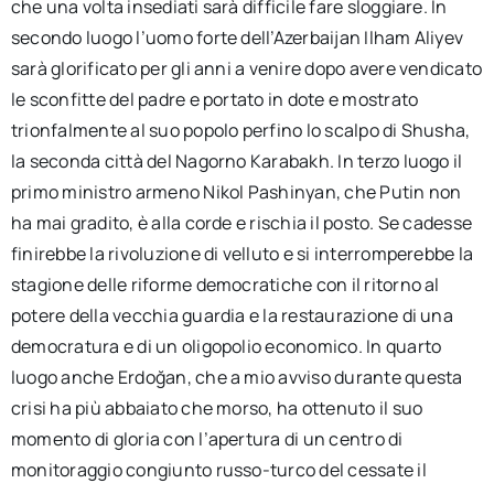
che una volta insediati sarà difficile fare sloggiare. In
secondo luogo l’uomo forte dell’Azerbaijan Ilham Aliyev
sarà glorificato per gli anni a venire dopo avere vendicato
le sconfitte del padre e portato in dote e mostrato
trionfalmente al suo popolo perfino lo scalpo di Shusha,
la seconda città del Nagorno Karabakh. In terzo luogo il
primo ministro armeno Nikol Pashinyan, che Putin non
ha mai gradito, è alla corde e rischia il posto. Se cadesse
finirebbe la rivoluzione di velluto e si interromperebbe la
stagione delle riforme democratiche con il ritorno al
potere della vecchia guardia e la restaurazione di una
democratura e di un oligopolio economico. In quarto
luogo anche Erdoğan, che a mio avviso durante questa
crisi ha più abbaiato che morso, ha ottenuto il suo
momento di gloria con l’apertura di un centro di
monitoraggio congiunto russo-turco del cessate il