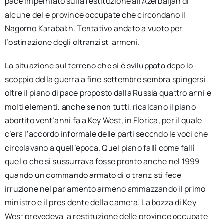
pace imperniato sulla restituzione all’Azerbaijan di
alcune delle province occupate che circondano il
Nagorno Karabakh. Tentativo andato a vuoto per
l’ostinazione degli oltranzisti armeni.
La situazione sul terreno che si è sviluppata dopo lo
scoppio della guerra a fine settembre sembra spingersi
oltre il piano di pace proposto dalla Russia quattro anni e
molti elementi, anche se non tutti, ricalcano il piano
abortito vent’anni fa a Key West, in Florida, per il quale
c’era l’accordo informale delle parti secondo le voci che
circolavano a quell’epoca. Quel piano fallì come fallì
quello che si sussurrava fosse pronto anche nel 1999
quando un commando armato di oltranzisti fece
irruzione nel parlamento armeno ammazzando il primo
ministro e il presidente della camera. La bozza di Key
West prevedeva la restituzione delle province occupate