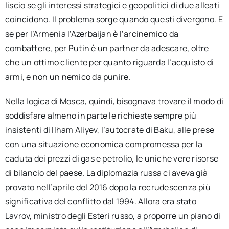
liscio se gli interessi strategici e geopolitici di due alleati
coincidono. Il problema sorge quando questi divergono. E
se per l’Armenia l’Azerbaijan è l’arcinemico da
combattere, per Putin è un partner da adescare, oltre
che un ottimo cliente per quanto riguarda l’acquisto di
armi, e non un nemico da punire.
Nella logica di Mosca, quindi, bisognava trovare il modo di
soddisfare almeno in parte le richieste sempre più
insistenti di Ilham Aliyev, l’autocrate di Baku, alle prese
con una situazione economica compromessa per la
caduta dei prezzi di gas e petrolio, le uniche vere risorse
di bilancio del paese. La diplomazia russa ci aveva già
provato nell’aprile del 2016 dopo la recrudescenza più
significativa del conflitto dal 1994. Allora era stato
Lavrov, ministro degli Esteri russo, a proporre un piano di