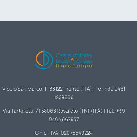
Vicolo San Marco, 1 | 38122 Trento (ITA) | Tel. +39 0461
1828600
Via Tartarotti, 7 | 38068 Rovereto (TN) (ITA) | Tel. +39
0464 667557
C.F. e P.IVA: 02076540224