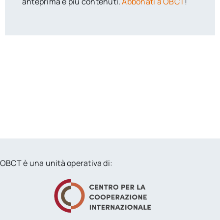
anteprima e più contenuti.
Abbonati a OBCT
!
OBCT è una unità operativa di: