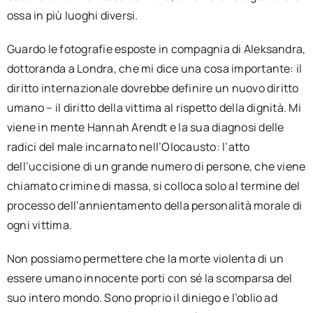
ossa in più luoghi diversi.
Guardo le fotografie esposte in compagnia di Aleksandra,
dottoranda a Londra, che mi dice una cosa importante: il
diritto internazionale dovrebbe definire un nuovo diritto
umano – il diritto della vittima al rispetto della dignità. Mi
viene in mente Hannah Arendt e la sua diagnosi delle
radici del male incarnato nell’Olocausto: l’atto
dell’uccisione di un grande numero di persone, che viene
chiamato crimine di massa, si colloca solo al termine del
processo dell’annientamento della personalità morale di
ogni vittima.
Non possiamo permettere che la morte violenta di un
essere umano innocente porti con sé la scomparsa del
suo intero mondo. Sono proprio il diniego e l’oblio ad