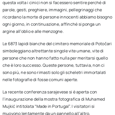
questa volta i cinici non si facessero sentire perché di
parole, gesti, preghiere, immagini, pellegrinaggi che
ricordano la morte di persone innocenti abbiamo bisogno
ogni giorno, in continuazione, affinché si ponga un
argine all’oblio e alle menzogne.
Le 6873 lapidi bianche del cimitero memoriale di Potočari
simboleggiano altrettante singole vite umane, vite di
persone che non hanno fatto nulla per meritarsi quello
che è loro successo. Queste persone, tuttavia, non ci
sono più, ne sono rimasti solo gli scheletri immortalati
nelle fotografie di fosse comuni aperte.
La recente conferenza sarajevese si è aperta con
l’inaugurazione della mostra fotografica di Muhamed
Mujkić intitolata “Made in Portugal”. I visitatori si
muovono lentamente da un pannello all’altro,