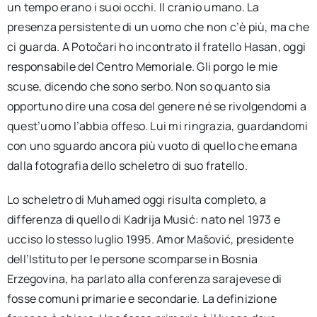
un tempo erano i suoi occhi. Il cranio umano. La
presenza persistente di un uomo che non c’è più, ma che
ci guarda. A Potočari ho incontrato il fratello Hasan, oggi
responsabile del Centro Memoriale. Gli porgo le mie
scuse, dicendo che sono serbo. Non so quanto sia
opportuno dire una cosa del genere né se rivolgendomi a
quest’uomo l’abbia offeso. Lui mi ringrazia, guardandomi
con uno sguardo ancora più vuoto di quello che emana
dalla fotografia dello scheletro di suo fratello.
Lo scheletro di Muhamed oggi risulta completo, a
differenza di quello di Kadrija Musić: nato nel 1973 e
ucciso lo stesso luglio 1995. Amor Mašović, presidente
dell’Istituto per le persone scomparse in Bosnia
Erzegovina, ha parlato alla conferenza sarajevese di
fosse comuni primarie e secondarie. La definizione