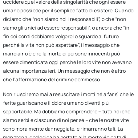
uccidere quel valore della singolarità che ogni essere
umano possiede per il semplice fatto di esistere. Quando
diciamo che “non siamo noi i responsabili”, o che “non
siamo gli unici ad essere responsabili”, o ancora che “in
fin dei conti dobbiamo volgere lo sguardo al futuro
perché la vita non può aspettare”, il messaggio che
mandiamo è che la morte di persone innocenti può
essere dimenticata oggi perché le loro vite non avevano
alcuna importanza ieri. Un messaggio che non è altro
che l’affermazione del crimine commesso.
Non riusciremo mai a resuscitare i morti né a far sì che le
ferite guariscano e il dolore umano diventi più
sopportabile. Ma dobbiamo comprendere – tutti noi che
siamo serbi e ciascuno di noi per sé – che le nostre vite
sono moralmente danneggiate, e rimarranno tali. La
menzogna ideologica ha portato alla morte violenta di