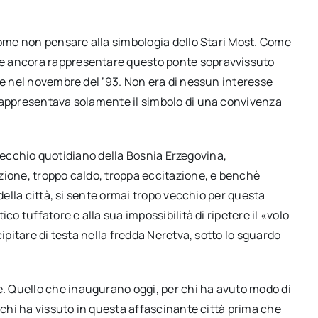
come non pensare alla simbologia dello Stari Most. Come
e ancora rappresentare questo ponte sopravvissuto
te nel novembre del ’93. Non era di nessun interesse
 rappresentava solamente il simbolo di una convivenza
iù vecchio quotidiano della Bosnia Erzegovina,
zione, troppo caldo, troppa eccitazione, e benchè
della città, si sente ormai tropo vecchio per questa
co tuffatore e alla sua impossibilità di ripetere il «volo
ipitare di testa nella fredda Neretva, sotto lo sguardo
 Quello che inaugurano oggi, per chi ha avuto modo di
 chi ha vissuto in questa affascinante città prima che