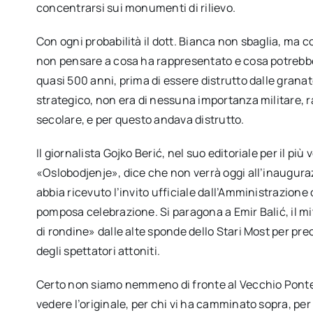
concentrarsi sui monumenti di rilievo.
Con ogni probabilità il dott. Bianca non sbaglia, ma 
non pensare a cosa ha rappresentato e cosa potrebb
quasi 500 anni, prima di essere distrutto dalle grana
strategico, non era di nessuna importanza militare,
secolare, e per questo andava distrutto.
Il giornalista Gojko Berić, nel suo editoriale per il p
«Oslobodjenje», dice che non verrà oggi all’inaugura
abbia ricevuto l’invito ufficiale dall’Amministrazione 
pomposa celebrazione. Si paragona a Emir Balić, il miti
di rondine» dalle alte sponde dello Stari Most per prec
degli spettatori attoniti.
Certo non siamo nemmeno di fronte al Vecchio Ponte.
vedere l’originale, per chi vi ha camminato sopra, per