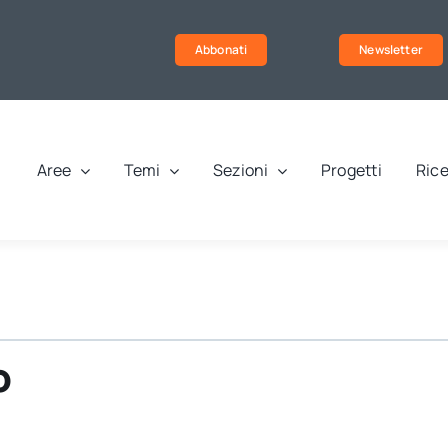
Abbonati
Newsletter
Aree
Temi
Sezioni
Progetti
Rice
o