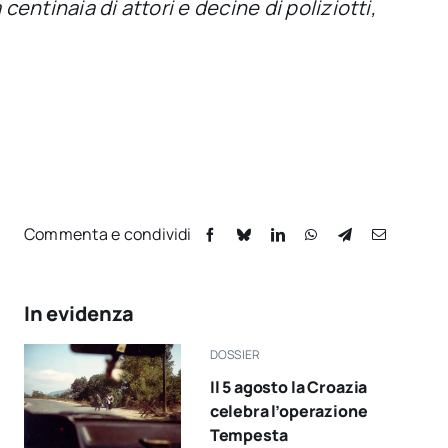
centinaia di attori e decine di poliziotti,
Commenta e condividi
In evidenza
DOSSIER
Il 5 agosto la Croazia
celebra l’operazione
Tempesta