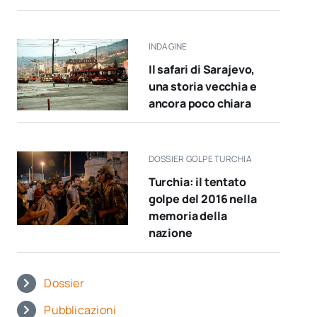
INDAGINE
Il safari di Sarajevo,
una storia vecchia e
ancora poco chiara
DOSSIER GOLPE TURCHIA
Turchia: il tentato
golpe del 2016 nella
memoria della
nazione
Dossier
Pubblicazioni