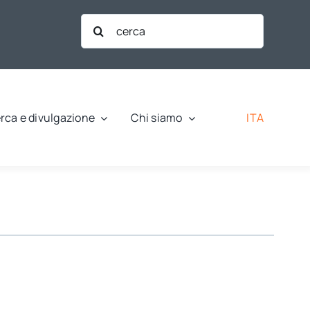
Cerca
per:
ITA
rca e divulgazione
Chi siamo