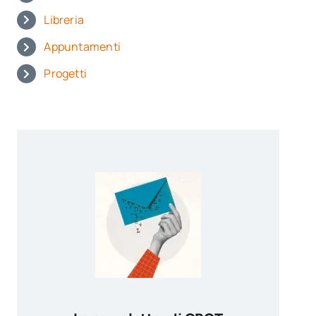
Libreria
Appuntamenti
Progetti