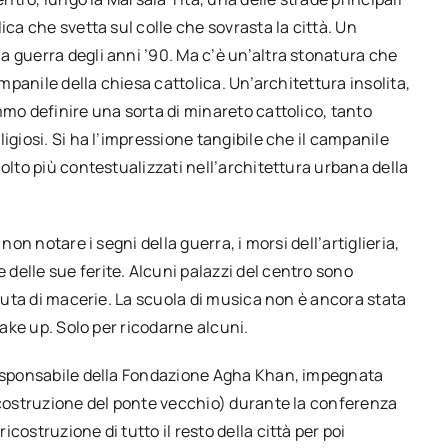
ica che svetta sul colle che sovrasta la città. Un
a guerra degli anni ’90. Ma c’è un’altra stonatura che
ampanile della chiesa cattolica. Un’architettura insolita,
mmo definire una sorta di minareto cattolico, tanto
igiosi. Si ha l’impressione tangibile che il campanile
olto più contestualizzati nell’architettura urbana della
non notare i segni della guerra, i morsi dell’artiglieria,
delle sue ferite. Alcuni palazzi del centro sono
aduta di macerie. La scuola di musica non è ancora stata
make up. Solo per ricodarne alcuni.
(responsabile della Fondazione Agha Khan, impegnata
ricostruzione del ponte vecchio) durante la conferenza
ostruzione di tutto il resto della città per poi