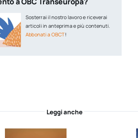
ento a OBC Transeuropa?
Sosterrai il nostro lavoro e riceverai
articoli in anteprima e più contenuti.
Abbonati a OBCT
!
Leggi anche