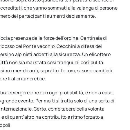
 acccreditati, che vanno sommati alla valanga di persone
numero dei partecipanti aumenti decisamente.
ccia presenza delle forze dell’ordine. Centinaia di
a ridosso del Ponte vecchio. Cecchini a difesa dei
rsino alpinisti addetti alla sicurezza. Un elicottero
ttà non sia mai stata così tranquilla, così pulita.
ino i mendicanti, soprattutto rom, si sono cambiati
 che li allontanerebbe.
embra emergere che con ogni probabilità, e non a caso,
 grande evento. Per molti si tratta solo di una sorta di
internazionale. Certo, come tacere della volontà
e di quant’altro ha contribuito a ritmo forzato a
opoli.