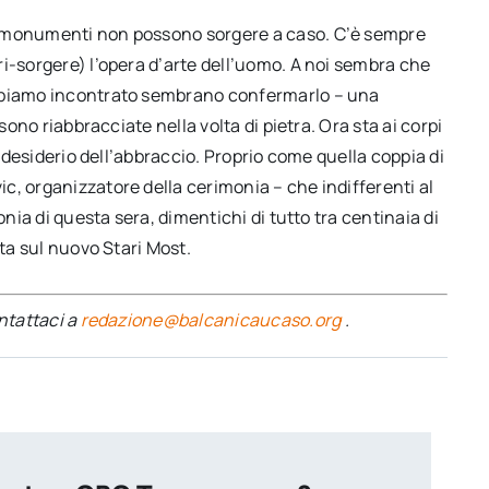
i monumenti non possono sorgere a caso. C’è sempre
i-sorgere) l’opera d’arte dell’uomo. A noi sembra che
abbiamo incontrato sembrano confermarlo – una
sono riabbracciate nella volta di pietra. Ora sta ai corpi
l desiderio dell’abbraccio. Proprio come quella coppia di
c, organizzatore della cerimonia – che indifferenti al
onia di questa sera, dimentichi di tutto tra centinaia di
lta sul nuovo Stari Most.
ontattaci a
redazione@balcanicaucaso.org
.