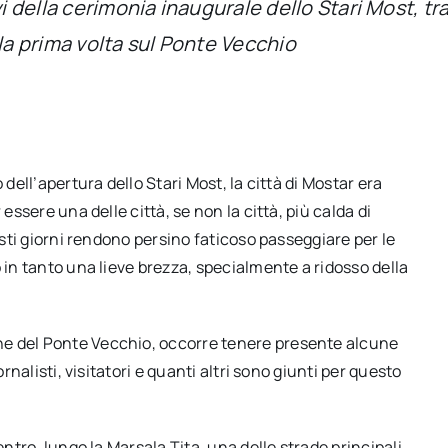
i della cerimonia inaugurale dello Stari Most, tra 
 la prima volta sul Ponte Vecchio
 dell’apertura dello Stari Most, la città di Mostar era
essere una delle città, se non la città, più calda di
esti giorni rendono persino faticoso passeggiare per le
 in tanto una lieve brezza, specialmente a ridosso della
ne del Ponte Vecchio, occorre tenere presente alcune
rnalisti, visitatori e quanti altri sono giunti per questo
entro, lungo la Marsala Tita, una delle strade principali