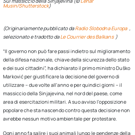
Sul massiccio della Sinjajevina (©
Lenar
Musin/Shutterstock
)
(Originariamente pubblicato da
Radio Slobodna Europa
,
selezionato e tradotto da
Le Courrier des Balkans
)
“Il governo non può fare passi indietro sul miglioramento
della difesa nazionale, chiave della sicurezza dello stato
e dei suoi cittadini”, ha dichiarato il primo ministro Duško
Marković per giustificare la decisione del governo di
utilizzare – due volte all’anno e per quindici giorni – il
massiccio della Sinjajevina, nel nord del paese, come
area di esercitazioni militari. A suo avviso l’opposizione
popolare che sta nascendo contro questa decisione non
avrebbe nessun motivo ambientale per protestare.
Ogni anno fa salire i suoi animali lungo le pendenze della