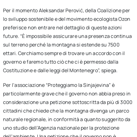
Per il momento Aleksandar Perović, della Coalizione per
lo sviluppo sostenibile e del movimento ecologista Ozon
preferisce non entrare nel dettaglio di queste azioni
future. “È impossibile assicurare una presenza continua
sul terreno perché la montagna si estende su 7500
ettari. Cerchiamo sempre di trovare un accordo con il
governo e faremo tutto ciò che ci è permesso dalla
Costituzione e dalle leggi del Montenegro”, spiega.
Per l’associazione “Proteggiamo la Sinjajevina” è
particolarmente grave che il governo non abbia preso in
considerazione una petizione sottoscritta da più di 3000
cittadini che chiede che la montagna divenga un parco
naturale regionale, in conformità a quanto suggerito da
uno studio dell’Agenzia nazionale per la protezione
dell’ambiente. Una petizione che il governo non è