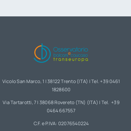
Vicolo San Marco, 1 | 38122 Trento (ITA) | Tel. +39 0461
1828600
Via Tartarotti, 7 | 38068 Rovereto (TN) (ITA) | Tel. +39
0464 667557
C.F. e P.IVA: 02076540224