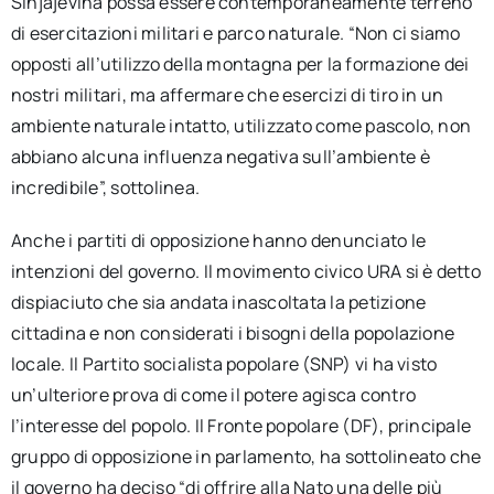
Sinjajevina possa essere contemporaneamente terreno
di esercitazioni militari e parco naturale. “Non ci siamo
opposti all’utilizzo della montagna per la formazione dei
nostri militari, ma affermare che esercizi di tiro in un
ambiente naturale intatto, utilizzato come pascolo, non
abbiano alcuna influenza negativa sull’ambiente è
incredibile”, sottolinea.
Anche i partiti di opposizione hanno denunciato le
intenzioni del governo. Il movimento civico URA si è detto
dispiaciuto che sia andata inascoltata la petizione
cittadina e non considerati i bisogni della popolazione
locale. Il Partito socialista popolare (SNP) vi ha visto
un’ulteriore prova di come il potere agisca contro
l’interesse del popolo. Il Fronte popolare (DF), principale
gruppo di opposizione in parlamento, ha sottolineato che
il governo ha deciso “di offrire alla Nato una delle più