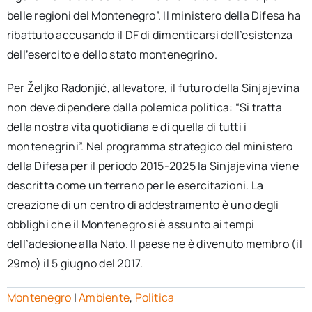
belle regioni del Montenegro”. Il ministero della Difesa ha
ribattuto accusando il DF di dimenticarsi dell’esistenza
dell’esercito e dello stato montenegrino.
Per Željko Radonjić, allevatore, il futuro della Sinjajevina
non deve dipendere dalla polemica politica: “Si tratta
della nostra vita quotidiana e di quella di tutti i
montenegrini”. Nel programma strategico del ministero
della Difesa per il periodo 2015-2025 la Sinjajevina viene
descritta come un terreno per le esercitazioni. La
creazione di un centro di addestramento è uno degli
obblighi che il Montenegro si è assunto ai tempi
dell’adesione alla Nato. Il paese ne è divenuto membro (il
29mo) il 5 giugno del 2017.
Montenegro
|
Ambiente
,
Politica