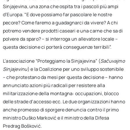
Sinjajevina, una zona che ospita tra i pascoli più ampi
d’Europa. “E dove possiamo far pascolare le nostre
pecore? Come faremo a guadagnarci da vivere? A chi
potremo vendere prodotti caseari e una carne che sa di
polvere da sparo? – si interroga un allevatore locale –
questa decisione ci porterà conseguenze terribili”.
L’associazione “Proteggiamo la Sinjajevina” (
Sačuvajmo
Sinjajevinu
) e la Coalizione per uno sviluppo sostenibile
– che protestano da mesi per questa decisione – hanno
annunciato azioni più radicali per resistere alla
militarizzazione della montagna: occupazioni, blocco
delle strade d’accesso ecc. Le due organizzazioni hanno
anche promesso di sporgere denuncia contro il primo
ministro Duško Marković e il ministro della Difesa
Predrag Bošković.