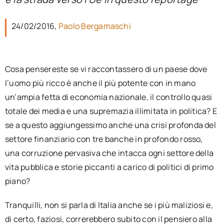
per:
24/02/2016,
Paolo Bergamaschi
Newsletter
Ita
Cosa pensereste se vi raccontassero di un paese dove
l’uomo più ricco è anche il più potente con in mano
un’ampia fetta di economia nazionale, il controllo quasi
totale dei media e una supremazia illimitata in politica? E
se a questo aggiungessimo anche una crisi profonda del
settore finanziario con tre banche in profondo rosso,
una corruzione pervasiva che intacca ogni settore della
vita pubblica e storie piccanti a carico di politici di primo
piano?
Tranquilli, non si parla di Italia anche se i più maliziosi e,
di certo, faziosi, correrebbero subito con il pensiero alla