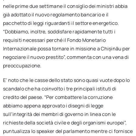
nelle prime due settimane il consiglio dei ministri abbia
già adottato il nuovo regolamento bancario e il
pacchetto di leggi riguardanti il settore energetico.
“Dobbiamo, inoltre, soddisfare rapidamente tutti i
requisiti necessari perché il Fondo Monetario
Internazionale possa tornare in missione a Chișinău per
negoziare il nuovo prestito”, commenta con una vena di
preoccupazione.
E’ noto che le casse dello stato sono quasi vuote dopo lo
scandalo che ha coinvolto i tre principali istituti di
credito del paese. “Per combattere la corruzione
abbiamo appena approvato i disegni di legge
sull’integrità dei membri di governo in linea con le
richieste della società civile e degli organismi europei”,
puntualizza lo speaker del parlamento mentre ci fornisce