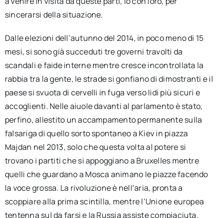
a venire in visita da queste parti, io con loro, per
sincerarsi della situazione.
Dalle elezioni dell’autunno del 2014, in poco meno di 15
mesi, si sono già succeduti tre governi travolti da
scandali e faide interne mentre cresce incontrollata la
rabbia tra la gente, le strade si gonfiano di dimostranti e il
paese si svuota di cervelli in fuga verso lidi più sicuri e
accoglienti. Nelle aiuole davanti al parlamento è stato,
perfino, allestito un accampamento permanente sulla
falsariga di quello sorto spontaneo a Kiev in piazza
Majdan nel 2013, solo che questa volta al potere si
trovano i partiti che si appoggiano a Bruxelles mentre
quelli che guardano a Mosca animano le piazze facendo
la voce grossa. La rivoluzione è nell’aria, pronta a
scoppiare alla prima scintilla, mentre l’Unione europea
tentenna sul da farsi e la Russia assiste compiaciuta.