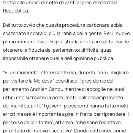
fretta alle undici di notte davanti al presidente della
Repubblica.
Del tutto ovvio che questa procedura carbonara abbia
scatenato ancora di più la rabbia della gente. Per il nuovo
primo ministro Pavel Filip la strada è tutta in salita. Facile
ottenere la fiducia del parlamento; difficile, quasi
impossibile ottenere quella dell’opinione pubblica.
“E’ un momento interessante ma, di certo, non il migliore
per visitare la Moldova”, esordisce il presidente del
parlamento Andrian Candu mentre ci accoglie nei suoi
uffici che si trovano a pochi metri dall’accampamento
dei manifestanti. “I governi precedenti hanno fatto molti
errori ma ora è importante agire in fretta per riprendere il
percorso delle riforme”, afferma, “che sono l’obiettivo
prioritario del nuovo esecutivo”. Candu sottolinea come