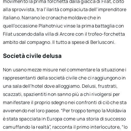
movimento la prima forchetta dalla giacca di Filat, colto
alla sprovvista, tra l’ilarità compiaciuta dell’imprenditore
italiano. Narrano le cronache moldave che in
quell’occasione Plahotniuc vinse la prima battaglia con
Filat uscendo dalla villa di Arcore con il trofeo-forchetta
ambito dal compagno. Il tutto a spese di Berlusconi.
Società civile delusa
Non usano mezze misure nel commentare la situazione i
rappresentanti della società civile che ci raggiungono in
una sala dell’hotel dove alloggiamo. Delusi, frustrati,
scazzati, spazientiti non sanno più a chi rivolgersi per
manifestare il proprio sdegno nei confronti di ciò che sta
avvenendo nel loro paese. “Per troppo tempo la Moldavia
è stata spacciata in Europa come una storia di successo
camuffando la realtà”, racconta il primo interlocutore, “lo