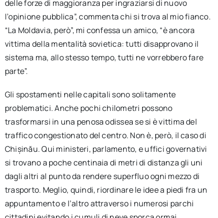
delle forze di maggioranza per ingraziarsi di nuovo
l’opinione pubblica”, commenta chi si trova al mio fianco.
“La Moldavia, però”, mi confessa un amico, “è ancora
vittima della mentalità sovietica: tutti disapprovano il
sistema ma, allo stesso tempo, tutti ne vorrebbero fare
parte”.
Gli spostamenti nelle capitali sono solitamente
problematici. Anche pochi chilometri possono
trasformarsi in una penosa odissea se si è vittima del
traffico congestionato del centro. Non è, però, il caso di
Chișinău. Qui ministeri, parlamento, e uffici governativi
si trovano a poche centinaia di metri di distanza gli uni
dagli altri al punto da rendere superfluo ogni mezzo di
trasporto. Meglio, quindi, riordinare le idee a piedi fra un
appuntamento e l’altro attraverso i numerosi parchi
cittadini evitando i cumuli di neve sporca ormai