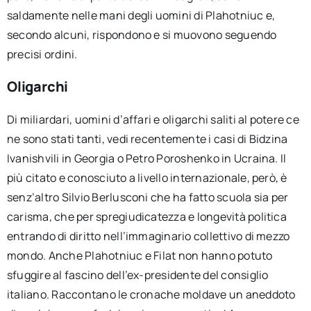
saldamente nelle mani degli uomini di Plahotniuc e,
secondo alcuni, rispondono e si muovono seguendo
precisi ordini.
Oligarchi
Di miliardari, uomini d’affari e oligarchi saliti al potere ce
ne sono stati tanti, vedi recentemente i casi di Bidzina
Ivanishvili in Georgia o Petro Poroshenko in Ucraina. Il
più citato e conosciuto a livello internazionale, però, è
senz’altro Silvio Berlusconi che ha fatto scuola sia per
carisma, che per spregiudicatezza e longevità politica
entrando di diritto nell’immaginario collettivo di mezzo
mondo. Anche Plahotniuc e Filat non hanno potuto
sfuggire al fascino dell’ex-presidente del consiglio
italiano. Raccontano le cronache moldave un aneddoto