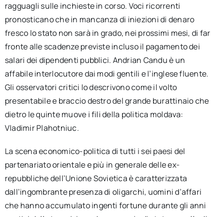
ragguagli sulle inchieste in corso. Voci ricorrenti
pronosticano che in mancanza di iniezioni di denaro
fresco lo stato non sarà in grado, nei prossimi mesi, di far
fronte alle scadenze previste incluso il pagamento dei
salari dei dipendenti pubblici. Andrian Candu è un
affabile interlocutore dai modi gentili e l’inglese fluente.
Gli osservatori critici lo descrivono come il volto
presentabile e braccio destro del grande burattinaio che
dietro le quinte muove i fili della politica moldava:
Vladimir Plahotniuc.
La scena economico-politica di tutti i sei paesi del
partenariato orientale e più in generale delle ex-
repubbliche dell’Unione Sovietica è caratterizzata
dall’ingombrante presenza di oligarchi, uomini d’affari
che hanno accumulato ingenti fortune durante gli anni