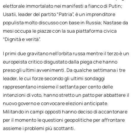
elettorale immortalato nei manifesti a fianco di Putin;
Usatii, leader del partito “Patria”, è un imprenditore
populista molto discusso con base in Russia; Nastase da
mesi occupa le piazze con la sua piattaforma civica
“Dignità e verità”.
I primi due gravitano nell’orbita russa mentre il terzo è un
europeista critico disgustato dalla piega che hanno
preso gli ultimi avvenimenti. Da qualche settimana i tre
leader, le cui forze secondo gli ultimi sondaggi
rappresentano insieme il settanta per cento delle
intenzioni di voto, hanno stretto un patto per abbattere il
nuovo governo e convocare elezioni anticipate.
Militando in campi opposti hanno deciso di accantonare
per il momento le questioni geopolitiche per affrontare
assieme i problemi più scottanti.