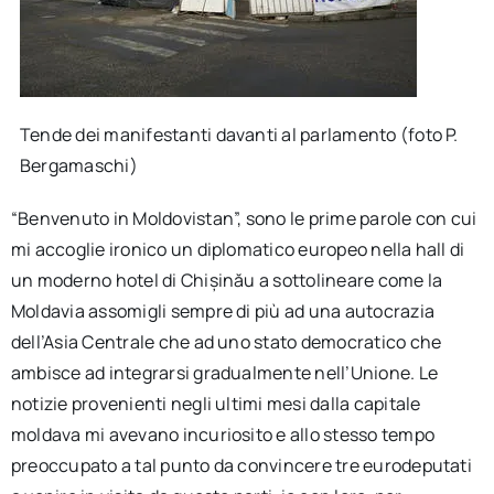
Tende dei manifestanti davanti al parlamento (foto P.
Bergamaschi)
“Benvenuto in Moldovistan”, sono le prime parole con cui
mi accoglie ironico un diplomatico europeo nella hall di
un moderno hotel di Chișinău a sottolineare come la
Moldavia assomigli sempre di più ad una autocrazia
dell’Asia Centrale che ad uno stato democratico che
ambisce ad integrarsi gradualmente nell’Unione. Le
notizie provenienti negli ultimi mesi dalla capitale
moldava mi avevano incuriosito e allo stesso tempo
preoccupato a tal punto da convincere tre eurodeputati