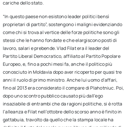
cariche dello stato.
“In questo paese non esistono leader politici bensì
proprietari di partito”, sostengono i maligni evidenziando
come chi si trova al vertice delle forze politiche sono gli
stessi che le hanno fondate e che elargiscono posti di
lavoro, salari e prebende. Vlad Filat era il leader del
Partito Liberal Democratico, affiliato al Partito Popolare
Europeo, e, fino a pochi mesi fa, anche il politico più
conosciuto in Moldavia dopo aver ricoperto per quasi tre
anni il ruolo di primo ministro. Anche lui uomo d’affari,
fino al 2013 era considerato il compare di Plahotniuc. Poi,
dopo uno scontro pubblico causato più dall’ego
insaziabile di entrambi che da ragioni politiche, si è rotta
l’alleanza e Filat nell’ottobre dello scorso anno è finito in
gattabuia, travolto da quello che la stampa locale ha