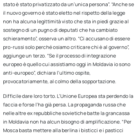
stato è stato privatizzato da un’unica persona”. “Anche se
il nuovo governo è stato eletto nel rispetto della legge
non ha alcuna legittimità visto che sta in piedi grazie al
sostegno di un pugno di deputati che ha cambiato
schieramento”, osserva un altro. “Ci accusano di essere
pro-russi solo perché osiamo criticare chi è al governo”,
aggiunge un terzo. “Se il processo di integrazione
europeo è quello cui assistiamo oggi in Moldavia io sono
anti-europeo”, dichiara l’ultimo ospite,
provocatoriamente, al colmo della sopportazione.
Difficile dare loro torto. L’Unione Europea sta perdendo la
faccia e forse l’ha già persa. La propaganda russa che
nelle altre ex repubbliche sovietiche batte la grancassa
in Moldavia non ha alcun bisogno di amplificazione. “Per
Mosca basta mettere alla berlina i bisticci e i pasticci