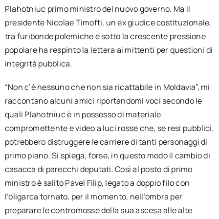
Plahotniuc primo ministro del nuovo governo. Ma il
presidente Nicolae Timofti, un ex giudice costituzionale,
tra furibonde polemiche e sotto la crescente pressione
popolare ha respinto la lettera ai mittenti per questioni di
integrità pubblica.
“Non c’è nessuno che non sia ricattabile in Moldavia”, mi
raccontano alcuni amici riportandomi voci secondo le
quali Plahotniuc è in possesso di materiale
compromettente e video a luci rosse che, se resi pubblici,
potrebbero distruggere le carriere di tanti personaggi di
primo piano. Si spiega, forse, in questo modo il cambio di
casacca di parecchi deputati. Così al posto di primo
ministro è salito Pavel Filip, legato a doppio filo con
l’oligarca tornato, per il momento, nell’ombra per
preparare le contromosse della sua ascesa alle alte