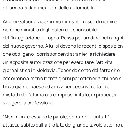
affumicata dagli scarichi delle automobili.
Andrei Galbur è vice-primo ministro fresco di nomina
nonché ministro degli Esteri e responsabile
dell’integrazione europea. Passa per un duro nei ranghi
del nuovo governo. A lui si devono le recenti disposizioni
che obbligano i corrispondenti stranieri a richiedere
un’apposita autorizzazione per esercitare l’attività
giornalistica in Moldavia. Tenendo conto del fatto che
occorrono almeno trenta giorni per ottenerla chi non si
trova già nel paese ed arriva per descrivere fatti e
misfatti dell’ultima ora è impossibilitato, in pratica, a
svolgere la professione.
“Non mi interessano le parole, contano i risultati”,
attacca subito dall’altro lato del grande tavolo attorno al