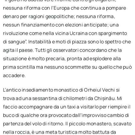
nessuna riforma con l’Europa che continua a pompare
denaro per ragioni geopolitiche; nessuna riforma,
nessun finanziamento con elezioni anticipate; una
rivoluzione come nella vicina Ucraina con spargimento
di sangue”. Instabilità e moti di piazza sono lo spettro che
agita il paese. Tutti gli osservatori concordano che la
situazione è molto precaria, pronta ad esplodere alla
prima scintilla ma nessuno scommette su quello che può
accadere.
L’antico insediamento monastico di Orheiul Vechi si
trova ad una sessantina di chilometri da Chișinău. Mi
faccio accompagnare da un taxi a visitarlo per riempire il
buco di qualche ora provocato dall’improvviso cambio di
partenza del volo di ritorno. Il piccolo monastero, scavato
nella roccia, è una meta turistica molto battuta da