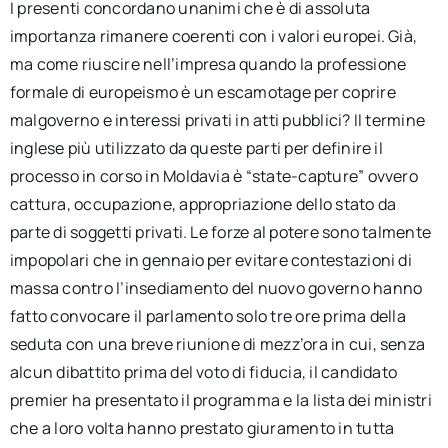
I presenti concordano unanimi che è di assoluta
importanza rimanere coerenti con i valori europei. Già,
ma come riuscire nell’impresa quando la professione
formale di europeismo è un escamotage per coprire
malgoverno e interessi privati in atti pubblici? Il termine
inglese più utilizzato da queste parti per definire il
processo in corso in Moldavia è “state-capture” ovvero
cattura, occupazione, appropriazione dello stato da
parte di soggetti privati. Le forze al potere sono talmente
impopolari che in gennaio per evitare contestazioni di
massa contro l’insediamento del nuovo governo hanno
fatto convocare il parlamento solo tre ore prima della
seduta con una breve riunione di mezz’ora in cui, senza
alcun dibattito prima del voto di fiducia, il candidato
premier ha presentato il programma e la lista dei ministri
che a loro volta hanno prestato giuramento in tutta