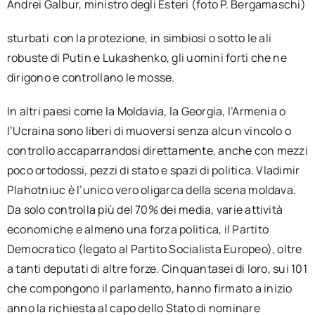
Andrei Galbur, ministro degli Esteri (foto P. Bergamaschi)
sturbati con la protezione, in simbiosi o sotto le ali
robuste di Putin e Lukashenko, gli uomini forti che ne
dirigono e controllano le mosse.
In altri paesi come la Moldavia, la Georgia, l’Armenia o
l’Ucraina sono liberi di muoversi senza alcun vincolo o
controllo accaparrandosi direttamente, anche con mezzi
poco ortodossi, pezzi di stato e spazi di politica. Vladimir
Plahotniuc è l’unico vero oligarca della scena moldava.
Da solo controlla più del 70% dei media, varie attività
economiche e almeno una forza politica, il Partito
Democratico (legato al Partito Socialista Europeo), oltre
a tanti deputati di altre forze. Cinquantasei di loro, sui 101
che compongono il parlamento, hanno firmato a inizio
anno la richiesta al capo dello Stato di nominare