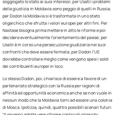
soggiogato lo stato ai suoi interessi; per Usatii i problemi
della giustizia in Moldavia sono peggio di quelli in Russia;
per Dodon la Moldavia si è trasformata in uno stato
oligarchico che sfrutta i valori europei per altri fini. Per
Nastase bisogna prima mettere in atto le riforme e poi
decidere eventualmente l’orientamento del paese; per
Usatii è in corso una persecuzione giudiziaria nei suoi
confronti che deve essere fermata; per Dodon l’UE
dovrebbe controllare meglio come vengono spesi i soldi
dei contribuenti europei in loco.
Lo stesso Dodon, poi, chiarisce di essere a favore di un
partenariato strategico con la Russia per ragioni di
affinità ed opportunità economica anche se non vuole in
nessun modo che la Moldavia torni ad essere una colonia
di Mosca. Ipotizza, quindi, quattro possibili scenari futuri:
“Il governo adotta vere riforme contro gli oligarchi;