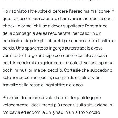
Ho rischiato altre volte di perdere l’aereo ma mai come in
questo caso mi era capitato di arrivare in aeroporto con il
check-in ormai chiuso a dover supplicare l’operatrice
della compagnia aerea recuperata, per caso, in un
corridoio a riaprire gli imbarchi per consentirmi di salire a
bordo. Uno spaventoso ingorgo autostradale aveva
vanificato il largo anticipo con cui ero partito da casa
costringendomi a raggiungere lo scalo di Verona appena
pochi minuti prima del decollo. Cortesie che succedono
solo nei piccoli aeroporti; nei grandi, di solito, vieni
travolto dalla ressa e inghiottito nel caos.
Poco più di due ore di volo durante le quali leggere
velocemente i documenti più recenti sulla situazione in
Moldavia ed eccomi a Chișinău in un altro piccolo