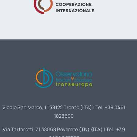
Vicolo San Marco, 1 | 38122 Trento (ITA) | Tel. +39 0461
1828600
Via Tartarotti, 7 | 38068 Rovereto (TN) (ITA) | Tel. +39