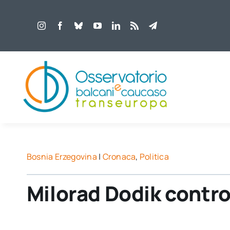
Salta
al
contenuto
Bosnia Erzegovina
|
Cronaca
,
Politica
Milorad Dodik contro