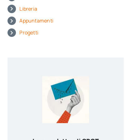
Libreria
Appuntamenti
Progetti