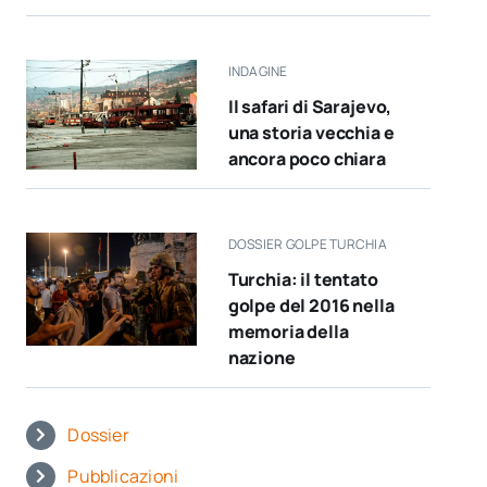
INDAGINE
Il safari di Sarajevo,
una storia vecchia e
ancora poco chiara
DOSSIER GOLPE TURCHIA
Turchia: il tentato
golpe del 2016 nella
memoria della
nazione
Dossier
Pubblicazioni