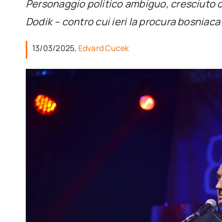
Personaggio politico ambiguo, cresciuto c
Dodik – contro cui ieri la procura bosniac
13/03/2025,
Edvard Cucek