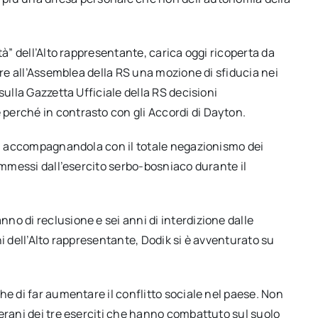
tà” dell’Alto rappresentante, carica oggi ricoperta da
are all’Assemblea della RS una mozione di sfiducia nei
sulla Gazzetta Ufficiale della RS decisioni
perché in contrasto con gli Accordi di Dayton.
ca, accompagnandola con il totale negazionismo dei
commessi dall’esercito serbo-bosniaco durante il
o di reclusione e sei anni di interdizione dalle
i dell’Alto rappresentante, Dodik si è avventurato su
he di far aumentare il conflitto sociale nel paese. Non
erani dei tre eserciti che hanno combattuto sul suolo