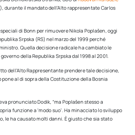
a), durante il mandato dell’Alto rappresentate Carlos
 speciali di Bonn per rimuovere Nikola Poplašen, oggi
 Republika Srpska (RS) nel marzo del 1999 perché
ministro. Quella decisione radicale ha cambiato le
 governo della Republika Srpska dal 1998 al 2001.
itto dell’Alto Rappresentante prendere tale decisione,
 pone al di sopra della Costituzione della Bosnia
veva pronunciato Dodik, “ma Poplašen stesso a
propria funzione a ‘modo suo’. Ha minacciato lo sviluppo
, le ha causato molti danni. È giusto che sia stato