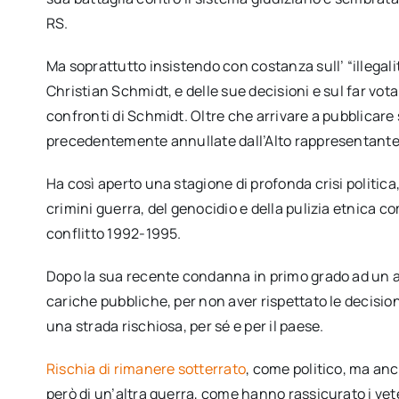
RS.
Ma soprattutto insistendo con costanza sull’ “illegali
Christian Schmidt, e delle sue decisioni e sul far vot
confronti di Schmidt. Oltre che arrivare a pubblicare 
precedentemente annullate dall’Alto rappresentante 
Ha così aperto una stagione di profonda crisi politi
crimini guerra, del genocidio e della pulizia etnica 
conflitto 1992-1995.
Dopo la sua recente condanna in primo grado ad un ann
cariche pubbliche, per non aver rispettato le decision
una strada rischiosa, per sé e per il paese.
Rischia di rimanere sotterrato
, come politico, ma anc
però di un’altra guerra, come hanno rassicurato i vet