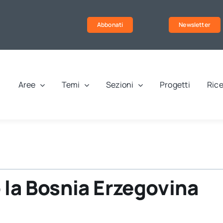
Abbonati
Newsletter
Aree
Temi
Sezioni
Progetti
Rice
 la Bosnia Erzegovina