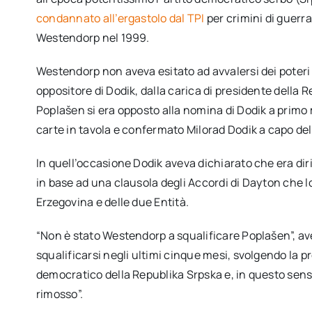
condannato all’ergastolo dal TPI
per crimini di guerr
Westendorp nel 1999.
Westendorp non aveva esitato ad avvalersi dei poteri
oppositore di Dodik, dalla carica di presidente della
Poplašen si era opposto alla nomina di Dodik a primo 
carte in tavola e confermato Milorad Dodik a capo del
In quell’occasione Dodik aveva dichiarato che era dir
in base ad una clausola degli Accordi di Dayton che lo
Erzegovina e delle due Entità.
“Non è stato Westendorp a squalificare Poplašen”, a
squalificarsi negli ultimi cinque mesi, svolgendo la 
democratico della Republika Srpska e, in questo senso
rimosso”.