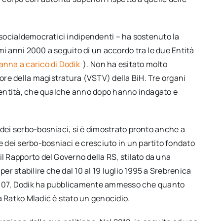
i socialdemocratici indipendenti – ha sostenuto la
mi anni 2000 a seguito di un accordo tra le due Entità
nna a carico di Dodik
). Non ha esitato molto
re della magistratura (VSTV) della BiH. Tre organi
ue entità, che qualche anno dopo hanno indagato e
 dei serbo-bosniaci, si è dimostrato pronto anche a
dei serbo-bosniaci e cresciuto in un partito fondato
il Rapporto del Governo della RS, stilato da una
r stabilire che dal 10 al 19 luglio 1995 a Srebrenica
el 2007, Dodik ha pubblicamente ammesso che quanto
Ratko Mladić è stato un genocidio.