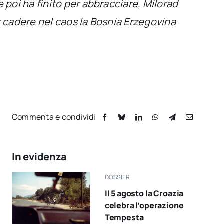
poi ha finito per abbracciare, Milorad
ar cadere nel caos la Bosnia Erzegovina
Commenta e condividi
In evidenza
DOSSIER
Il 5 agosto la Croazia
celebra l’operazione
Tempesta