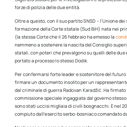
forze di polizia delle due entità.
Oltre a questo, con il suo partito SNSD – l’Unione de
formazione della Corte statale (Sud BiH) nata nei pri
(la stessa Corte che il 26 febbraio ha emesso la
conda
nemmeno a sostenere la nascita del Consiglio superio
statali, con poteri che prevalgono su quelli delle d
portato a processo lo stesso Dodik.
Per confermarsi forte leader e sostenitore del futuro
firmare un documento insolito per un rappresentante 
dal criminale di guerra Radovan Karadžić. Ha firmato 
commissione speciale ingaggiata dal governo stesso pe
sono stati uccisi migliaia di civili bosgnacchi. E n
compiuto dall’esercito serbo-bosniaco comandato da 