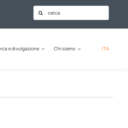
Cerca
per:
ITA
rca e divulgazione
Chi siamo