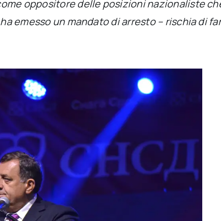
ome oppositore delle posizioni nazionaliste che 
a ha emesso un mandato di arresto – rischia di f