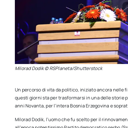
Milorad Dodik © RSPlaneta/Shutterstock
Un percorso di vita da politico, iniziato ancora nelle fi
questi giorni sta per trasformarsi in una delle storie
anni Novanta, per l’intera Bosnia Erzegovina e sopratt
Milorad Dodik, l’uomo che fu scelto per il rinnovament
all’epoca potentissimo Partito democratico serbo (