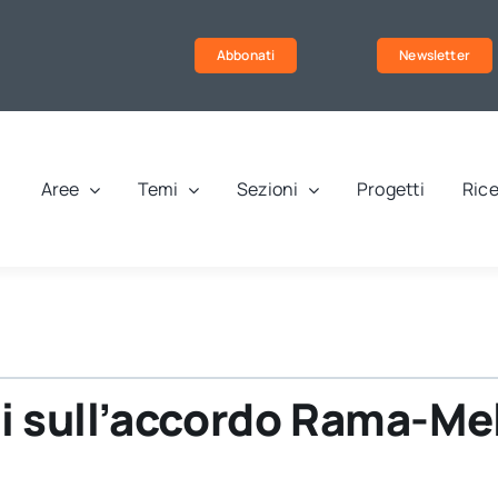
Abbonati
Newsletter
Aree
Temi
Sezioni
Progetti
Rice
bbi sull’accordo Rama-Me