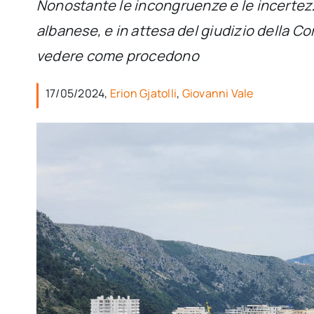
Nonostante le incongruenze e le incertezze
albanese, e in attesa del giudizio della Cor
vedere come procedono
17/05/2024,
Erion Gjatolli
,
Giovanni Vale