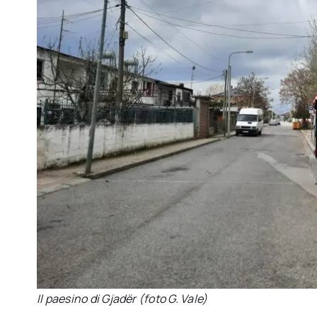
Il paesino di Gjadër (foto G. Vale)