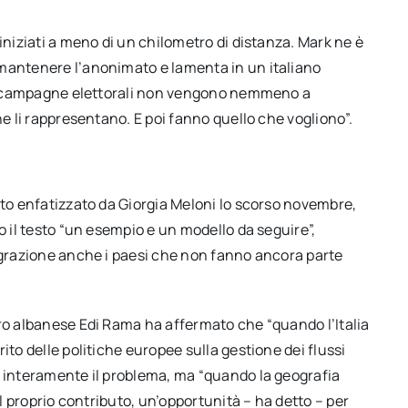
iniziati a meno di un chilometro di distanza. Mark ne è
 mantenere l’anonimato e lamenta in un italiano
 le campagne elettorali non vengono nemmeno a
he li rappresentano. E poi fanno quello che vogliono”.
ato enfatizzato da Giorgia Meloni lo scorso novembre,
o il testo “un esempio e un modello da seguire”,
migrazione anche i paesi che non fanno ancora parte
tro albanese Edi Rama ha affermato che “quando l’Italia
ito delle politiche europee sulla gestione dei flussi
e interamente il problema, ma “quando la geografia
il proprio contributo, un’opportunità – ha detto – per