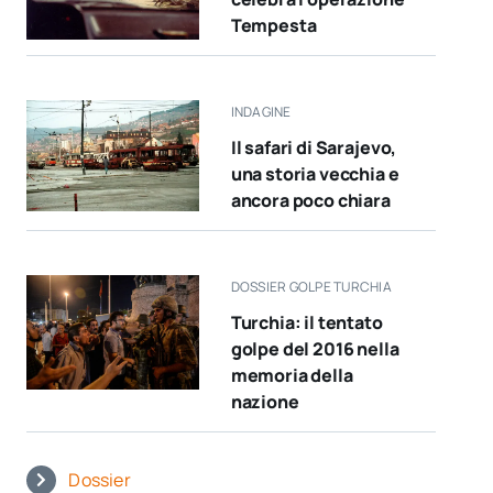
Tempesta
INDAGINE
Il safari di Sarajevo,
una storia vecchia e
ancora poco chiara
DOSSIER GOLPE TURCHIA
Turchia: il tentato
golpe del 2016 nella
memoria della
nazione
Dossier