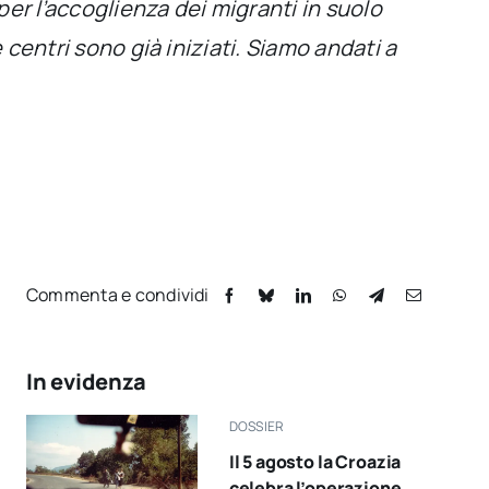
er l’accoglienza dei migranti in suolo
 centri sono già iniziati. Siamo andati a
Commenta e condividi
In evidenza
DOSSIER
Il 5 agosto la Croazia
celebra l’operazione