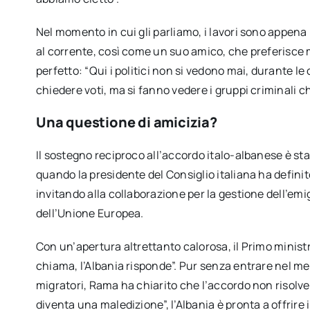
Nel momento in cui gli parliamo, i lavori sono appena 
al corrente, così come un suo amico, che preferisce
perfetto: “Qui i politici non si vedono mai, durante
chiedere voti, ma si fanno vedere i gruppi criminali c
Una questione di amicizia?
Il sostegno reciproco all’accordo italo-albanese è st
quando la presidente del Consiglio italiana ha definit
invitando alla collaborazione per la gestione dell’e
dell’Unione Europea.
Con un’apertura altrettanto calorosa, il Primo minis
chiama, l’Albania risponde”. Pur senza entrare nel mer
migratori, Rama ha chiarito che l’accordo non risolv
diventa una maledizione”, l’Albania è pronta a offrire 