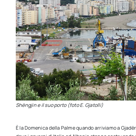
Shëngjin e il suo porto (foto E. Gjatolli)
È la Domenica della Palme quando arriviamo a Gjadër, 