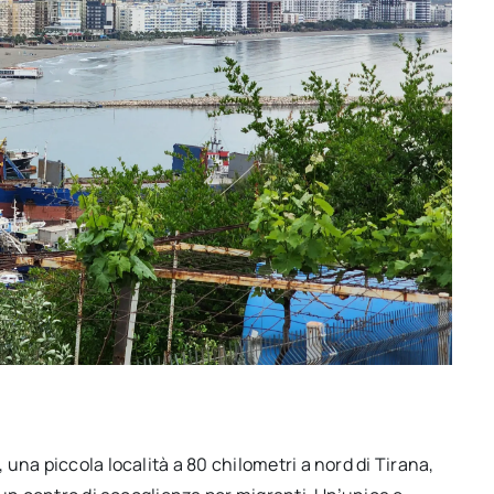
una piccola località a 80 chilometri a nord di Tirana,