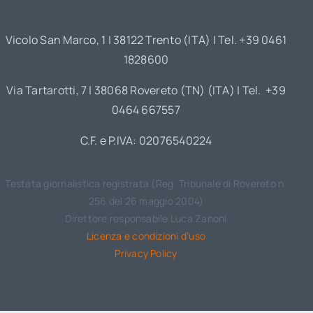
Vicolo San Marco, 1 | 38122 Trento (ITA) | Tel. +39 0461
1828600
Via Tartarotti, 7 | 38068 Rovereto (TN) (ITA) | Tel. +39
0464 667557
C.F. e P.IVA: 02076540224
Testata giornalistica registrata (Reg. Tribunale di Rovereto n.
256 del 26 maggio 2004)
Direttore responsabile Luca Zanoni
Licenza e condizioni d’uso
Privacy Policy