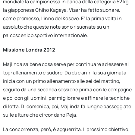
mondiale la campionessa in carica della categoria 52 kg,
la giapponese Chiho Kagaya, Vizer ha fatto suonare,
come promesso, l’inno del Kosovo. E’ la prima volta in
assoluto che queste note sono risuonate su un
palcoscenico sportivo internazionale.
Missione Londra 2012
Majlinda sa bene cosa serve per continuare ad essere al
top: allenamento e sudore. Da due anni la sua giornata
inizia con un primo allenamento alle sei del mattino,
seguito da una seconda sessione prima con le compagne
e poi con gli uomini, per migliorare e affinare le tecniche
di lotta. Di domenica, poi, Majlinda fa lunghe passeggiate
sulle alture che circondano Peja.
La concorrenza, però, è agguerrita. Il prossimo obiettivo,