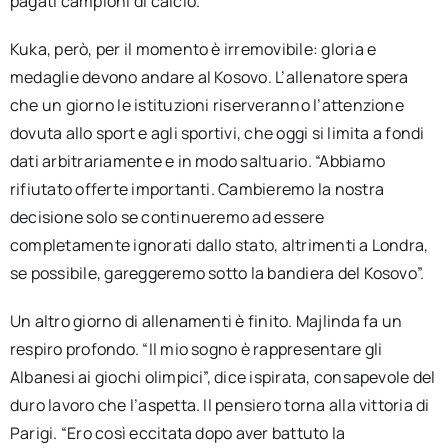
pagati campioni di calcio.
Kuka, però, per il momento è irremovibile: gloria e
medaglie devono andare al Kosovo. L’allenatore spera
che un giorno le istituzioni riserveranno l’attenzione
dovuta allo sport e agli sportivi, che oggi si limita a fondi
dati arbitrariamente e in modo saltuario. “Abbiamo
rifiutato offerte importanti. Cambieremo la nostra
decisione solo se continueremo ad essere
completamente ignorati dallo stato, altrimenti a Londra,
se possibile, gareggeremo sotto la bandiera del Kosovo”.
Un altro giorno di allenamenti è finito. Majlinda fa un
respiro profondo. “Il mio sogno è rappresentare gli
Albanesi ai giochi olimpici”, dice ispirata, consapevole del
duro lavoro che l’aspetta. Il pensiero torna alla vittoria di
Parigi. “Ero così eccitata dopo aver battuto la