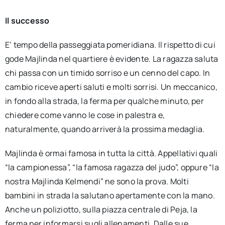
Il successo
E’ tempo della passeggiata pomeridiana. Il rispetto di cui
gode Majlinda nel quartiere è evidente. La ragazza saluta
chi passa con un timido sorriso e un cenno del capo. In
cambio riceve aperti saluti e molti sorrisi. Un meccanico,
in fondo alla strada, la ferma per qualche minuto, per
chiedere come vanno le cose in palestra e,
naturalmente, quando arriverà la prossima medaglia.
Majlinda è ormai famosa in tutta la città. Appellativi quali
“la campionessa”, “la famosa ragazza del judo”, oppure “la
nostra Majlinda Kelmendi” ne sono la prova. Molti
bambini in strada la salutano apertamente con la mano.
Anche un poliziotto, sulla piazza centrale di Peja, la
ferma per informarsi sugli allenamenti. Dalle sue