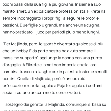
pochi passi dalla sua figlia più giovane. Insieme a suo
marito Ismet, un ex calciatore professionista, Fikrete ha
sempre incoraggiato i propri figli a seguire le proprie
passioni. Due figlie più grandi, ma anche una cugina,
hanno praticato il judo per periodi più o meno lunghi.
“Per Majlinda, però, lo sport è diventato qualcosa di più
che un hobby. E da parte nostra ha avuto sempre il
massimo supporto”, aggiunge la donna con una punta
d’orgoglio. A Fikrete e Ismet non importa che la loro
bambina trascorra lunghe ore in palestra insieme a molti
uomini. Quella di Majlinda, però, è ancora più
un’eccezione che la regola: a Peja le regole e i dettami
sociali restano ancora molto conservatori.
Il sostegno dei genitori a Majlinda, comunque, si basa su