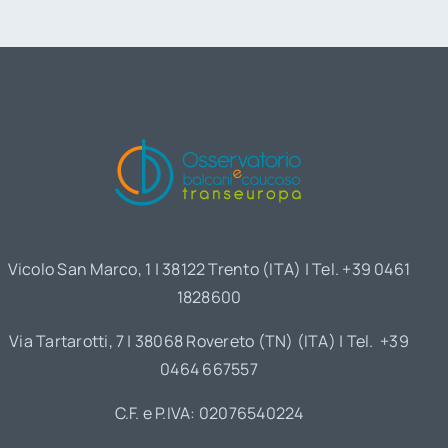
Vicolo San Marco, 1 | 38122 Trento (ITA) | Tel. +39 0461
1828600
Via Tartarotti, 7 | 38068 Rovereto (TN) (ITA) | Tel. +39
0464 667557
C.F. e P.IVA: 02076540224