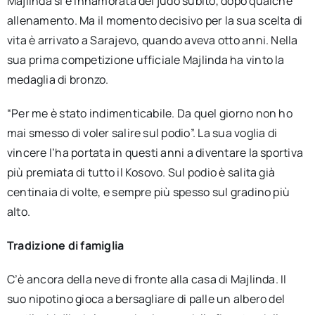
Majlinda si è innamorata del judo subito, dopo qualche
allenamento. Ma il momento decisivo per la sua scelta di
vita è arrivato a Sarajevo, quando aveva otto anni. Nella
sua prima competizione ufficiale Majlinda ha vinto la
medaglia di bronzo.
“Per me è stato indimenticabile. Da quel giorno non ho
mai smesso di voler salire sul podio”. La sua voglia di
vincere l’ha portata in questi anni a diventare la sportiva
più premiata di tutto il Kosovo. Sul podio è salita già
centinaia di volte, e sempre più spesso sul gradino più
alto.
Tradizione di famiglia
C’è ancora della neve di fronte alla casa di Majlinda. Il
suo nipotino gioca a bersagliare di palle un albero del