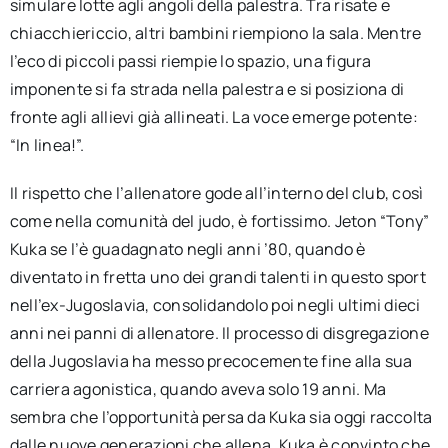
simulare lotte agli angoli della palestra. Tra risate e
chiacchiericcio, altri bambini riempiono la sala. Mentre
l’eco di piccoli passi riempie lo spazio, una figura
imponente si fa strada nella palestra e si posiziona di
fronte agli allievi già allineati. La voce emerge potente:
“In linea!”.
Il rispetto che l’allenatore gode all’interno del club, così
come nella comunità del judo, è fortissimo. Jeton “Tony”
Kuka se l’è guadagnato negli anni ’80, quando è
diventato in fretta uno dei grandi talenti in questo sport
nell’ex-Jugoslavia, consolidandolo poi negli ultimi dieci
anni nei panni di allenatore. Il processo di disgregazione
della Jugoslavia ha messo precocemente fine alla sua
carriera agonistica, quando aveva solo 19 anni. Ma
sembra che l’opportunità persa da Kuka sia oggi raccolta
dalle nuove generazioni che allena. Kuka è convinto che