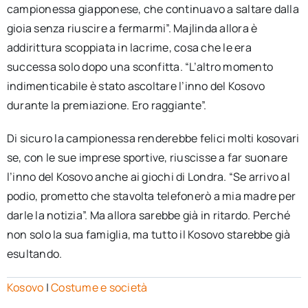
campionessa giapponese, che continuavo a saltare dalla
gioia senza riuscire a fermarmi”. Majlinda allora è
addirittura scoppiata in lacrime, cosa che le era
successa solo dopo una sconfitta. “L’altro momento
indimenticabile è stato ascoltare l’inno del Kosovo
durante la premiazione. Ero raggiante”.
Di sicuro la campionessa renderebbe felici molti kosovari
se, con le sue imprese sportive, riuscisse a far suonare
l’inno del Kosovo anche ai giochi di Londra. “Se arrivo al
podio, prometto che stavolta telefonerò a mia madre per
darle la notizia”. Ma allora sarebbe già in ritardo. Perché
non solo la sua famiglia, ma tutto il Kosovo starebbe già
esultando.
Kosovo
|
Costume e società