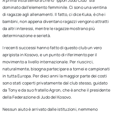
A prima vista sembra che lo “Ippon Judo Club” sia
dominato dall’elemento femminile. Ci sono una ventina
di ragazze agli allenamenti. Il fatto, ci dice Kuka, è che i
bambini, non appena diventano ragazzi vengono attratti
da altri interessi, mentre le ragazze mostrano più
determinazione e serietà.
I recenti successi hanno fatto di questo club un vero
apripista in Kosovo, e un punto di riferimento per il
movimento a livello internazionale. Per riuscirci,
naturalmente, bisogna partecipare a tornei e campionati
in tutta Europa. Per dieci anni la maggior parte dei costi
sono stati coperti privatamente dal club stesso, guidato
da Tony e da suo fratello Agron, che è anche il presidente
della Federazione di Judo del Kosovo.
Nessun aiuto è arrivato dalle istituzioni, nemmeno