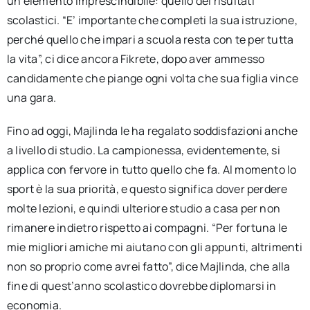
un elemento imprescindibile: quello dei risultati
scolastici. “E’ importante che completi la sua istruzione,
perché quello che impari a scuola resta con te per tutta
la vita”, ci dice ancora Fikrete, dopo aver ammesso
candidamente che piange ogni volta che sua figlia vince
una gara.
Fino ad oggi, Majlinda le ha regalato soddisfazioni anche
a livello di studio. La campionessa, evidentemente, si
applica con fervore in tutto quello che fa. Al momento lo
sport è la sua priorità, e questo significa dover perdere
molte lezioni, e quindi ulteriore studio a casa per non
rimanere indietro rispetto ai compagni. “Per fortuna le
mie migliori amiche mi aiutano con gli appunti, altrimenti
non so proprio come avrei fatto”, dice Majlinda, che alla
fine di quest’anno scolastico dovrebbe diplomarsi in
economia.