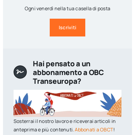
Ogni venerdì nella tua casella di posta
Iscriviti
Hai pensato a un
abbonamento a OBC
Transeuropa?
Sosterrai il nostro lavoro e riceverai articoli in
anteprima e più contenuti.
Abbonati a OBCT
!