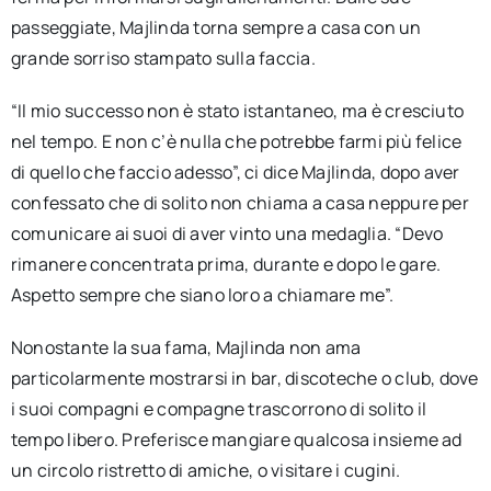
passeggiate, Majlinda torna sempre a casa con un
grande sorriso stampato sulla faccia.
“Il mio successo non è stato istantaneo, ma è cresciuto
nel tempo. E non c’è nulla che potrebbe farmi più felice
di quello che faccio adesso”, ci dice Majlinda, dopo aver
confessato che di solito non chiama a casa neppure per
comunicare ai suoi di aver vinto una medaglia. “Devo
rimanere concentrata prima, durante e dopo le gare.
Aspetto sempre che siano loro a chiamare me”.
Nonostante la sua fama, Majlinda non ama
particolarmente mostrarsi in bar, discoteche o club, dove
i suoi compagni e compagne trascorrono di solito il
tempo libero. Preferisce mangiare qualcosa insieme ad
un circolo ristretto di amiche, o visitare i cugini.