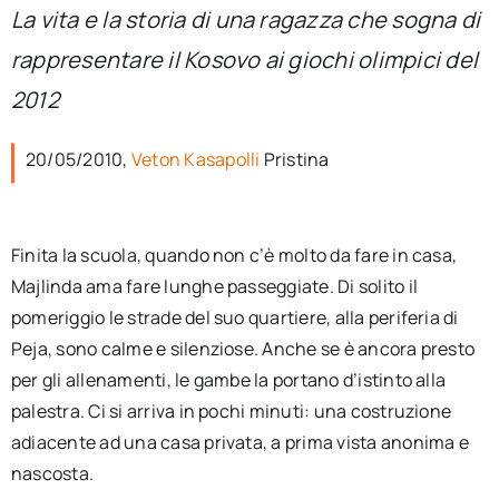
per:
La vita e la storia di una ragazza che sogna di
rappresentare il Kosovo ai giochi olimpici del
Newsletter
2012
Ita
20/05/2010,
Veton Kasapolli
Pristina
Finita la scuola, quando non c’è molto da fare in casa,
Majlinda ama fare lunghe passeggiate. Di solito il
pomeriggio le strade del suo quartiere, alla periferia di
Peja, sono calme e silenziose. Anche se è ancora presto
per gli allenamenti, le gambe la portano d’istinto alla
palestra. Ci si arriva in pochi minuti: una costruzione
adiacente ad una casa privata, a prima vista anonima e
nascosta.