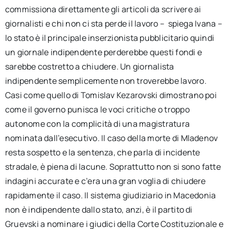
commissiona direttamente gli articoli da scrivere ai
giornalisti e chi non ci sta perde il lavoro – spiega Ivana –
lo stato è il principale inserzionista pubblicitario quindi
un giornale indipendente perderebbe questi fondi e
sarebbe costretto a chiudere. Un giornalista
indipendente semplicemente non troverebbe lavoro.
Casi come quello di Tomislav Kezarovski dimostrano poi
come il governo punisca le voci critiche o troppo
autonome con la complicità di una magistratura
nominata dall’esecutivo. Il caso della morte di Mladenov
resta sospetto e la sentenza, che parla di incidente
stradale, è piena di lacune. Soprattutto non si sono fatte
indagini accurate e c’era una gran voglia di chiudere
rapidamente il caso. Il sistema giudiziario in Macedonia
non è indipendente dallo stato, anzi, è il partito di
Gruevski a nominare i giudici della Corte Costituzionale e