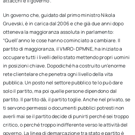
attacchi è il governo”.
Un governo che, guidato dal primo ministro Nikola
Gruevski, è in carica dal 2006 e che già due anni dopo
otteneva la maggioranza assoluta in parlamento:
“Quell’anno le cose hanno cominciato a cambiare. Il
partito di maggioranza, il VMRO-DPMNE, ha iniziato a
occupare tutti i livelli dello stato mettendo propri uomini
in posizioni chiave. Dopodiché ha costruito un’enorme
rete clientelare che penetra ogni livello della vita
pubblica. Un posto nel settore pubblico te lo può dare
solo il partito, ma poi quelle persone dipendono dal
partito. Il partito dà, il partito toglie. Anche nel privato, se
ti servono permessi o documenti pubblici potresti non
averli mai se il partito decide di punirti perché sei troppo
critico, o perché troppo indifferente verso le attività del
governo. La linea di demarcazione tra stato e partito è