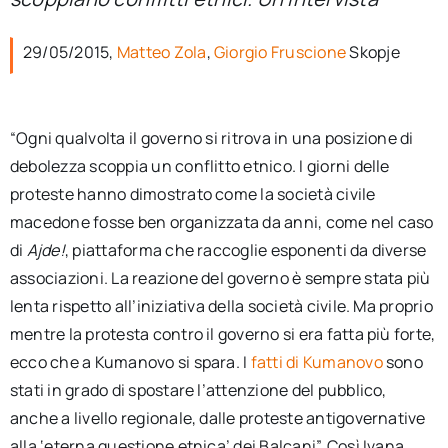
per:
29/05/2015,
Matteo Zola
,
Giorgio Fruscione
Skopje
Newsletter
Ita
“Ogni qualvolta il governo si ritrova in una posizione di
debolezza scoppia un conflitto etnico. I giorni delle
proteste hanno dimostrato come la società civile
macedone fosse ben organizzata da anni, come nel caso
di
Ajde!
, piattaforma che raccoglie esponenti da diverse
associazioni. La reazione del governo è sempre stata più
lenta rispetto all’iniziativa della società civile. Ma proprio
mentre la protesta contro il governo si era fatta più forte,
ecco che a Kumanovo si spara. I
fatti di Kumanovo
sono
stati in grado di spostare l’attenzione del pubblico,
anche a livello regionale, dalle proteste antigovernative
alla ‘eterna questione etnica’ dei Balcani”. Così Ivana