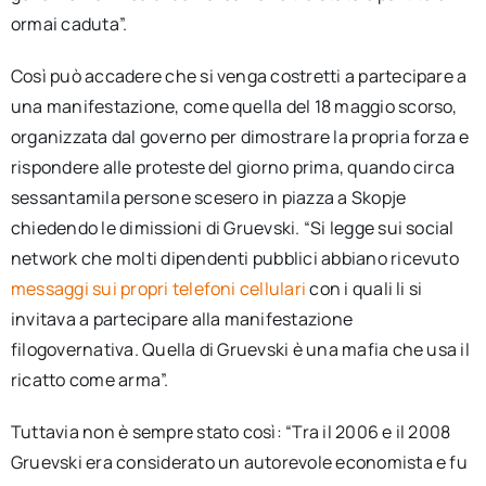
ormai caduta”.
Così può accadere che si venga costretti a partecipare a
una manifestazione, come quella del 18 maggio scorso,
organizzata dal governo per dimostrare la propria forza e
rispondere alle proteste del giorno prima, quando circa
sessantamila persone scesero in piazza a Skopje
chiedendo le dimissioni di Gruevski. “Si legge sui social
network che molti dipendenti pubblici abbiano ricevuto
messaggi sui propri telefoni cellulari
con i quali li si
invitava a partecipare alla manifestazione
filogovernativa. Quella di Gruevski è una mafia che usa il
ricatto come arma”.
Tuttavia non è sempre stato così: “Tra il 2006 e il 2008
Gruevski era considerato un autorevole economista e fu