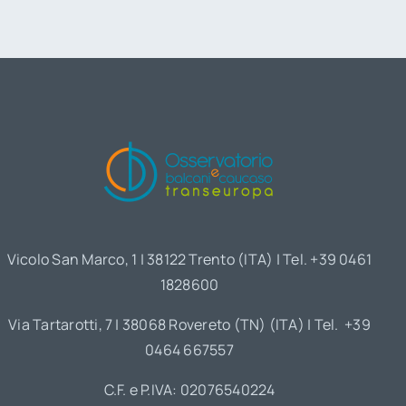
Vicolo San Marco, 1 | 38122 Trento (ITA) | Tel. +39 0461
1828600
Via Tartarotti, 7 | 38068 Rovereto (TN) (ITA) | Tel. +39
0464 667557
C.F. e P.IVA: 02076540224