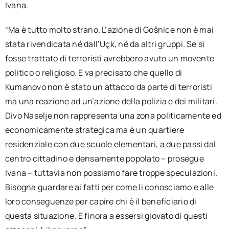
Ivana.
“Ma è tutto molto strano. L’azione di Gošnice non è mai
stata rivendicata né dall’Uçk, né da altri gruppi. Se si
fosse trattato di terroristi avrebbero avuto un movente
politico o religioso. E va precisato che quello di
Kumanovo non è stato un attacco da parte di terroristi
ma una reazione ad un’azione della polizia e dei militari.
Divo Naselje non rappresenta una zona politicamente ed
economicamente strategica ma è un quartiere
residenziale con due scuole elementari, a due passi dal
centro cittadino e densamente popolato – prosegue
Ivana – tuttavia non possiamo fare troppe speculazioni.
Bisogna guardare ai fatti per come li conosciamo e alle
loro conseguenze per capire chi è il beneficiario di
questa situazione. E finora a essersi giovato di questi