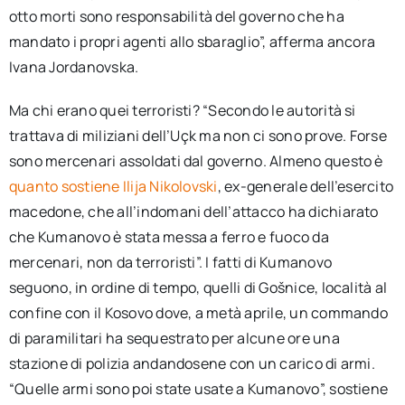
otto morti sono responsabilità del governo che ha
mandato i propri agenti allo sbaraglio”, afferma ancora
Ivana Jordanovska.
Ma chi erano quei terroristi? “Secondo le autorità si
trattava di miliziani dell’Uçk ma non ci sono prove. Forse
sono mercenari assoldati dal governo. Almeno questo è
quanto sostiene Ilija Nikolovski
, ex-generale dell’esercito
macedone, che all’indomani dell’attacco ha dichiarato
che Kumanovo è stata messa a ferro e fuoco da
mercenari, non da terroristi”. I fatti di Kumanovo
seguono, in ordine di tempo, quelli di Gošnice, località al
confine con il Kosovo dove, a metà aprile, un commando
di paramilitari ha sequestrato per alcune ore una
stazione di polizia andandosene con un carico di armi.
“Quelle armi sono poi state usate a Kumanovo”, sostiene