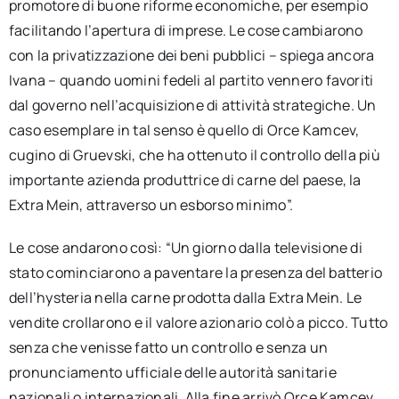
promotore di buone riforme economiche, per esempio
facilitando l’apertura di imprese. Le cose cambiarono
con la privatizzazione dei beni pubblici – spiega ancora
Ivana – quando uomini fedeli al partito vennero favoriti
dal governo nell’acquisizione di attività strategiche. Un
caso esemplare in tal senso è quello di Orce Kamcev,
cugino di Gruevski, che ha ottenuto il controllo della più
importante azienda produttrice di carne del paese, la
Extra Mein, attraverso un esborso minimo”.
Le cose andarono così: “Un giorno dalla televisione di
stato cominciarono a paventare la presenza del batterio
dell’hysteria nella carne prodotta dalla Extra Mein. Le
vendite crollarono e il valore azionario colò a picco. Tutto
senza che venisse fatto un controllo e senza un
pronunciamento ufficiale delle autorità sanitarie
nazionali o internazionali. Alla fine arrivò Orce Kamcev