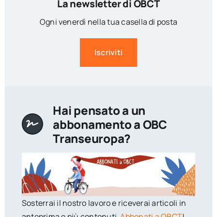
La newsletter di OBCT
Ogni venerdì nella tua casella di posta
Iscriviti
Hai pensato a un
abbonamento a OBC
Transeuropa?
Sosterrai il nostro lavoro e riceverai articoli in
anteprima e più contenuti.
Abbonati a OBCT
!