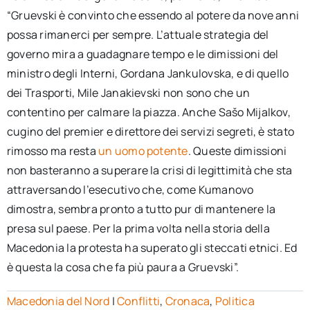
“Gruevski è convinto che essendo al potere da nove anni
possa rimanerci per sempre. L’attuale strategia del
governo mira a guadagnare tempo e le dimissioni del
ministro degli Interni, Gordana Jankulovska, e di quello
dei Trasporti, Mile Janakievski non sono che un
contentino per calmare la piazza. Anche Sašo Mijalkov,
cugino del premier e direttore dei servizi segreti, è stato
rimosso ma resta
un uomo potente
. Queste dimissioni
non basteranno a superare la crisi di legittimità che sta
attraversando l’esecutivo che, come Kumanovo
dimostra, sembra pronto a tutto pur di mantenere la
presa sul paese. Per la prima volta nella storia della
Macedonia la protesta ha superato gli steccati etnici. Ed
è questa la cosa che fa più paura a Gruevski”.
Macedonia del Nord
|
Conflitti
,
Cronaca
,
Politica