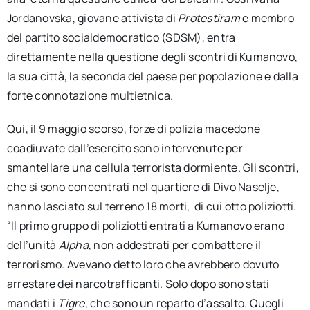
Jordanovska, giovane attivista di
Protestiram
e membro
del partito socialdemocratico (SDSM), entra
direttamente nella questione degli scontri di Kumanovo,
la sua città, la seconda del paese per popolazione e dalla
forte connotazione multietnica.
Qui, il 9 maggio scorso, forze di polizia macedone
coadiuvate dall’esercito sono intervenute per
smantellare una cellula terrorista dormiente. Gli scontri,
che si sono concentrati nel quartiere di Divo Naselje,
hanno lasciato sul terreno 18 morti, di cui otto poliziotti.
“Il primo gruppo di poliziotti entrati a Kumanovo erano
dell’unità
Alpha
, non addestrati per combattere il
terrorismo. Avevano detto loro che avrebbero dovuto
arrestare dei narcotrafficanti. Solo dopo sono stati
mandati i
Tigre
, che sono un reparto d’assalto. Quegli