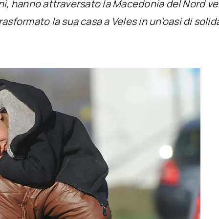
anni, hanno attraversato la Macedonia del Nord ver
asformato la sua casa a Veles in un’oasi di solida