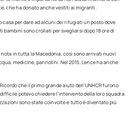
e, che ha donato anche vestiti ai migranti.
o casa per dare ad alcuni dei rifugiati un posto dove
i bambini sono crollati per svegliarsi dopo 18 ore di
nota in tutta la Macedonia, così sono arrivati nuovi
 acqua, medicine, pannolini. Nel 2015, Lence ha anche
i. Ricordo che il primo grande aiuto dell’UNHCR furono
difficile potevo chiedere l’intervento della loro squadra
zzazioni sono state coinvolte e tutto è diventato più