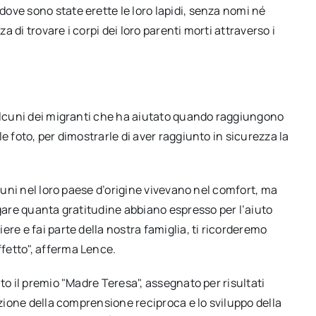
ove sono state erette le loro lapidi, senza nomi né
 di trovare i corpi dei loro parenti morti attraverso i
 alcuni dei migranti che ha aiutato quando raggiungono
e foto, per dimostrarle di aver raggiunto in sicurezza la
lcuni nel loro paese d’origine vivevano nel comfort, ma
egare quanta gratitudine abbiano espresso per l’aiuto
re e fai parte della nostra famiglia, ti ricorderemo
fetto", afferma Lence.
to il premio "Madre Teresa", assegnato per risultati
ozione della comprensione reciproca e lo sviluppo della