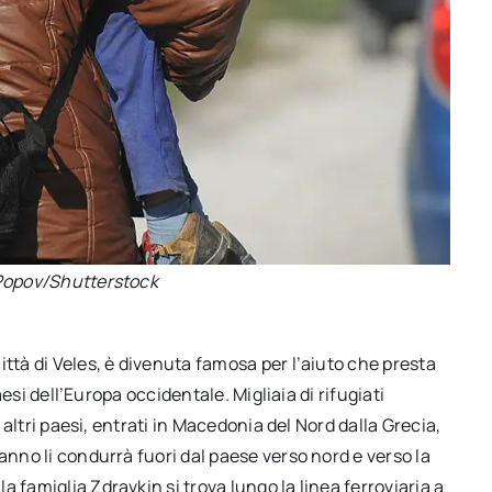
 Popov/Shutterstock
ittà di Veles, è divenuta famosa per l’aiuto che presta
paesi dell’Europa occidentale. Migliaia di rifugiati
a altri paesi, entrati in Macedonia del Nord dalla Grecia,
anno li condurrà fuori dal paese verso nord e verso la
 famiglia Zdravkin si trova lungo la linea ferroviaria a