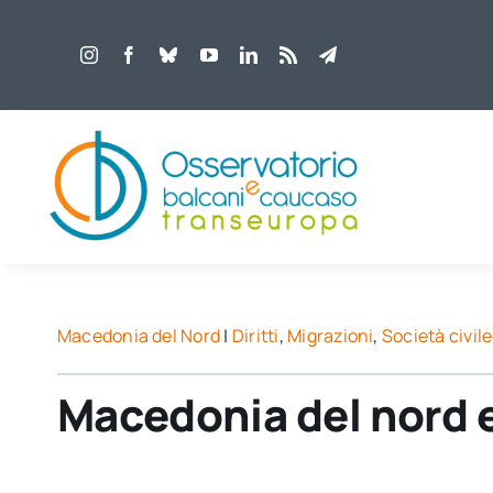
Salta
al
contenuto
Macedonia del Nord
|
Diritti
,
Migrazioni
,
Società civile
Macedonia del nord e 