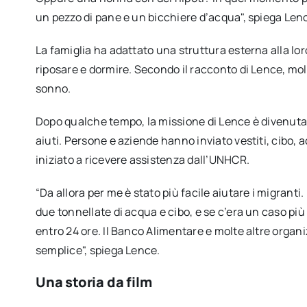
un pezzo di pane e un bicchiere d’acqua", spiega Lenc
La famiglia ha adattato una struttura esterna alla lor
riposare e dormire. Secondo il racconto di Lence, molt
sonno.
Dopo qualche tempo, la missione di Lence è divenuta 
aiuti. Persone e aziende hanno inviato vestiti, cibo,
iniziato a ricevere assistenza dall’UNHCR.
“Da allora per me è stato più facile aiutare i migrant
due tonnellate di acqua e cibo, e se c’era un caso più 
entro 24 ore. Il Banco Alimentare e molte altre organi
semplice", spiega Lence.
Una storia da film