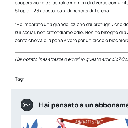
cooperazione tra popoli e membri di diverse comunità,
Skopje il 26 agosto, data di nascita di Teresa.
“Ho imparato una grande lezione dai profughi: che d
sui social, non diffondiamo odio. Non ho bisogno di av
conto che vale la pena vivere per un piccolo bicchie
Hai notato inesattezze o errori in questo articolo? C
Tag:
Hai pensato a un abbonam