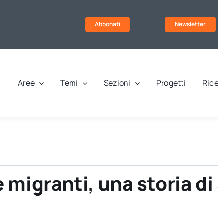
Abbonati
Newsletter
Aree
Temi
Sezioni
Progetti
Rice
migranti, una storia di 