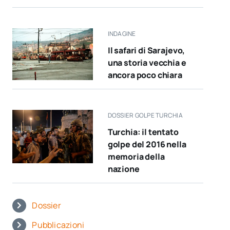
INDAGINE
Il safari di Sarajevo,
una storia vecchia e
ancora poco chiara
DOSSIER GOLPE TURCHIA
Turchia: il tentato
golpe del 2016 nella
memoria della
nazione
Dossier
Pubblicazioni