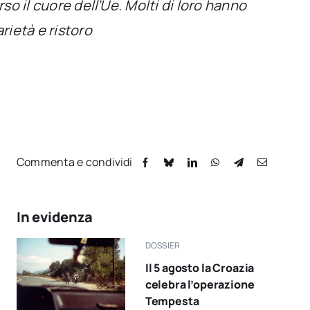
so il cuore dell’Ue. Molti di loro hanno
rietà e ristoro
Commenta e condividi
In evidenza
DOSSIER
Il 5 agosto la Croazia
celebra l’operazione
Tempesta