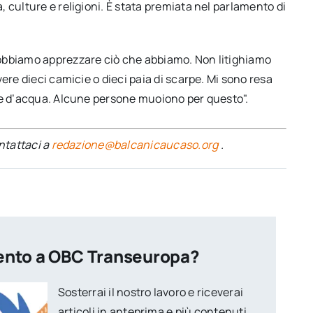
 culture e religioni. È stata premiata nel parlamento di
obbiamo apprezzare ciò che abbiamo. Non litighiamo
ere dieci camicie o dieci paia di scarpe. Mi sono resa
re d’acqua. Alcune persone muoiono per questo".
ontattaci a
redazione@balcanicaucaso.org
.
ento a OBC Transeuropa?
Sosterrai il nostro lavoro e riceverai
articoli in anteprima e più contenuti.