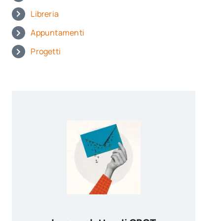
Libreria
Appuntamenti
Progetti