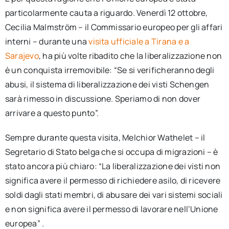
particolarmente cauta a riguardo. Venerdì 12 ottobre,
Cecilia Malmström – il Commissario europeo per gli affari
interni – durante una
visita ufficiale a Tirana e a
Sarajevo
, ha più volte ribadito che la liberalizzazione non
è un conquista irremovibile: “Se si verificheranno degli
abusi, il sistema di liberalizzazione dei visti Schengen
sarà rimesso in discussione. Speriamo di non dover
arrivare a questo punto”.
Sempre durante questa visita, Melchior Wathelet – il
Segretario di Stato belga che si occupa di migrazioni – è
stato ancora più chiaro: “La liberalizzazione dei visti non
significa avere il permesso di richiedere asilo, di ricevere
soldi dagli stati membri, di abusare dei vari sistemi sociali
e non significa avere il permesso di lavorare nell’Unione
europea” .