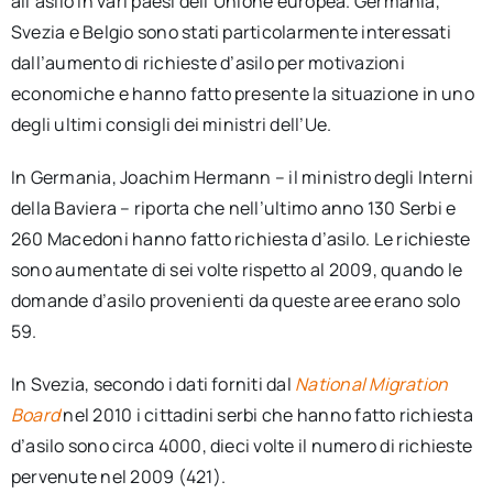
all’asilo in vari paesi dell’Unione europea. Germania,
Svezia e Belgio sono stati particolarmente interessati
dall’aumento di richieste d’asilo per motivazioni
economiche e hanno fatto presente la situazione in uno
degli ultimi consigli dei ministri dell’Ue.
In Germania, Joachim Hermann – il ministro degli Interni
della Baviera – riporta che nell’ultimo anno 130 Serbi e
260 Macedoni hanno fatto richiesta d’asilo. Le richieste
sono aumentate di sei volte rispetto al 2009, quando le
domande d’asilo provenienti da queste aree erano solo
59.
In Svezia, secondo i dati forniti dal
National Migration
Board
nel 2010 i cittadini serbi che hanno fatto richiesta
d’asilo sono circa 4000, dieci volte il numero di richieste
pervenute nel 2009 (421).