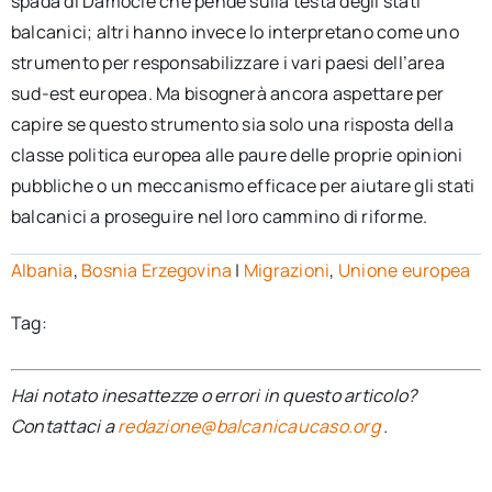
spada di Damocle che pende sulla testa degli stati
balcanici; altri hanno invece lo interpretano come uno
strumento per responsabilizzare i vari paesi dell’area
sud-est europea. Ma bisognerà ancora aspettare per
capire se questo strumento sia solo una risposta della
classe politica europea alle paure delle proprie opinioni
pubbliche o un meccanismo efficace per aiutare gli stati
balcanici a proseguire nel loro cammino di riforme.
Albania
,
Bosnia Erzegovina
|
Migrazioni
,
Unione europea
Tag:
Hai notato inesattezze o errori in questo articolo?
Contattaci a
redazione@balcanicaucaso.org
.