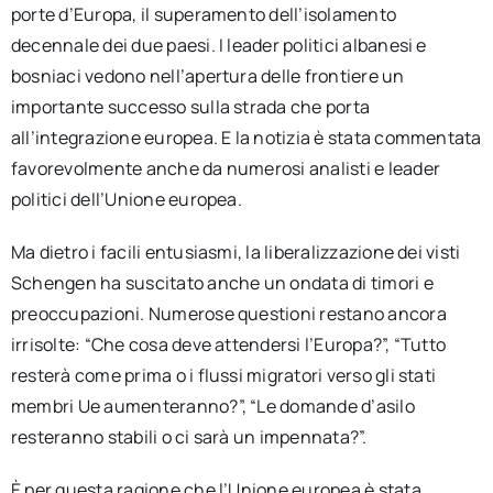
porte d’Europa, il superamento dell’isolamento
decennale dei due paesi. I leader politici albanesi e
bosniaci vedono nell’apertura delle frontiere un
importante successo sulla strada che porta
all’integrazione europea. E la notizia è stata commentata
favorevolmente anche da numerosi analisti e leader
politici dell’Unione europea.
Ma dietro i facili entusiasmi, la liberalizzazione dei visti
Schengen ha suscitato anche un ondata di timori e
preoccupazioni. Numerose questioni restano ancora
irrisolte: “Che cosa deve attendersi l’Europa?”, “Tutto
resterà come prima o i flussi migratori verso gli stati
membri Ue aumenteranno?”, “Le domande d’asilo
resteranno stabili o ci sarà un impennata?”.
È per questa ragione che l’Unione europea è stata