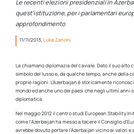
Le recenti elezioni presidenziali in Azerba
quest’istituzione, per i parlamentari europe
approfondimento
11/11/2013,
Luka Zanoni
La chiamano diplomazia del caviale. Dato il suo alto c
simbolo del lusso e, da qualche tempo, anche della cap
proprie ragioni. L’Azerbaijan è storicamente riconosci
mondo ed anche uno dei paesi che negli ultimi anni si 
diplomatica.
Nel maggio 2012 il centro studi European Stability Ini
come l’Azerbaijan ha messo a tacere il Consiglio d’Eur
avrebbe dovuto portare l’Azerbaijan vicino ai valori e