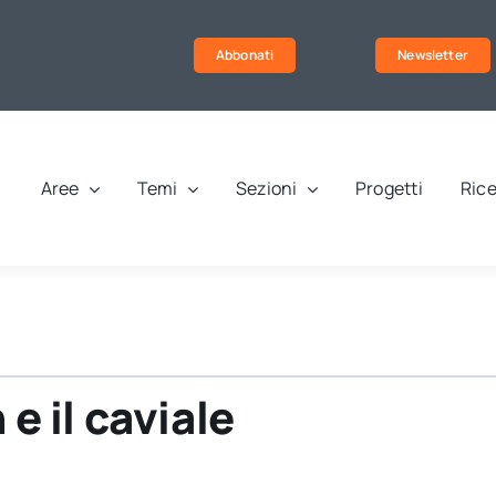
Abbonati
Newsletter
Aree
Temi
Sezioni
Progetti
Rice
 e il caviale