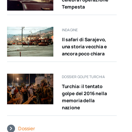
Tempesta
INDAGINE
Il safari di Sarajevo,
una storia vecchia e
ancora poco chiara
DOSSIER GOLPE TURCHIA
Turchia: il tentato
golpe del 2016 nella
memoria della
nazione
Dossier