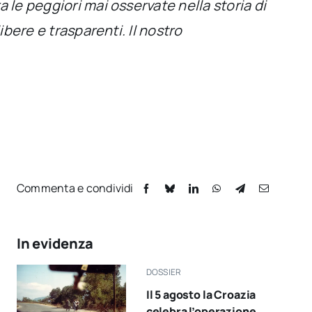
 le peggiori mai osservate nella storia di
ibere e trasparenti. Il nostro
Commenta e condividi
In evidenza
DOSSIER
Il 5 agosto la Croazia
celebra l’operazione