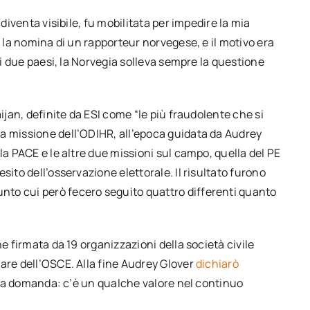
 diventa visibile, fu mobilitata per impedire la mia
o la nomina di un rapporteur norvegese, e il motivo era
tri due paesi, la Norvegia solleva sempre la questione
ijan, definite da ESI come “le più fraudolente che si
a missione dell’ODIHR, all’epoca guidata da Audrey
la PACE e le altre due missioni sul campo, quella del PE
sito dell’osservazione elettorale. Il risultato furono
to cui però fecero seguito quattro differenti quanto
ne firmata da 19 organizzazioni della società civile
are dell’OSCE. Alla fine Audrey Glover
dichiarò
e la domanda: c’è un qualche valore nel continuo