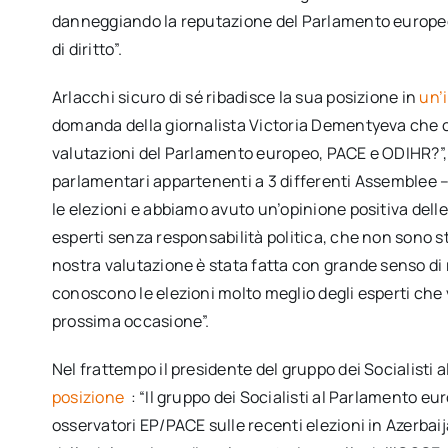
danneggiando la reputazione del Parlamento europeo ne
di diritto”.
Arlacchi sicuro di sé ribadisce la sua posizione in
un’
domanda della giornalista Victoria Dementyeva che c
valutazioni del Parlamento europeo, PACE e ODIHR?”,
parlamentari appartenenti a 3 differenti Assemblee 
le elezioni e abbiamo avuto un’opinione positiva dell
esperti senza responsabilità politica, che non sono st
nostra valutazione è stata fatta con grande senso di 
conoscono le elezioni molto meglio degli esperti che v
prossima occasione”.
Nel frattempo il presidente del gruppo dei Socialis
posizione
: “Il gruppo dei Socialisti al Parlamento eu
osservatori EP/PACE sulle recenti elezioni in Azerbaij