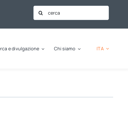
Cerca
per:
ITA
rca e divulgazione
Chi siamo