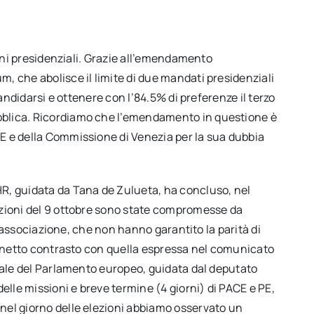
ioni presidenziali. Grazie all’emendamento
, che abolisce il limite di due mandati presidenziali
candidarsi e ottenere con l’84.5% di preferenze il terzo
blica. Ricordiamo che l’emendamento in questione è
oE e della Commissione di Venezia per la sua dubbia
R, guidata da Tana de Zulueta, ha concluso, nel
lezioni del 9 ottobre sono state compromesse da
di associazione, che non hanno garantito la parità di
in netto contrasto con quella espressa nel comunicato
ciale del Parlamento europeo, guidata dal deputato
elle missioni e breve termine (4 giorni) di PACE e PE,
nel giorno delle elezioni abbiamo osservato un