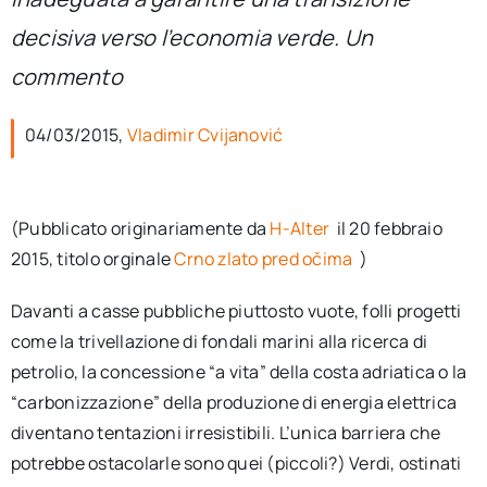
per:
decisiva verso l’economia verde. Un
Newsletter
commento
04/03/2015,
Vladimir Cvijanović
Ita
(Pubblicato originariamente da
H-Alter
il 20 febbraio
2015, titolo orginale
Crno zlato pred očima
)
Davanti a casse pubbliche piuttosto vuote, folli progetti
come la trivellazione di fondali marini alla ricerca di
petrolio, la concessione “a vita” della costa adriatica o la
“carbonizzazione” della produzione di energia elettrica
diventano tentazioni irresistibili. L’unica barriera che
potrebbe ostacolarle sono quei (piccoli?) Verdi, ostinati