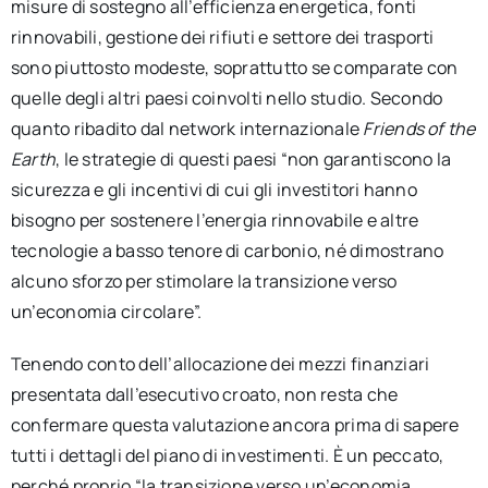
misure di sostegno all’efficienza energetica, fonti
rinnovabili, gestione dei rifiuti e settore dei trasporti
sono piuttosto modeste, soprattutto se comparate con
quelle degli altri paesi coinvolti nello studio. Secondo
quanto ribadito dal network internazionale
Friends of the
Earth
, le strategie di questi paesi “non garantiscono la
sicurezza e gli incentivi di cui gli investitori hanno
bisogno per sostenere l’energia rinnovabile e altre
tecnologie a basso tenore di carbonio, né dimostrano
alcuno sforzo per stimolare la transizione verso
un’economia circolare”.
Tenendo conto dell’allocazione dei mezzi finanziari
presentata dall’esecutivo croato, non resta che
confermare questa valutazione ancora prima di sapere
tutti i dettagli del piano di investimenti. È un peccato,
perché proprio “la transizione verso un’economia