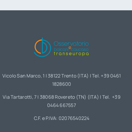
Vicolo San Marco, 1 | 38122 Trento (ITA) | Tel. +39 0461
1828600
Via Tartarotti, 7 | 38068 Rovereto (TN) (ITA) | Tel. +39
0464 667557
C.F. e P.IVA: 02076540224