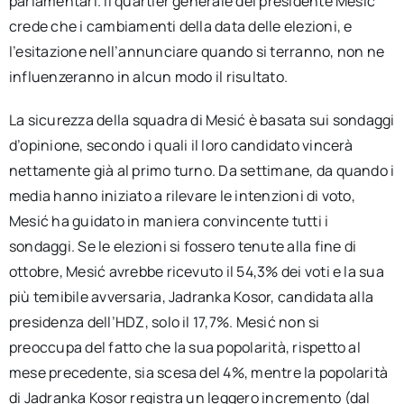
parlamentari. Il quartier generale del presidente Mesić
crede che i cambiamenti della data delle elezioni, e
l’esitazione nell’annunciare quando si terranno, non ne
influenzeranno in alcun modo il risultato.
La sicurezza della squadra di Mesić è basata sui sondaggi
d’opinione, secondo i quali il loro candidato vincerà
nettamente già al primo turno. Da settimane, da quando i
media hanno iniziato a rilevare le intenzioni di voto,
Mesić ha guidato in maniera convincente tutti i
sondaggi. Se le elezioni si fossero tenute alla fine di
ottobre, Mesić avrebbe ricevuto il 54,3% dei voti e la sua
più temibile avversaria, Jadranka Kosor, candidata alla
presidenza dell’HDZ, solo il 17,7%. Mesić non si
preoccupa del fatto che la sua popolarità, rispetto al
mese precedente, sia scesa del 4%, mentre la popolarità
di Jadranka Kosor registra un leggero incremento (dal