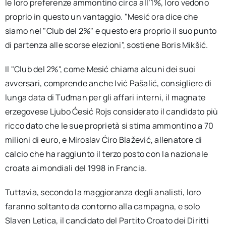
le loro preferenze ammontino circa all’1%, loro vedono
proprio in questo un vantaggio. "Mesić ora dice che
siamo nel "Club del 2%" e questo era proprio il suo punto
di partenza alle scorse elezioni", sostiene Boris Mikšić.
Il "Club del 2%", come Mesić chiama alcuni dei suoi
avversari, comprende anche Ivić Pašalić, consigliere di
lunga data di Tuđman per gli affari interni, il magnate
erzegovese Ljubo Ćesić Rojs considerato il candidato più
ricco dato che le sue proprietà si stima ammontino a 70
milioni di euro, e Miroslav Ćiro Blažević, allenatore di
calcio che ha raggiunto il terzo posto con la nazionale
croata ai mondiali del 1998 in Francia.
Tuttavia, secondo la maggioranza degli analisti, loro
faranno soltanto da contorno alla campagna, e solo
Slaven Letica, il candidato del Partito Croato dei Diritti