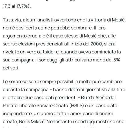
17,3 al 17,7%).
Tuttavia, alcuni analisti avvertono che la vittoria di Mesić
non è così certa come potrebbe sembrare. Il loro
argomento cruciale è il caso stesso di Mesić che, alle
scorse elezioni presidenziali all’inizio del 2000, si era
rivelato un vero outsider e, quando aveva cominciato la
sua campagna, i sondaggi gli attribuivano meno del 5%
dei voti.
Le sorprese sono sempre possibili e molto può cambiare
durante la campagna – hanno detto ai giornalisti alla fine
di ottobre due candidati presidenti – Đurđa Alešić del
Partito Liberale Sociale Croato (HSLS) e un candidato
indipendente, un uomo d’affari americano di origini
croate, Boris Mikšić. Nonostante i sondaggi mostrino che