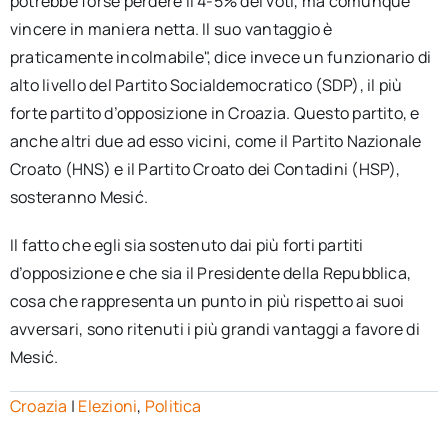
potrebbe forse perdere il 4-5% dei voti, ma comunque
vincere in maniera netta. Il suo vantaggio è
praticamente incolmabile", dice invece un funzionario di
alto livello del Partito Socialdemocratico (SDP), il più
forte partito d’opposizione in Croazia. Questo partito, e
anche altri due ad esso vicini, come il Partito Nazionale
Croato (HNS) e il Partito Croato dei Contadini (HSP),
sosteranno Mesić.
Il fatto che egli sia sostenuto dai più forti partiti
d’opposizione e che sia il Presidente della Repubblica,
cosa che rappresenta un punto in più rispetto ai suoi
avversari, sono ritenuti i più grandi vantaggi a favore di
Mesić.
Croazia
|
Elezioni
,
Politica