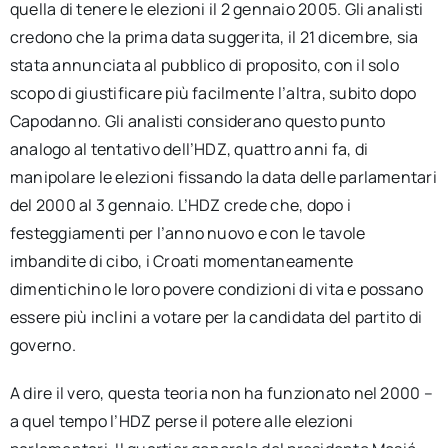
quella di tenere le elezioni il 2 gennaio 2005. Gli analisti
credono che la prima data suggerita, il 21 dicembre, sia
stata annunciata al pubblico di proposito, con il solo
scopo di giustificare più facilmente l’altra, subito dopo
Capodanno. Gli analisti considerano questo punto
analogo al tentativo dell’HDZ, quattro anni fa, di
manipolare le elezioni fissando la data delle parlamentari
del 2000 al 3 gennaio. L’HDZ crede che, dopo i
festeggiamenti per l’anno nuovo e con le tavole
imbandite di cibo, i Croati momentaneamente
dimentichino le loro povere condizioni di vita e possano
essere più inclini a votare per la candidata del partito di
governo.
A dire il vero, questa teoria non ha funzionato nel 2000 –
a quel tempo l’HDZ perse il potere alle elezioni