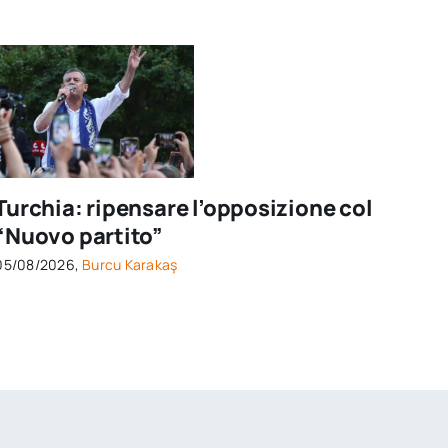
Turchia: ripensare l’opposizione col
“Nuovo partito”
05/08/2026,
Burcu Karakaş