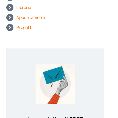
Libreria
Appuntamenti
Progetti