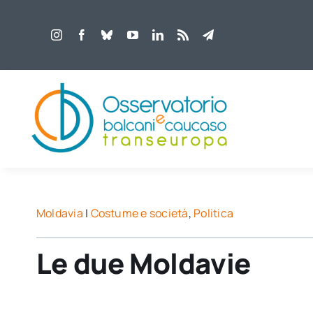
Salta
al
contenuto
Moldavia
|
Costume e società
,
Politica
Le due Moldavie