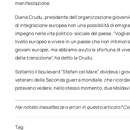
manifestazione.
Diana Crudu, presidente dell’organizzazione giovanile
di integrazione europea non una possibilità di emigr
impegno nella vita politico-sociale del paese. "Voglia
livello europeo e vivere in un paese che non intimorisca
giovani europei, ma abbiamo avuto la sfortuna di vive
della transizione", ha detto la Crudu.
Soltanto il boulevard "Stefan cel Mare" divideva i giova
veterani della Seconda guerra mondiale, che ricordavan
potevano vedere, nello stesso momento, due Moldavie
Hai notato inesattezze o errori in questo articolo? C
Tag: