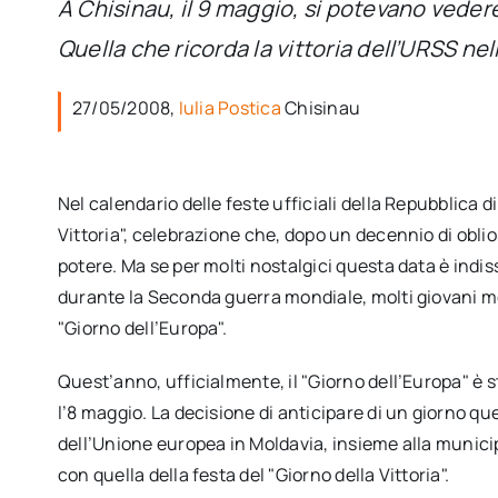
A Chisinau, il 9 maggio, si potevano vede
Quella che ricorda la vittoria dell’URSS nel
27/05/2008,
Iulia Postica
Chisinau
Nel calendario delle feste ufficiali della Repubblica d
Vittoria", celebrazione che, dopo un decennio di oblio
potere. Ma se per molti nostalgici questa data è indis
durante la Seconda guerra mondiale, molti giovani m
"Giorno dell’Europa".
Quest’anno, ufficialmente, il "Giorno dell’Europa" è s
l’8 maggio. La decisione di anticipare di un giorno q
dell’Unione europea in Moldavia, insieme alla municip
con quella della festa del "Giorno della Vittoria".