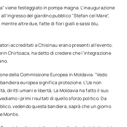
uropa" viene festeggiato in pompa magna. L’inaugurazione
all’ingresso del giardino pubblico "Stefan cel Mare",
entre altre due, fatte di fiori gialli e sassi blu,
atori accreditati a Chisinau erano presenti all’evento.
orin Chirtoaca, ha detto di credere che l’integrazione
ano.
ione della Commissione Europea in Moldavia. "Vedo
 la bandiera europea significa protezione. L’Ue non
à, diritti umani e libertà. La Moldavia ha fatto il suo
diamo i primi risultati di quello sforzo politico. Da
bblico, vedendo questa bandiera, saprà che un giorno
De Montis.