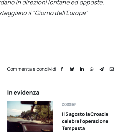
dano in direzioni lontane ed opposte.
esteggiano il "Giorno dell’Europa"
Commenta e condividi
In evidenza
DOSSIER
Il 5 agosto la Croazia
celebra l’operazione
Tempesta