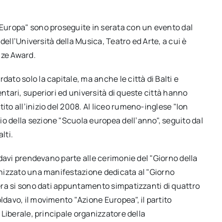
l’Europa" sono proseguite in serata con un evento dal
i dell’Università della Musica, Teatro ed Arte, a cui è
ize Award.
dato solo la capitale, ma anche le città di Balti e
entari, superiori ed università di queste città hanno
ito all’inizio del 2008. Al liceo rumeno-inglese "Ion
o della sezione "Scuola europea dell’anno", seguito dal
lti.
oldavi prendevano parte alle cerimonie del "Giorno della
ganizzato una manifestazione dedicata al "Giorno
pera si sono dati appuntamento simpatizzanti di quattro
ldavo, il movimento "Azione Europea", il partito
l Liberale, principale organizzatore della