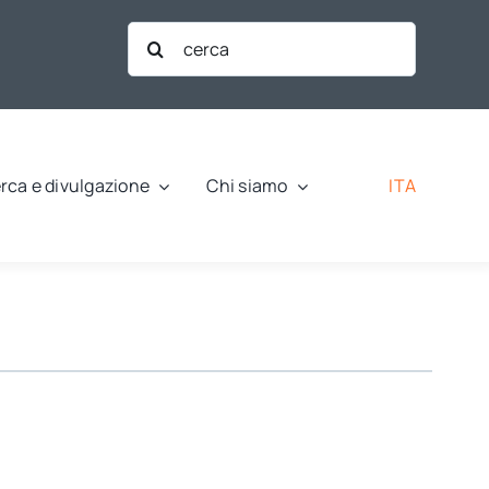
Cerca
per:
ITA
rca e divulgazione
Chi siamo