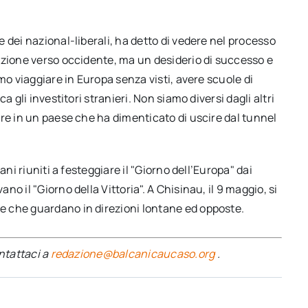
 dei nazional-liberali, ha detto di vedere nel processo
azione verso occidente, ma un desiderio di successo e
mo viaggiare in Europa senza visti, avere scuole di
 gli investitori stranieri. Non siamo diversi dagli altri
re in un paese che ha dimenticato di uscire dal tunnel
ni riuniti a festeggiare il "Giorno dell’Europa" dai
o il "Giorno della Vittoria". A Chisinau, il 9 maggio, si
 che guardano in direzioni lontane ed opposte.
ontattaci a
redazione@balcanicaucaso.org
.