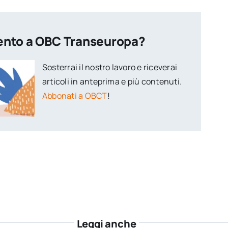
ento a OBC Transeuropa?
Sosterrai il nostro lavoro e riceverai
articoli in anteprima e più contenuti.
Abbonati a OBCT
!
Leggi anche