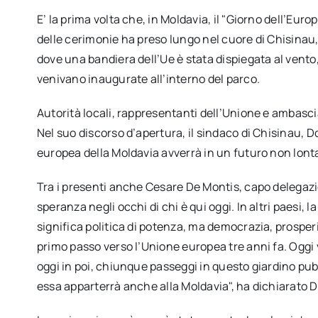
E’ la prima volta che, in Moldavia, il "Giorno dell’E
delle cerimonie ha preso lungo nel cuore di Chisinau, 
dove una bandiera dell’Ue è stata dispiegata al vento, m
venivano inaugurate all’interno del parco.
Autorità locali, rappresentanti dell’Unione e ambasci
Nel suo discorso d’apertura, il sindaco di Chisinau, D
europea della Moldavia avverrà in un futuro non lont
Tra i presenti anche Cesare De Montis, capo delegaz
speranza negli occhi di chi è qui oggi. In altri paesi,
significa politica di potenza, ma democrazia, prosperit
primo passo verso l’Unione europea tre anni fa. Oggi ve
oggi in poi, chiunque passeggi in questo giardino pu
essa apparterrà anche alla Moldavia", ha dichiarato 