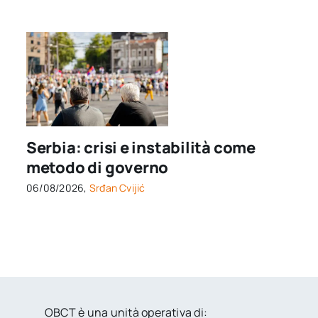
Serbia: crisi e instabilità come
metodo di governo
06/08/2026,
Srđan Cvijić
OBCT è una unità operativa di: