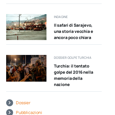
INDAGINE
Il safari di Sarajevo,
una storia vecchia e
ancora poco chiara
DOSSIER GOLPE TURCHIA
Turchia: il tentato
golpe del 2016 nella
memoria della
nazione
Dossier
Pubblicazioni