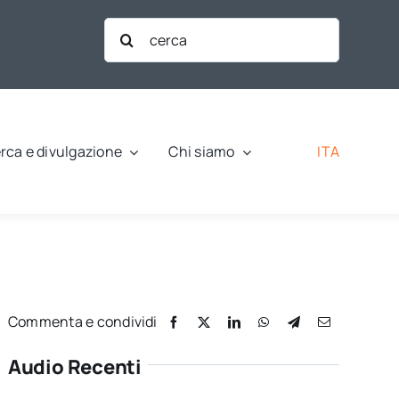
Cerca
per:
ITA
rca e divulgazione
Chi siamo
Commenta e condividi
Audio Recenti