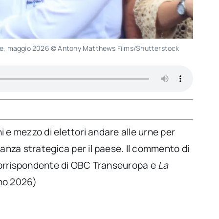
rale, maggio 2026 © Antony Matthews Films/Shutterstock
 e mezzo di elettori andare alle urne per
nza strategica per il paese. Il commento di
, corrispondente di OBC Transeuropa e
La
gno 2026)