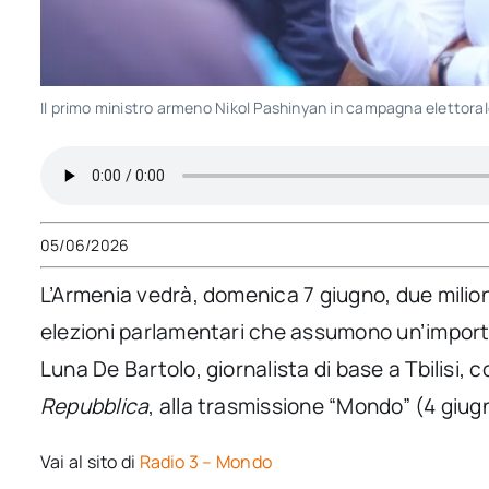
Il primo ministro armeno Nikol Pashinyan in campagna eletto
05/06/2026
L’Armenia vedrà, domenica 7 giugno, due milioni
elezioni parlamentari che assumono un’importa
Luna De Bartolo, giornalista di base a Tbilisi
Repubblica
, alla trasmissione “Mondo” (4 giu
Vai al sito di
Radio 3 – Mondo