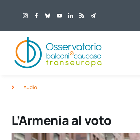
Salta
al
contenuto
Audio
L’Armenia al voto