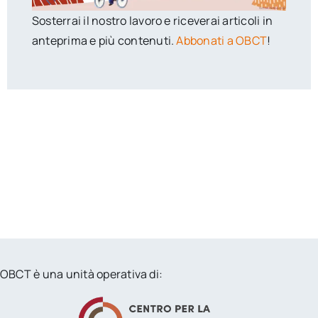
Sosterrai il nostro lavoro e riceverai articoli in
anteprima e più contenuti.
Abbonati a OBCT
!
OBCT è una unità operativa di: