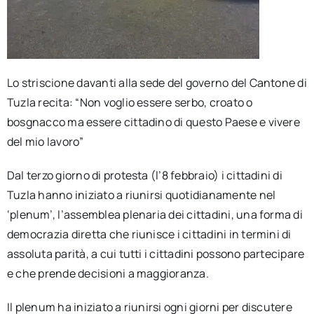
Lo striscione davanti alla sede del governo del Cantone di
Tuzla recita: “Non voglio essere serbo, croato o
bosgnacco ma essere cittadino di questo Paese e vivere
del mio lavoro”
Dal terzo giorno di protesta (l’8 febbraio) i cittadini di
Tuzla hanno iniziato a riunirsi quotidianamente nel
‘plenum’, l’assemblea plenaria dei cittadini, una forma di
democrazia diretta che riunisce i cittadini in termini di
assoluta parità, a cui tutti i cittadini possono partecipare
e che prende decisioni a maggioranza.
Il plenum ha iniziato a riunirsi ogni giorni per discutere