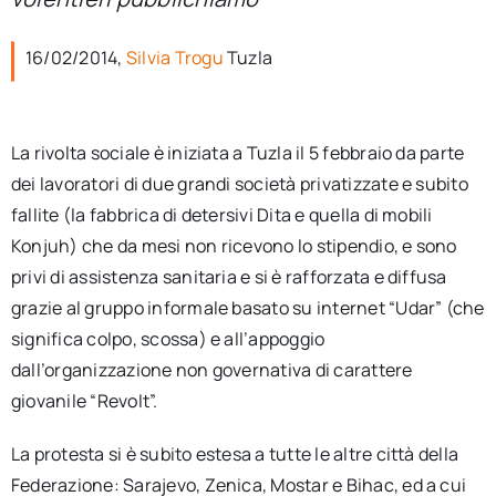
per:
16/02/2014,
Silvia Trogu
Tuzla
Newsletter
Ita
La rivolta sociale è iniziata a Tuzla il 5 febbraio da parte
dei lavoratori di due grandi società privatizzate e subito
fallite (la fabbrica di detersivi Dita e quella di mobili
Konjuh) che da mesi non ricevono lo stipendio, e sono
privi di assistenza sanitaria e si è rafforzata e diffusa
grazie al gruppo informale basato su internet “Udar” (che
significa colpo, scossa) e all’appoggio
dall’organizzazione non governativa di carattere
giovanile “Revolt”.
La protesta si è subito estesa a tutte le altre città della
Federazione: Sarajevo, Zenica, Mostar e Bihac, ed a cui