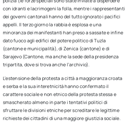
polizia (le forze speciali sono state inviate a disperdere
con idranti e lacrimogeni la folla, mentre i rappresentanti
dei governi cantonali hanno del tutto ignorato i pacifici
appelli. Il terzo giorno la rabbia è esplosa e una
minoranza dei manifestanti han preso a sassate e infine
dato fuoco agli edifici del potere politico di Tuzla
(cantone e municipalità), di Zenica (cantone) e di
Sarajevo (Cantone, ma anche la sede della presidenza
tripartita, dove si trova anche l’archivio).
L’estensione della protesta a città a maggioranza croata
e serba e la sua interetnicità hanno confermato il
carattere sociale e non etnico della protesta stessa e
smascherato almeno in parte i tentativi politici di
sfruttare le divisioni etniche per screditare le legittime
richieste dei cittadini di una maggiore giustizia sociale.