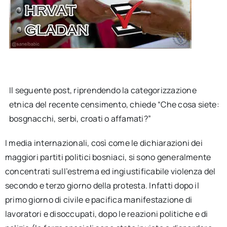
Il seguente post, riprendendo la categorizzazione
etnica del recente censimento, chiede “Che cosa siete:
bosgnacchi, serbi, croati o affamati?”
I media internazionali, così come le dichiarazioni dei
maggiori partiti politici bosniaci, si sono generalmente
concentrati sull’estrema ed ingiustificabile violenza del
secondo e terzo giorno della protesta. Infatti dopo il
primo giorno di civile e pacifica manifestazione di
lavoratori e disoccupati, dopo le reazioni politiche e di