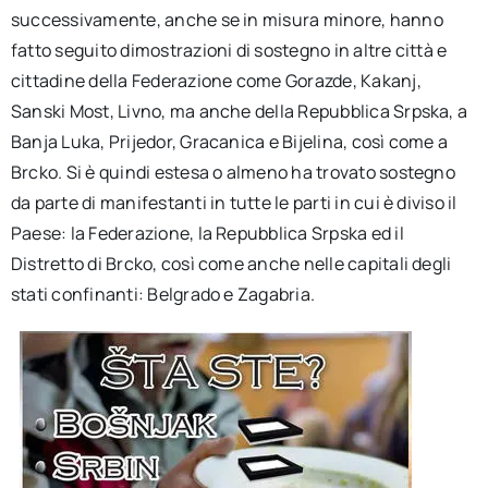
successivamente, anche se in misura minore, hanno
fatto seguito dimostrazioni di sostegno in altre città e
cittadine della Federazione come Gorazde, Kakanj,
Sanski Most, Livno, ma anche della Repubblica Srpska, a
Banja Luka, Prijedor, Gracanica e Bijelina, così come a
Brcko. Si è quindi estesa o almeno ha trovato sostegno
da parte di manifestanti in tutte le parti in cui è diviso il
Paese: la Federazione, la Repubblica Srpska ed il
Distretto di Brcko, così come anche nelle capitali degli
stati confinanti: Belgrado e Zagabria.