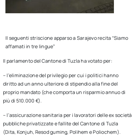
Il seguenti striscione apparso a Sarajevo recita “Siamo
affamati in tre lingue”
Il parlamento del Cantone di Tuzla ha votato per:
– l’eliminazione del privilegio per cui i politici hanno
diritto ad un anno ulteriore di stipendio alla fine del
proprio mandato (che comporta un risparmio annuo di
più di 510.000 €).
– l’assicurazione sanitaria per i lavoratori delle ex società
pubbliche privatizzate e fallite del Cantone di Tuzla
(Dita, Konjuh, Resod guming, Polihem e Poliochem).