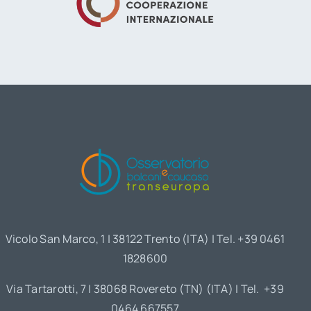
Vicolo San Marco, 1 | 38122 Trento (ITA) | Tel. +39 0461
1828600
Via Tartarotti, 7 | 38068 Rovereto (TN) (ITA) | Tel. +39
0464 667557