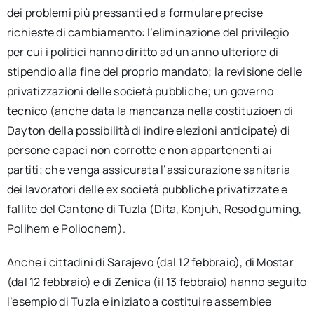
dei problemi più pressanti ed a formulare precise
richieste di cambiamento: l’eliminazione del privilegio
per cui i politici hanno diritto ad un anno ulteriore di
stipendio alla fine del proprio mandato; la revisione delle
privatizzazioni delle società pubbliche; un governo
tecnico (anche data la mancanza nella costituzioen di
Dayton della possibilità di indire elezioni anticipate) di
persone capaci non corrotte e non appartenenti ai
partiti; che venga assicurata l’assicurazione sanitaria
dei lavoratori delle ex società pubbliche privatizzate e
fallite del Cantone di Tuzla (Dita, Konjuh, Resod guming,
Polihem e Poliochem).
Anche i cittadini di Sarajevo (dal 12 febbraio), di Mostar
(dal 12 febbraio) e di Zenica (il 13 febbraio) hanno seguito
l’esempio di Tuzla e iniziato a costituire assemblee