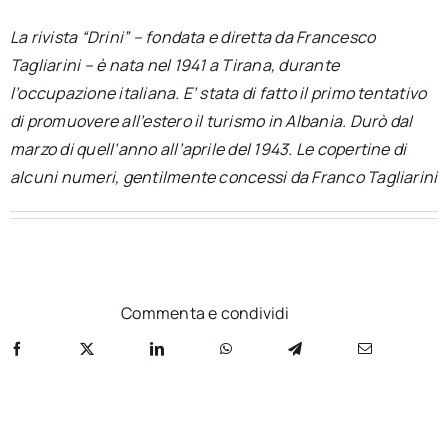
per:
La rivista “Drini” – fondata e diretta da Francesco
Tagliarini – è nata nel 1941 a Tirana, durante
Newsletter
l’occupazione italiana. E’ stata di fatto il primo tentativo
di promuovere all’estero il turismo in Albania. Durò dal
Ita
marzo di quell’anno all’aprile del 1943. Le copertine di
alcuni numeri, gentilmente concessi da Franco Tagliarini
Commenta e condividi