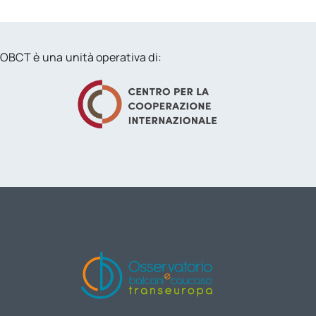
OBCT è una unità operativa di: