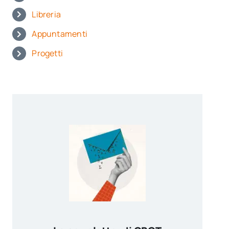
Libreria
Appuntamenti
Progetti