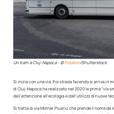
Un tram a Cluj-Napoca - ©
Fotokon
/Shutterstock
Si inizia con una via. Poi strada facendo si arriva in mo
di Cluj-Napoca ha realizzato nel 2020 la prima “via s
dall’attenzione all’ecologia e dall’utilizzo di nuove te
Si tratta di via Molnar Piuariu che prende il nome da I