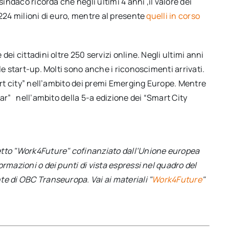
sindaco ricorda che negli ultimi 4 anni ,il valore dei
 224 milioni di euro, mentre al presente
quelli in corso
ei cittadini oltre 250 servizi online. Negli ultimi anni
le start-up. Molti sono anche i riconoscimenti arrivati.
art city” nell’ambito dei premi Emerging Europe. Mentre
ar” nell’ambito della 5-a edizione dei “Smart City
etto "Work4Future" cofinanziato dall’Unione europea
rmazioni o dei punti di vista espressi nel quadro del
e di OBC Transeuropa. Vai ai materiali "
Work4Future
"