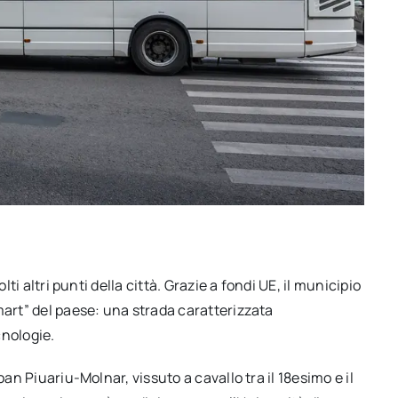
lti altri punti della città. Grazie a fondi UE, il municipio
mart” del paese: una strada caratterizzata
cnologie.
oan Piuariu-Molnar, vissuto a cavallo tra il 18esimo e il