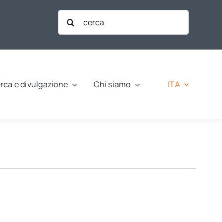
Cerca
per:
ITA
rca e divulgazione
Chi siamo