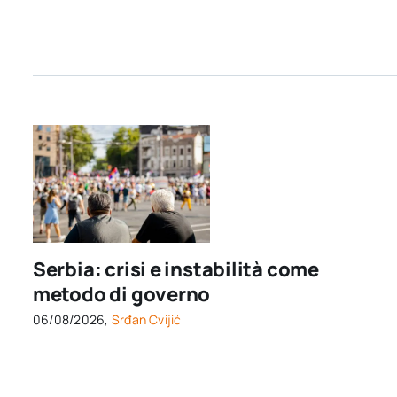
Serbia: crisi e instabilità come
metodo di governo
06/08/2026,
Srđan Cvijić