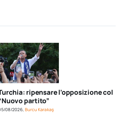
Turchia: ripensare l’opposizione col
“Nuovo partito”
05/08/2026,
Burcu Karakaş