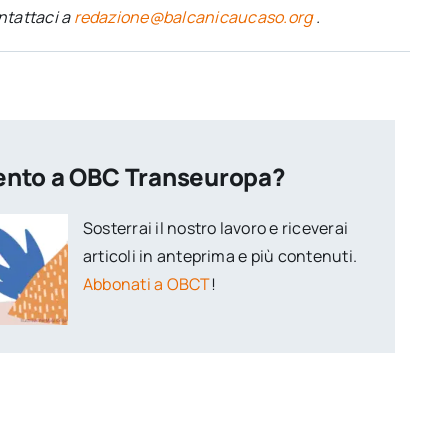
ontattaci a
redazione@balcanicaucaso.org
.
ento a OBC Transeuropa?
Sosterrai il nostro lavoro e riceverai
articoli in anteprima e più contenuti.
Abbonati a OBCT
!