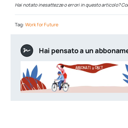
Hai notato inesattezze o errori in questo articolo? C
Tag:
Work for Future
Hai pensato a un abbonam