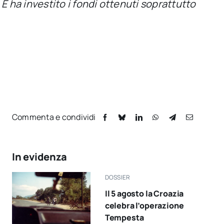
 ha investito i fondi ottenuti soprattutto
Commenta e condividi
In evidenza
DOSSIER
Il 5 agosto la Croazia
celebra l’operazione
Tempesta