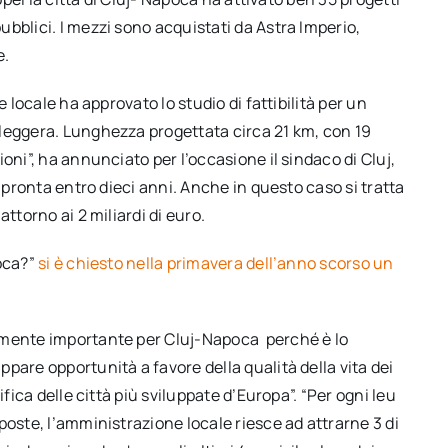
bblici. I mezzi sono acquistati da Astra Imperio,
e.
 locale ha approvato lo studio di fattibilità per un
leggera. Lunghezza progettata circa 21 km, con 19
oni”, ha annunciato per l’occasione il sindaco di Cluj,
à pronta entro dieci anni. Anche in questo caso si tratta
ttorno ai 2 miliardi di euro.
poca?”
si è chiesto nella primavera dell’anno scorso un
amente importante per Cluj-Napoca perché è lo
pare opportunità a favore della qualità della vita dei
fica delle città più sviluppate d’Europa”. “Per ogni leu
poste, l’amministrazione locale riesce ad attrarne 3 di