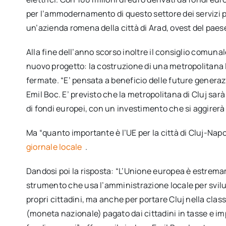
per l’ammodernamento di questo settore dei servizi pu
un’azienda romena della città di Arad, ovest del paes
Alla fine dell’anno scorso inoltre il consiglio comunale
nuovo progetto: la costruzione di una metropolitana 
fermate. “E’ pensata a beneficio delle future generazi
Emil Boc. E’ previsto che la metropolitana di Cluj sar
di fondi europei, con un investimento che si aggirerà a
Ma “quanto importante è l’UE per la città di Cluj-Na
giornale locale
.
Dandosi poi la risposta: “L’Unione europea è estrem
strumento che usa l’amministrazione locale per svilup
propri cittadini, ma anche per portare Cluj nella classi
(moneta nazionale) pagato dai cittadini in tasse e im