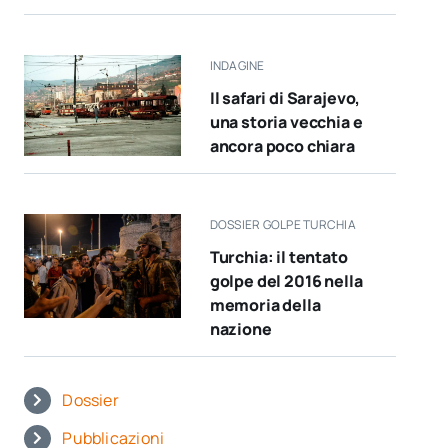
INDAGINE
Il safari di Sarajevo,
una storia vecchia e
ancora poco chiara
DOSSIER GOLPE TURCHIA
Turchia: il tentato
golpe del 2016 nella
memoria della
nazione
Dossier
Pubblicazioni