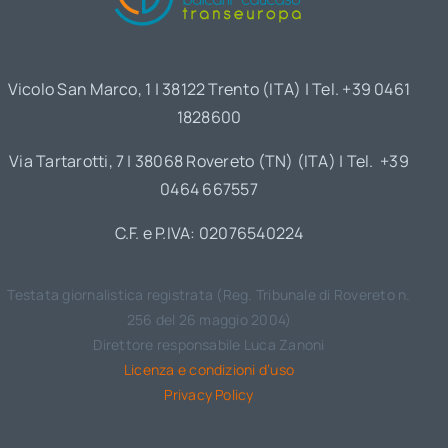
Vicolo San Marco, 1 | 38122 Trento (ITA) | Tel. +39 0461
1828600
Via Tartarotti, 7 | 38068 Rovereto (TN) (ITA) | Tel. +39
0464 667557
C.F. e P.IVA: 02076540224
Testata giornalistica registrata (Reg. Tribunale di Rovereto n.
256 del 26 maggio 2004)
Direttore responsabile Luca Zanoni
Licenza e condizioni d’uso
Privacy Policy