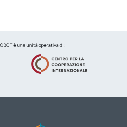
OBCT è una unità operativa di: