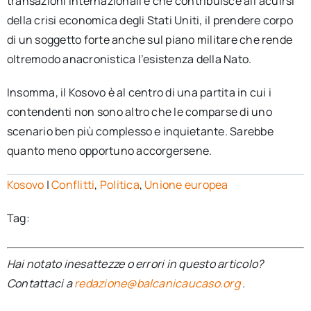
transazioni internazionali e che contribuisce all’acuirsi
della crisi economica degli Stati Uniti, il prendere corpo
di un soggetto forte anche sul piano militare che rende
oltremodo anacronistica l’esistenza della Nato.
Insomma, il Kosovo è al centro di una partita in cui i
contendenti non sono altro che le comparse di uno
scenario ben più complesso e inquietante. Sarebbe
quanto meno opportuno accorgersene.
Kosovo
|
Conflitti
,
Politica
,
Unione europea
Tag:
Hai notato inesattezze o errori in questo articolo?
Contattaci a
redazione@balcanicaucaso.org
.