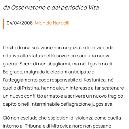
per:
da Osservatorio e dal periodico Vita
Newsletter
04/04/2008,
Michele Nardelli
Ita
L’esito di una soluzione non negoziale della vicenda
relativa allo status del Kosovo non sarà una nuova
guerra. Spero di non sbagliarmi, ma né il governo di
Belgrado, malgrado le elezioni anticipate e
l’atteggiamento poco responsabile di Kostunica, né
quello di Pristina, hanno alcun interesse a far scatenare
un nuovo conflitto armato e a scrivere un nuovo tragico
capitolo nell’interminabile deflagrazione jugoslava.
Ciò non esclude che esplosioni di violenza come quella
intorno al Tribunale di Mitrovica nord non possano