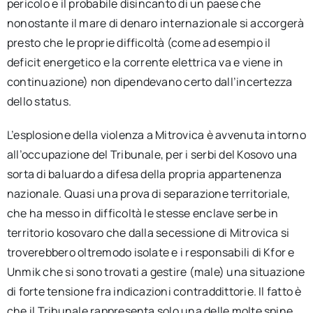
pericolo e il probabile disincanto di un paese che
nonostante il mare di denaro internazionale si accorgerà
presto che le proprie difficoltà (come ad esempio il
deficit energetico e la corrente elettrica va e viene in
continuazione) non dipendevano certo dall’incertezza
dello status.
L’esplosione della violenza a Mitrovica è avvenuta intorno
all’occupazione del Tribunale, per i serbi del Kosovo una
sorta di baluardo a difesa della propria appartenenza
nazionale. Quasi una prova di separazione territoriale,
che ha messo in difficoltà le stesse enclave serbe in
territorio kosovaro che dalla secessione di Mitrovica si
troverebbero oltremodo isolate e i responsabili di Kfor e
Unmik che si sono trovati a gestire (male) una situazione
di forte tensione fra indicazioni contraddittorie. Il fatto è
che il Tribunale rappresenta solo una delle molte spine