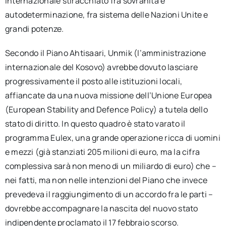
internazionale stiracchiato fra sovranità e
autodeterminazione, fra sistema delle Nazioni Unite e
grandi potenze.
Secondo il Piano Ahtisaari, Unmik (l’amministrazione
internazionale del Kosovo) avrebbe dovuto lasciare
progressivamente il posto alle istituzioni locali,
affiancate da una nuova missione dell’Unione Europea
(European Stability and Defence Policy) a tutela dello
stato di diritto. In questo quadro è stato varato il
programma Eulex, una grande operazione ricca di uomini
e mezzi (già stanziati 205 milioni di euro, ma la cifra
complessiva sarà non meno di un miliardo di euro) che –
nei fatti, ma non nelle intenzioni del Piano che invece
prevedeva il raggiungimento di un accordo fra le parti –
dovrebbe accompagnare la nascita del nuovo stato
indipendente proclamato il 17 febbraio scorso.