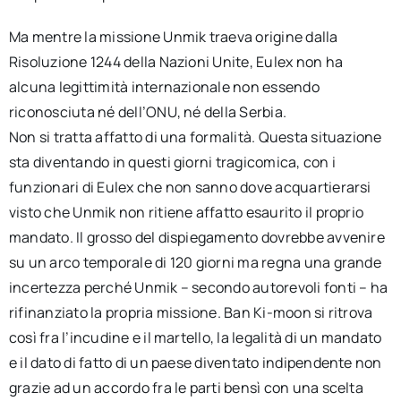
Ma mentre la missione Unmik traeva origine dalla
Risoluzione 1244 della Nazioni Unite, Eulex non ha
alcuna legittimità internazionale non essendo
riconosciuta né dell’ONU, né della Serbia.
Non si tratta affatto di una formalità. Questa situazione
sta diventando in questi giorni tragicomica, con i
funzionari di Eulex che non sanno dove acquartierarsi
visto che Unmik non ritiene affatto esaurito il proprio
mandato. Il grosso del dispiegamento dovrebbe avvenire
su un arco temporale di 120 giorni ma regna una grande
incertezza perché Unmik – secondo autorevoli fonti – ha
rifinanziato la propria missione. Ban Ki-moon si ritrova
così fra l’incudine e il martello, la legalità di un mandato
e il dato di fatto di un paese diventato indipendente non
grazie ad un accordo fra le parti bensì con una scelta