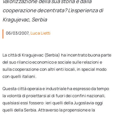
valorizzazione della sua storia e dalla
per:
cooperazione decentrata? L’esperienza di
Newsletter
Kragujevac, Serbia
06/03/2007,
Luca Lietti
Ita
La città di Kragujevac (Serbia) ha incentrato buona parte
del suo rilancio economico e sociale sulle relazioni e
sulla cooperazione con altri enti locali, in special modo
con quelli italiani.
Questa città operaia e industriale ha espresso da tempo
la volontà di proiettarsi al di fuori dei confini nazionali,
qualsiasi essi fossero: ieri quelli della Jugoslavia oggi
quelli della Serbia. Attraverso la propensione e la