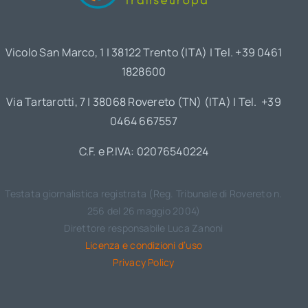
Vicolo San Marco, 1 | 38122 Trento (ITA) | Tel. +39 0461
1828600
Via Tartarotti, 7 | 38068 Rovereto (TN) (ITA) | Tel. +39
0464 667557
C.F. e P.IVA: 02076540224
Testata giornalistica registrata (Reg. Tribunale di Rovereto n.
256 del 26 maggio 2004)
Direttore responsabile Luca Zanoni
Licenza e condizioni d’uso
Privacy Policy