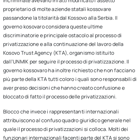
incriminate avevano infatti modificato l’assetto
proprietario di molte aziende statali kossovare
passandone la titolarità dal Kossovo alla Serbia. Il
governo kosovaro considera queste ultime
discriminatorie e principale ostacolo al processo di
privatizzazione e alla continuazione del lavoro della
Kosovo Trust Agency (KTA), organismo istituito
dall’UNMIK per seguire il processo di privatizzazione. Il
governo kossovaro ha inoltre richiesto che non facciano
più parte della KTA tutti coloro i quali sono responsabili di
aver preso decisioni che hanno creato confusione e
bloccato di fatto il processo delle privatizzazioni.
Blocco che invece i rappresentanti internazionali
attribuiscono al confuso quadro giuridico generale nel
quale il processo di privatizzazioni si colloca. Molti dei
funzionari internazionali facenti parte del KTA si sono