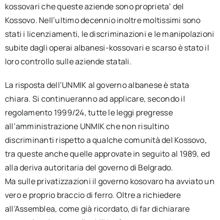
kossovari che queste aziende sono proprieta’ del
Kossovo. Nell’ultimo decennio inoltre moltissimi sono
stati i licenziamenti, le discriminazioni e le manipolazioni
subite dagli operai albanesi-kossovari e scarso è stato il
loro controllo sulle aziende statali.
La risposta dell’UNMIK al governo albanese è stata
chiara. Si continueranno ad applicare, secondo il
regolamento 1999/24, tutte le leggi pregresse
all’amministrazione UNMIK che non risultino
discriminanti rispetto a qualche comunità del Kossovo,
tra queste anche quelle approvate in seguito al 1989, ed
alla deriva autoritaria del governo di Belgrado.
Ma sulle privatizzazioni il governo kosovaro ha avviato un
vero e proprio braccio di ferro. Oltre a richiedere
all’Assemblea, come già ricordato, di far dichiarare