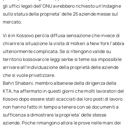
gli uffici legali dell’ONU avrebbero richiesto un’indagine
sullo status della proprieta’ delle 25 aziende messe sul
mercato.
Vi è in Kossovo però la diffusa sensazione che invece di
chiarire la situazione la visita di Holkeri a New York l’abbia
ulteriormente complicata. Se si ritengono valide su
territorio kossovaro le leggi serbe si teme sia impossibile
arrivare all’individuazione della proprietà delle aziende
che si vuole privatizzare.
Bahri Shabani, membro albanese della dirigenza della
KTA, ha affermato in questi giorni che molti lavoratori del
Kosovo dopo essere stati scacciati dai loro posti di lavoro
non hanno fatto in tempo a tenere con sè documenti a
sufficenza a dimostrare la proprieta’ delle stesse
aziende. Poche rimangono allora le prove nelle mani dei