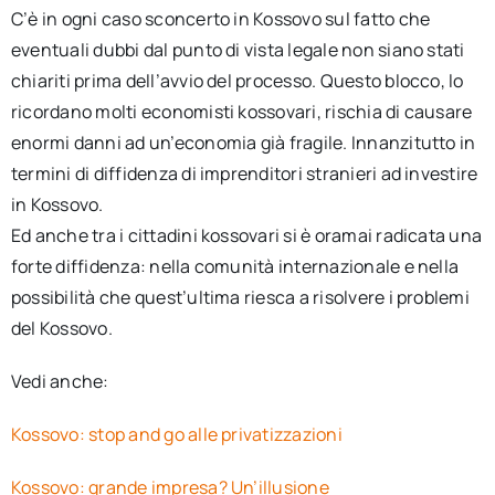
C’è in ogni caso sconcerto in Kossovo sul fatto che
eventuali dubbi dal punto di vista legale non siano stati
chiariti prima dell’avvio del processo. Questo blocco, lo
ricordano molti economisti kossovari, rischia di causare
enormi danni ad un’economia già fragile. Innanzitutto in
termini di diffidenza di imprenditori stranieri ad investire
in Kossovo.
Ed anche tra i cittadini kossovari si è oramai radicata una
forte diffidenza: nella comunità internazionale e nella
possibilità che quest’ultima riesca a risolvere i problemi
del Kossovo.
Vedi anche:
Kossovo: stop and go alle privatizzazioni
Kossovo: grande impresa? Un’illusione