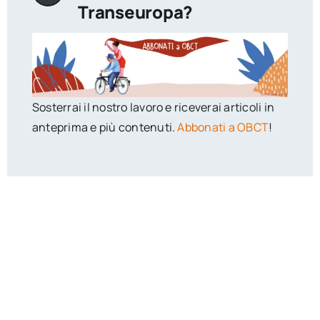
Transeuropa?
Sosterrai il nostro lavoro e riceverai articoli in
anteprima e più contenuti.
Abbonati a OBCT
!