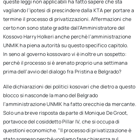
queste leggi non applicabili ha fatto sapere che sta
vagliando l’ipotesi di prescindere dalla KTA per portare a
termine il processo di privatizzazioni. Affermazioni che
certo non sono state gradite dall’Amministratore del
Kossovo Harry Holkeri anche perchè l’amministrazione
UNMIK ha piena autorità su questo specifico capitolo.
In seno al governo kossovaro vi è inoltre un sospetto:
perchè il processo si è arenato proprio una settimana
prima dell’avvio del dialogo fra Pristina e Belgrado?
Alle dichiarazioni dei politici kosovari che dietro a questo
blocco si nasconde la mano del Belgrado
l’amministrazione UNMIK ha fatto orecchie da mercante.
Solo una breve risposta da parte di Monique De Groot,
portavoce del cosiddetto Pillar IV, che si occupa di
questioni economiche. "ll processo di privatizzazione è
stato sospeso perchè vogliamo fare chiarezza sul