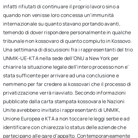
infatti rifiutati di continuare il proprio lavoro sino a
quando non venisse loro concessa un’immunità
internazionale su quanto stavano portando avanti,
temendo di dover rispondere personalmente in qualche
tribunale non kossovaro di quanto compiuto in Kossovo.
Una settimana di discussioni fra i rappresentanti del trio
UNMIK-UE-KTA nella sede dell’ONU a New York per
chiarire la situazione legale dell’intero processo non e’
stata sufficente per arrivare ad una conclusione e
nemmeno per far credere ai kossovari che il processo di
privatizzazione verrà riavviato. Secondo informazioni
pubblicate dalla carta stampata kossovara le Nazioni
Unite avrebbero invitato i rappresentanti di UNMIK,
Unione Europea e KTA a non toccare le leggi serbe e ad
identificare con chiarezza lo status delle aziende che
partecipano alle gare d’appalto. Contemporaneamente