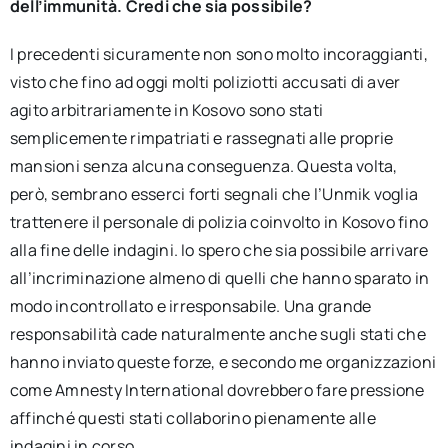
dell’immunità. Credi che sia possibile?
I precedenti sicuramente non sono molto incoraggianti,
visto che fino ad oggi molti poliziotti accusati di aver
agito arbitrariamente in Kosovo sono stati
semplicemente rimpatriati e rassegnati alle proprie
mansioni senza alcuna conseguenza. Questa volta,
però, sembrano esserci forti segnali che l’Unmik voglia
trattenere il personale di polizia coinvolto in Kosovo fino
alla fine delle indagini. Io spero che sia possibile arrivare
all’incriminazione almeno di quelli che hanno sparato in
modo incontrollato e irresponsabile. Una grande
responsabilità cade naturalmente anche sugli stati che
hanno inviato queste forze, e secondo me organizzazioni
come Amnesty International dovrebbero fare pressione
affinché questi stati collaborino pienamente alle
indagini in corso.