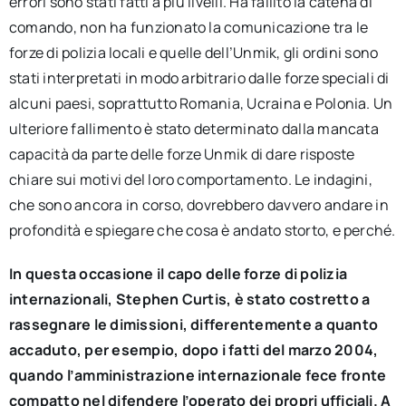
errori sono stati fatti a più livelli. Ha fallito la catena di
comando, non ha funzionato la comunicazione tra le
forze di polizia locali e quelle dell’Unmik, gli ordini sono
stati interpretati in modo arbitrario dalle forze speciali di
alcuni paesi, soprattutto Romania, Ucraina e Polonia. Un
ulteriore fallimento è stato determinato dalla mancata
capacità da parte delle forze Unmik di dare risposte
chiare sui motivi del loro comportamento. Le indagini,
che sono ancora in corso, dovrebbero davvero andare in
profondità e spiegare che cosa è andato storto, e perché.
In questa occasione il capo delle forze di polizia
internazionali, Stephen Curtis, è stato costretto a
rassegnare le dimissioni, differentemente a quanto
accaduto, per esempio, dopo i fatti del marzo 2004,
quando l’amministrazione internazionale fece fronte
compatto nel difendere l’operato dei propri ufficiali. A