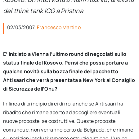
per:
del think tank ICG a Pristina
Newsletter
02/03/2007,
Francesco Martino
Ita
E’ iniziato a Vienna l’ultimo round di negoziati sullo
status finale del Kosovo. Pensi che possa portare a
qualche novità sulla bozza finale del pacchetto
Ahtisaari che verrà presentata a New York al Consiglio
di Sicurezza dell’Onu?
In linea di principio direi di no, anche se Ahtisaari ha
ribadito che rimane aperto ad accogliere eventuali
nuove proposte, se costruttive. Queste proposte,
comunque, non verranno certo da Belgrado, che rimane
su posizioni esclusivamente ostruzionistiche. L’unico