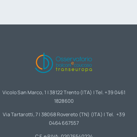
Vicolo San Marco, 1 | 38122 Trento (ITA) | Tel. +39 0461
1828600
Via Tartarotti, 7 | 38068 Rovereto (TN) (ITA) | Tel. +39
0464 667557
C.F. e P.IVA: 02076540224