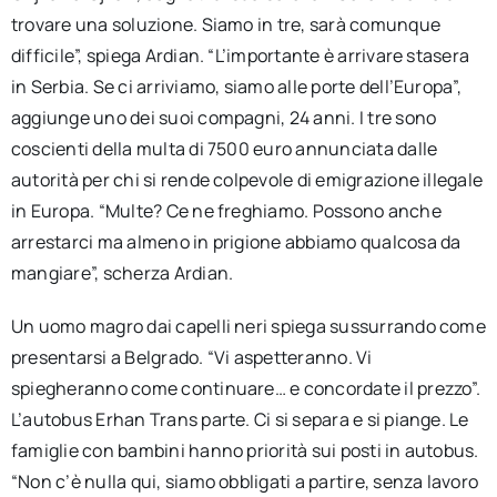
trovare una soluzione. Siamo in tre, sarà comunque
difficile”, spiega Ardian. “L’importante è arrivare stasera
in Serbia. Se ci arriviamo, siamo alle porte dell’Europa”,
aggiunge uno dei suoi compagni, 24 anni. I tre sono
coscienti della multa di 7500 euro annunciata dalle
autorità per chi si rende colpevole di emigrazione illegale
in Europa. “Multe? Ce ne freghiamo. Possono anche
arrestarci ma almeno in prigione abbiamo qualcosa da
mangiare”, scherza Ardian.
Un uomo magro dai capelli neri spiega sussurrando come
presentarsi a Belgrado. “Vi aspetteranno. Vi
spiegheranno come continuare… e concordate il prezzo”.
L’autobus Erhan Trans parte. Ci si separa e si piange. Le
famiglie con bambini hanno priorità sui posti in autobus.
“Non c’è nulla qui, siamo obbligati a partire, senza lavoro