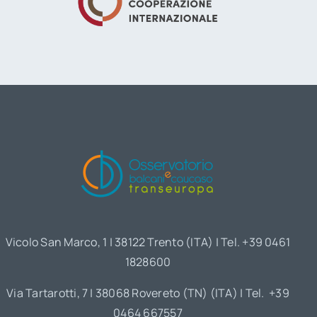
Vicolo San Marco, 1 | 38122 Trento (ITA) | Tel. +39 0461
1828600
Via Tartarotti, 7 | 38068 Rovereto (TN) (ITA) | Tel. +39
0464 667557