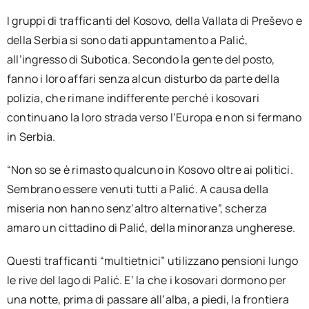
I gruppi di trafficanti del Kosovo, della Vallata di Preševo e
della Serbia si sono dati appuntamento a Palić,
all’ingresso di Subotica. Secondo la gente del posto,
fanno i loro affari senza alcun disturbo da parte della
polizia, che rimane indifferente perché i kosovari
continuano la loro strada verso l’Europa e non si fermano
in Serbia.
“Non so se è rimasto qualcuno in Kosovo oltre ai politici.
Sembrano essere venuti tutti a Palić. A causa della
miseria non hanno senz’altro alternative”, scherza
amaro un cittadino di Palić, della minoranza ungherese.
Questi trafficanti “multietnici” utilizzano pensioni lungo
le rive del lago di Palić. E’ la che i kosovari dormono per
una notte, prima di passare all’alba, a piedi, la frontiera