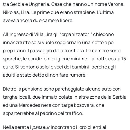
tra Serbia e Ungheria. Case che hanno un nome Verona,
Nikolas, Lira. Le prime due erano strapiene. L’ultima
aveva ancora due camere libere.
All’ingresso di Villa Lira gli “organizzatori” chiedono
innanzitutto se si vuole soggiornare una notte e poi
preparano il passaggio della frontiera. Le camere sono
sporche, le condizioni di igiene minime. La notte costa 15
euro. Si sentono solo le voci dei bambini, perché agli
adulti è stato detto di non fare rumore.
Dietro la pensione sono parcheggiate alcune auto con
targhe locali, due immatricolate in altre zone della Serbia
ed una Mercedes nera con targa kosovara, che
apparterrebbe al padrino del traffico.
Nella serata i
passeur
incontrano i loro clienti al