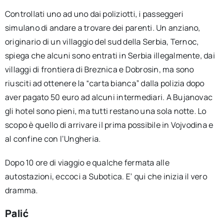
Controllati uno ad uno dai poliziotti, i passeggeri
simulano di andare a trovare dei parenti. Un anziano,
originario di un villaggio del sud della Serbia, Ternoc,
spiega che alcuni sono entrati in Serbia illegalmente, dai
villaggi di frontiera di Breznica e Dobrosin, ma sono
riusciti ad ottenere la “carta bianca” dalla polizia dopo
aver pagato 50 euro ad alcuni intermediari. A Bujanovac
gli hotel sono pieni, ma tutti restano una sola notte. Lo
scopo è quello di arrivare il prima possibile in Vojvodina e
al confine con l’Ungheria.
Dopo 10 ore di viaggio e qualche fermata alle
autostazioni, eccoci a Subotica. E’ qui che inizia il vero
dramma.
Palić