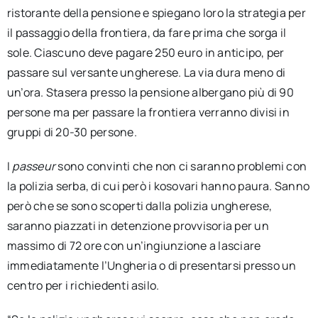
ristorante della pensione e spiegano loro la strategia per
il passaggio della frontiera, da fare prima che sorga il
sole. Ciascuno deve pagare 250 euro in anticipo, per
passare sul versante ungherese. La via dura meno di
un’ora. Stasera presso la pensione albergano più di 90
persone ma per passare la frontiera verranno divisi in
gruppi di 20-30 persone.
I
passeur
sono convinti che non ci saranno problemi con
la polizia serba, di cui però i kosovari hanno paura. Sanno
però che se sono scoperti dalla polizia ungherese,
saranno piazzati in detenzione provvisoria per un
massimo di 72 ore con un’ingiunzione a lasciare
immediatamente l’Ungheria o di presentarsi presso un
centro per i richiedenti asilo.