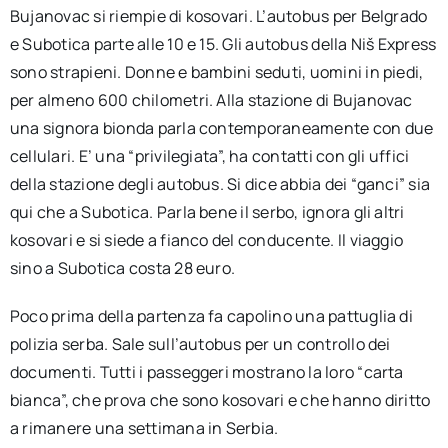
Bujanovac si riempie di kosovari. L’autobus per Belgrado
e Subotica parte alle 10 e 15. Gli autobus della Niš Express
sono strapieni. Donne e bambini seduti, uomini in piedi,
per almeno 600 chilometri. Alla stazione di Bujanovac
una signora bionda parla contemporaneamente con due
cellulari. E’ una “privilegiata”, ha contatti con gli uffici
della stazione degli autobus. Si dice abbia dei “ganci” sia
qui che a Subotica. Parla bene il serbo, ignora gli altri
kosovari e si siede a fianco del conducente. Il viaggio
sino a Subotica costa 28 euro.
Poco prima della partenza fa capolino una pattuglia di
polizia serba. Sale sull’autobus per un controllo dei
documenti. Tutti i passeggeri mostrano la loro “carta
bianca”, che prova che sono kosovari e che hanno diritto
a rimanere una settimana in Serbia.