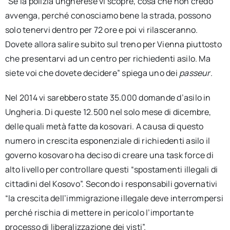
“Se la polizia ungherese vi scopre, cosa che non credo
avvenga, perché conosciamo bene la strada, possono
solo tenervi dentro per 72 ore e poi vi rilasceranno.
Dovete allora salire subito sul treno per Vienna piuttosto
che presentarvi ad un centro per richiedenti asilo. Ma
siete voi che dovete decidere” spiega uno dei
passeur
.
Nel 2014 vi sarebbero state 35.000 domande d’asilo in
Ungheria. Di queste 12.500 nel solo mese di dicembre,
delle quali metà fatte da kosovari. A causa di questo
numero in crescita esponenziale di richiedenti asilo il
governo kosovaro ha deciso di creare una task force di
alto livello per controllare questi “spostamenti illegali di
cittadini del Kosovo”. Secondo i responsabili governativi
“la crescita dell’immigrazione illegale deve interrompersi
perché rischia di mettere in pericolo l’importante
processo di liberalizzazione dei visti”.