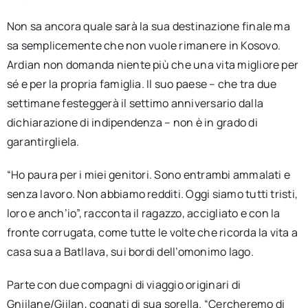
Non sa ancora quale sarà la sua destinazione finale ma
sa semplicemente che non vuole rimanere in Kosovo.
Ardian non domanda niente più che una vita migliore per
sé e per la propria famiglia. Il suo paese – che tra due
settimane festeggerà il settimo anniversario dalla
dichiarazione di indipendenza – non è in grado di
garantirgliela.
“Ho paura per i miei genitori. Sono entrambi ammalati e
senza lavoro. Non abbiamo redditi. Oggi siamo tutti tristi,
loro e anch’io”, racconta il ragazzo, accigliato e con la
fronte corrugata, come tutte le volte che ricorda la vita a
casa sua a Batllava, sui bordi dell’omonimo lago.
Parte con due compagni di viaggio originari di
Gnjilane/Gjilan, cognati di sua sorella. “Cercheremo di