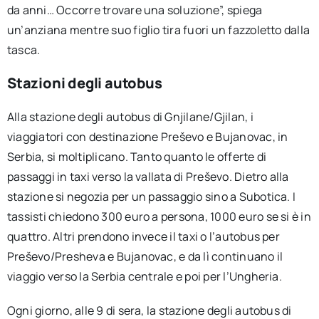
da anni… Occorre trovare una soluzione”, spiega
un’anziana mentre suo figlio tira fuori un fazzoletto dalla
tasca.
Stazioni degli autobus
Alla stazione degli autobus di Gnjilane/Gjilan, i
viaggiatori con destinazione Preševo e Bujanovac, in
Serbia, si moltiplicano. Tanto quanto le offerte di
passaggi in taxi verso la vallata di Preševo. Dietro alla
stazione si negozia per un passaggio sino a Subotica. I
tassisti chiedono 300 euro a persona, 1000 euro se si è in
quattro. Altri prendono invece il taxi o l’autobus per
Preševo/Presheva e Bujanovac, e da lì continuano il
viaggio verso la Serbia centrale e poi per l’Ungheria.
Ogni giorno, alle 9 di sera, la stazione degli autobus di