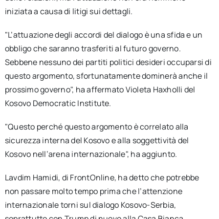
iniziata a causa di litigi sui dettagli.
"L’attuazione degli accordi del dialogo è una sfida e un
obbligo che saranno trasferiti al futuro governo.
Sebbene nessuno dei partiti politici desideri occuparsi di
questo argomento, sfortunatamente dominerà anche il
prossimo governo", ha affermato Violeta Haxholli del
Kosovo Democratic Institute.
"Questo perché questo argomento è correlato alla
sicurezza interna del Kosovo e alla soggettività del
Kosovo nell’arena internazionale", ha aggiunto.
Lavdim Hamidi, di FrontOnline, ha detto che potrebbe
non passare molto tempo prima che l’attenzione
internazionale torni sul dialogo Kosovo-Serbia,
soprattutto con Trump di nuovo alla Casa Bianca.