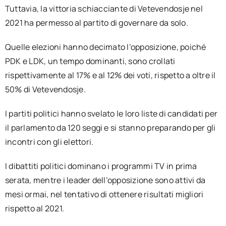
Tuttavia, la vittoria schiacciante di Vetevendosje nel
2021 ha permesso al partito di governare da solo.
Quelle elezioni hanno decimato l’opposizione, poiché
PDK e LDK, un tempo dominanti, sono crollati
rispettivamente al 17% e al 12% dei voti, rispetto a oltre il
50% di Vetevendosje.
I partiti politici hanno svelato le loro liste di candidati per
il parlamento da 120 seggi e si stanno preparando per gli
incontri con gli elettori.
I dibattiti politici dominano i programmi TV in prima
serata, mentre i leader dell’opposizione sono attivi da
mesi ormai, nel tentativo di ottenere risultati migliori
rispetto al 2021.