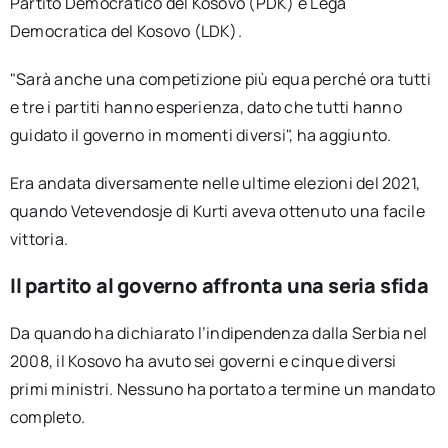
Partito Democratico del Kosovo (PDK) e Lega
Democratica del Kosovo (LDK).
"Sarà anche una competizione più equa perché ora tutti
e tre i partiti hanno esperienza, dato che tutti hanno
guidato il governo in momenti diversi", ha aggiunto.
Era andata diversamente nelle ultime elezioni del 2021,
quando Vetevendosje di Kurti aveva ottenuto una facile
vittoria.
Il partito al governo affronta una seria sfida
Da quando ha dichiarato l’indipendenza dalla Serbia nel
2008, il Kosovo ha avuto sei governi e cinque diversi
primi ministri. Nessuno ha portato a termine un mandato
completo.