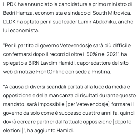
Il PDK ha annunciato la candidatura a primo ministro di
Bedri Hamza, economista e sindaco di South Mitrovica.
L’LDK ha optato per il suo leader Lumir Abdixhiku, anche
lui economista.
"Per il partito di governo Vetevendosje sarà più difficile
confermarsi dopo il record di oltre il 50% nel 2021", ha
spiegato a BIRN Lavdim Hamidi, caporedattore del sito
web di notizie FrontOnline con sede a Pristina.
"A causa di diversi scandali portati alla luce da media e
opposizione e della mancanza di risultati durante questo
mandato, sarà impossibile [per Vetevendosje] formare il
governo da solo come è successo quattro anni fa, quindi
dovrà cercare partner dall’attuale opposizione [dopo le
elezioni]", ha aggiunto Hamidi.