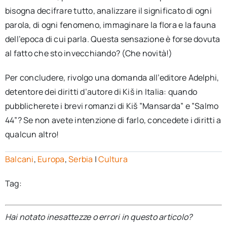
bisogna decifrare tutto, analizzare il significato di ogni
parola, di ogni fenomeno, immaginare la flora e la fauna
dell’epoca di cui parla. Questa sensazione è forse dovuta
al fatto che sto invecchiando? (Che novità!)
Per concludere, rivolgo una domanda all’editore Adelphi,
detentore dei diritti d’autore di Kiš in Italia: quando
pubblicherete i brevi romanzi di Kiš ”Mansarda” e ”Salmo
44”? Se non avete intenzione di farlo, concedete i diritti a
qualcun altro!
Balcani
,
Europa
,
Serbia
|
Cultura
Tag:
Hai notato inesattezze o errori in questo articolo?