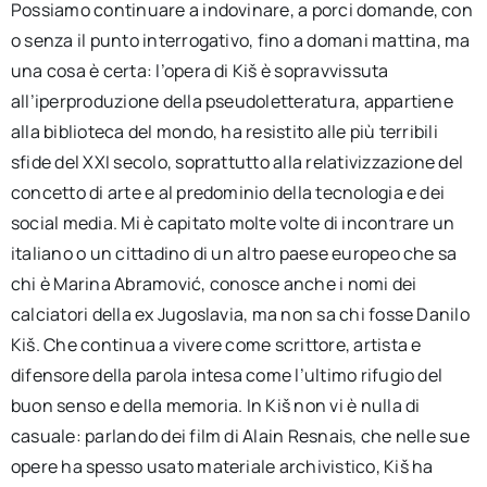
Possiamo continuare a indovinare, a porci domande, con
o senza il punto interrogativo, fino a domani mattina, ma
una cosa è certa: l’opera di Kiš è sopravvissuta
all’iperproduzione della pseudoletteratura, appartiene
alla biblioteca del mondo, ha resistito alle più terribili
sfide del XXI secolo, soprattutto alla relativizzazione del
concetto di arte e al predominio della tecnologia e dei
social media. Mi è capitato molte volte di incontrare un
italiano o un cittadino di un altro paese europeo che sa
chi è Marina Abramović, conosce anche i nomi dei
calciatori della ex Jugoslavia, ma non sa chi fosse Danilo
Kiš. Che continua a vivere come scrittore, artista e
difensore della parola intesa come l’ultimo rifugio del
buon senso e della memoria. In Kiš non vi è nulla di
casuale: parlando dei film di Alain Resnais, che nelle sue
opere ha spesso usato materiale archivistico, Kiš ha