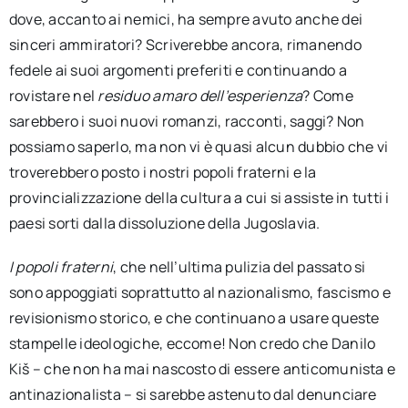
dove, accanto ai nemici, ha sempre avuto anche dei
sinceri ammiratori? Scriverebbe ancora, rimanendo
fedele ai suoi argomenti preferiti e continuando a
rovistare nel
residuo amaro dell’esperienza
? Come
sarebbero i suoi nuovi romanzi, racconti, saggi? Non
possiamo saperlo, ma non vi è quasi alcun dubbio che vi
troverebbero posto i nostri popoli fraterni e la
provincializzazione della cultura a cui si assiste in tutti i
paesi sorti dalla dissoluzione della Jugoslavia.
I popoli fraterni
, che nell’ultima pulizia del passato si
sono appoggiati soprattutto al nazionalismo, fascismo e
revisionismo storico, e che continuano a usare queste
stampelle ideologiche, eccome! Non credo che Danilo
Kiš – che non ha mai nascosto di essere anticomunista e
antinazionalista – si sarebbe astenuto dal denunciare