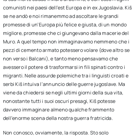
comunisti nei paesi dell’est Europa e in ex Jugoslavia. Kiš
se ne andò e noi rimanemmo ad ascoltare le grandi
promesse di un’Europa più felice e giusta, di un mondo
migliore, promesse che ci giungevano dalla macerie del
Muro. A quel tempo non immaginavamo nemmeno che i
pezzi di cemento armato potessero volare (dove altro se
non verso i Balcani), e tanto meno pensavamo che
avessero il potere di trasformarsi in fili spinati contro i
migranti. Nelle assurde polemiche tra i linguisti croati e
serbi Kiš intuiva l’annuncio delle guerre jugoslave. Ma
viene da chiedersi se negli ultimi giorni della sua vita,
nonostante tutti i suoi oscuri presagi, Kiš potesse
davvero immaginare almeno qualche frammento
dell’enorme scena della nostra guerra fratricida.
Non conosco, ovviamente, la risposta. Sto solo