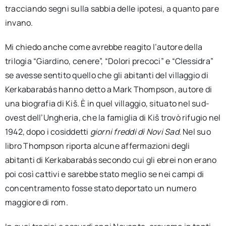
tracciando segni sulla sabbia delle ipotesi, a quanto pare
invano.
Mi chiedo anche come avrebbe reagito l’autore della
trilogia “Giardino, cenere”, “Dolori precoci” e “Clessidra”
se avesse sentito quello che gli abitanti del villaggio di
Kerkabarabás hanno detto a Mark Thompson, autore di
una biografia di Kiš. È in quel villaggio, situato nel sud-
ovest dell’Ungheria, che la famiglia di Kiš trovò rifugio nel
1942, dopo i cosiddetti
giorni freddi di Novi Sad
. Nel suo
libro Thompson riporta alcune affermazioni degli
abitanti di Kerkabarabás secondo cui gli ebrei non erano
poi così cattivi e sarebbe stato meglio se nei campi di
concentramento fosse stato deportato un numero
maggiore di rom.