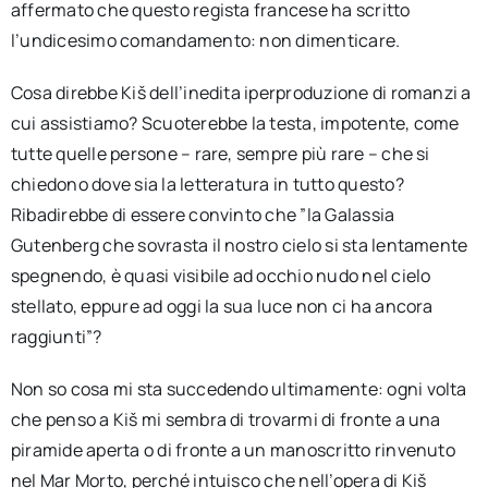
affermato che questo regista francese ha scritto
l’undicesimo comandamento: non dimenticare.
Cosa direbbe Kiš dell’inedita iperproduzione di romanzi a
cui assistiamo? Scuoterebbe la testa, impotente, come
tutte quelle persone – rare, sempre più rare – che si
chiedono dove sia la letteratura in tutto questo?
Ribadirebbe di essere convinto che ”la Galassia
Gutenberg che sovrasta il nostro cielo si sta lentamente
spegnendo, è quasi visibile ad occhio nudo nel cielo
stellato, eppure ad oggi la sua luce non ci ha ancora
raggiunti”?
Non so cosa mi sta succedendo ultimamente: ogni volta
che penso a Kiš mi sembra di trovarmi di fronte a una
piramide aperta o di fronte a un manoscritto rinvenuto
nel Mar Morto, perché intuisco che nell’opera di Kiš