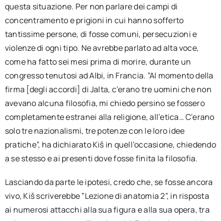
questa situazione. Per non parlare dei campi di
concentramento e prigioni in cui hanno sofferto
tantissime persone, di fosse comuni, persecuzioni e
violenze di ogni tipo. Ne avrebbe parlato ad alta voce,
come ha fatto sei mesi prima di morire, durante un
congresso tenutosi ad Albi, in Francia. ”Al momento della
firma [degli accordi] di Jalta, c’erano tre uomini che non
avevano alcuna filosofia, mi chiedo persino se fossero
completamente estranei alla religione, all’etica… C’erano
solo tre nazionalismi, tre potenze con le loro idee
pratiche”, ha dichiarato Kiš in quell’occasione, chiedendo
a se stesso e ai presenti dove fosse finita la filosofia.
Lasciando da parte le ipotesi, credo che, se fosse ancora
vivo, Kiš scriverebbe ”Lezione di anatomia 2”, in risposta
ai numerosi attacchi alla sua figura e alla sua opera, tra