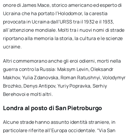
onore di James Mace, storico americano ed esperto di
Ucraina che ha portato l’Holodomor, la carestia
provocata in Ucraina dall’URSS tra il 1932 e il 1933,
all’attenzione mondiale. Molti tra i nuovi nomi di strade
riportano alla memoria la storia, la cultura e le scienze
ucraine.
Altri commemorano anche gli eroi odierni, morti nella
guerra contro la Russia: Maksym Levin, Oleksandr
Makhov, Yulia Zdanovska, Roman Ratushnyi, Volodymyr
Brozhko, Denys Antipov, Yuriy Popravka, Serhiy
Berehovoi e molti altri.
Londra al posto di San Pietroburgo
Alcune strade hanno assunto identità straniere, in
particolare riferite all’Europa occidentale. “Via San