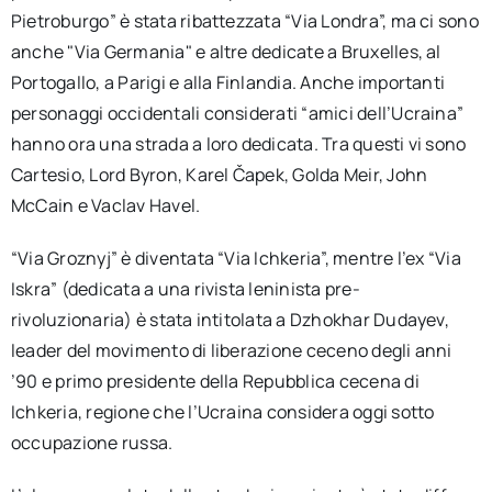
Pietroburgo” è stata ribattezzata “Via Londra”, ma ci sono
anche "Via Germania" e altre dedicate a Bruxelles, al
Portogallo, a Parigi e alla Finlandia. Anche importanti
personaggi occidentali considerati “amici dell’Ucraina”
hanno ora una strada a loro dedicata. Tra questi vi sono
Cartesio, Lord Byron, Karel Čapek, Golda Meir, John
McCain e Vaclav Havel.
“Via Groznyj” è diventata “Via Ichkeria”, mentre l’ex “Via
Iskra” (dedicata a una rivista leninista pre-
rivoluzionaria) è stata intitolata a Dzhokhar Dudayev,
leader del movimento di liberazione ceceno degli anni
’90 e primo presidente della Repubblica cecena di
Ichkeria, regione che l’Ucraina considera oggi sotto
occupazione russa.