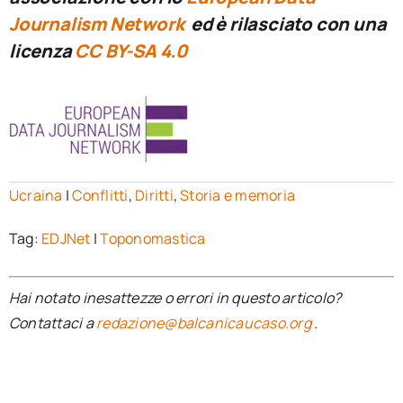
Journalism Network
ed è rilasciato con una
licenza
CC BY-SA 4.0
Ucraina
|
Conflitti
,
Diritti
,
Storia e memoria
Tag:
EDJNet
|
Toponomastica
Hai notato inesattezze o errori in questo articolo?
Contattaci a
redazione@balcanicaucaso.org
.