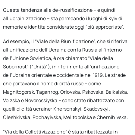
Questa tendenza alla de-russificazione – e quindi
all’ucrainizzazione – sta permeando i luoghi di Kyiv di
memorie e identità considerate oggi “più appropriate”.
Ad esempio, il “Viale della Riunificazione”, che si riferiva
all’unificazione dell’Ucraina con la Russia all’interno
dell’Unione Sovietica, è ora chiamato “Viale della
Sobornost” (“Unità”), in riferimento all’unificazione
dell’Ucraina orientale e occidentale nel 1919. Le strade
che portavano il nome di città russe – come
Magnitogorsk, Taganrog, Orlovska, Pskovska, Baikalska,
Volzska e Novorossiyska – sono state ribattezzate con
quelli di città ucraine: Khersonskyi, Skadovskyi,
Oleshkivska, Pochayivska, Melitopolska e Chernihivska.
“Via della Collettivizzazione” è stata ribattezzata in