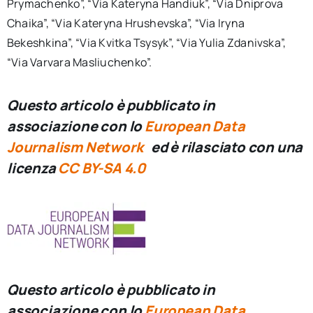
Prymachenko”, “Via Kateryna Handiuk”, “Via Dniprova
Chaika”, “Via Kateryna Hrushevska”, “Via Iryna
Bekeshkina”, “Via Kvitka Tsysyk”, “Via Yulia Zdanivska”,
“Via Varvara Masliuchenko”.
Questo articolo è pubblicato in
associazione con lo
European Data
Journalism Network
ed è rilasciato con una
licenza
CC BY-SA 4.0
Questo articolo è pubblicato in
associazione con lo
European Data