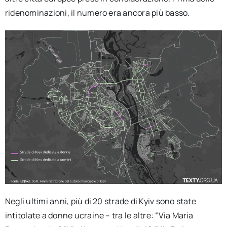
ridenominazioni, il numero era ancora più basso.
Negli ultimi anni, più di 20 strade di Kyiv sono state
intitolate a donne ucraine – tra le altre: “Via Maria