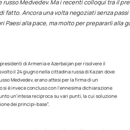
te russo Medvedev. Ma i recenti colloqui tra il p
di fatto. Ancora una volta negoziati senza passi
i Paesi alla pace, ma molto per prepararli alla g
i presidenti di Armenia e Azerbaijan per risolvere il
 svolto il 24 giugno nella cittadina russa di Kazan dove
usso Medvedev, erano attesi per la firma di un
ro si è invece concluso con l’ennesima dichiarazione
nto un’intesa reciproca su vari punti, la cui soluzione
ione dei principi-base”.