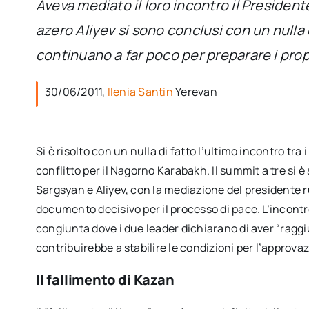
Aveva mediato il loro incontro il Presiden
azero Aliyev si sono conclusi con un nulla 
continuano a far poco per preparare i propr
30/06/2011,
Ilenia Santin
Yerevan
Si è risolto con un nulla di fatto l’ultimo incontro tra 
conflitto per il Nagorno Karabakh. Il summit a tre si è
Sargsyan e Aliyev, con la mediazione del presidente r
documento decisivo per il processo di pace. L’incont
congiunta dove i due leader dichiarano di aver “raggiu
contribuirebbe a stabilire le condizioni per l’approvaz
Il fallimento di Kazan