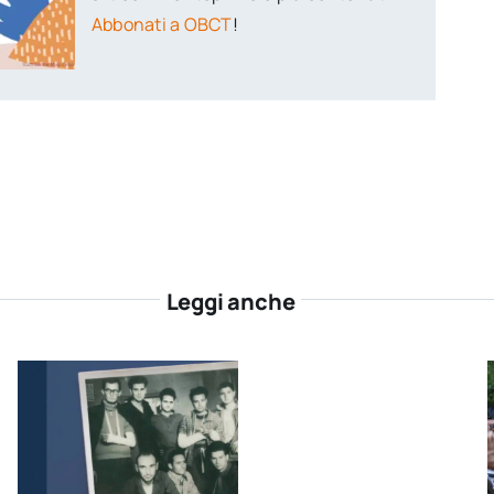
Abbonati a OBCT
!
Leggi anche