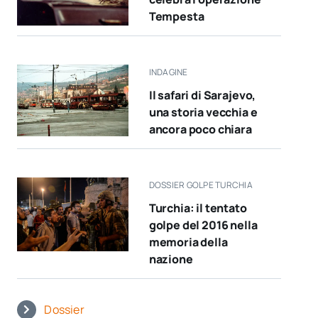
Tempesta
INDAGINE
Il safari di Sarajevo,
una storia vecchia e
ancora poco chiara
DOSSIER GOLPE TURCHIA
Turchia: il tentato
golpe del 2016 nella
memoria della
nazione
Dossier