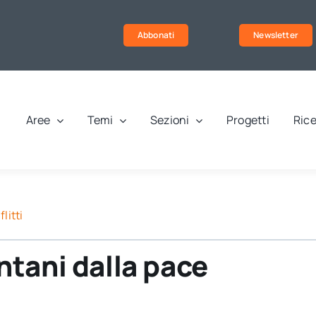
Abbonati
Newsletter
Aree
Temi
Sezioni
Progetti
Rice
litti
tani dalla pace