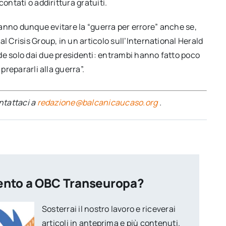
ontati o addirittura gratuiti.
vranno dunque evitare la “guerra per errore” anche se,
al Crisis Group, in un articolo sull’International Herald
de solo dai due presidenti: entrambi hanno fatto poco
prepararli alla guerra”.
ontattaci a
redazione@balcanicaucaso.org
.
ento a OBC Transeuropa?
Sosterrai il nostro lavoro e riceverai
articoli in anteprima e più contenuti.