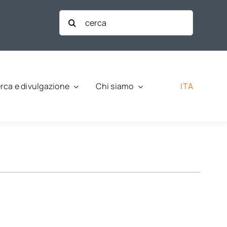
Cerca
per:
ITA
rca e divulgazione
Chi siamo