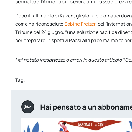
permette all’Armenia di ricevere armi russe a prezzi sc
Dopo il fallimento di Kazan, gli sforzi diplomatici do
come ha riconosciuto
Sabine Freizer
dell’Internation
Tribune del 24 giugno, “una soluzione pacifica dipen
per preparare i rispettivi Paesi alla pace ma molto per 
Hai notato inesattezze o errori in questo articolo? C
Tag:
Hai pensato a un abbonam