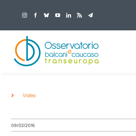
Salta
al
contenuto
Video
09/02/2016