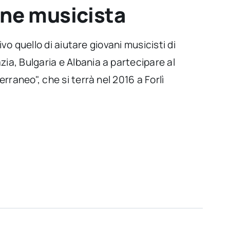
ane musicista
ivo quello di aiutare giovani musicisti di
a, Bulgaria e Albania a partecipare al
rraneo", che si terrà nel 2016 a Forlì