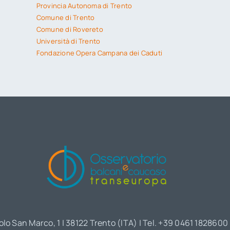
Provincia Autonoma di Trento
Comune di Trento
Comune di Rovereto
Università di Trento
Fondazione Opera Campana dei Caduti
olo San Marco, 1 | 38122 Trento (ITA) | Tel. +39 0461 1828600