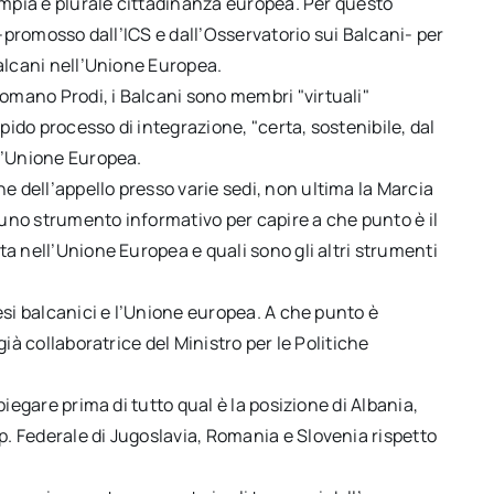
 ampia e plurale cittadinanza europea. Per questo
 -promosso dall’ICS e dall’Osservatorio sui Balcani- per
Balcani nell’Unione Europea.
mano Prodi, i Balcani sono membri "virtuali"
apido processo di integrazione, "certa, sostenibile, dal
ll’Unione Europea.
 dell’appello presso varie sedi, non ultima la Marcia
uno strumento informativo per capire a che punto è il
ta nell’Unione Europea e quali sono gli altri strumenti
esi balcanici e l’Unione europea. A che punto è
già collaboratrice del Ministro per le Politiche
piegare prima di tutto qual è la posizione di Albania,
. Federale di Jugoslavia, Romania e Slovenia rispetto