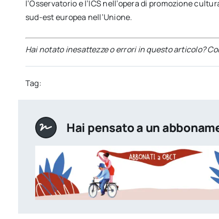
l’Osservatorio e l’ICS nell’opera di promozione cultura
sud-est europea nell’Unione.
Hai notato inesattezze o errori in questo articolo? C
Tag:
Hai pensato a un abbonam