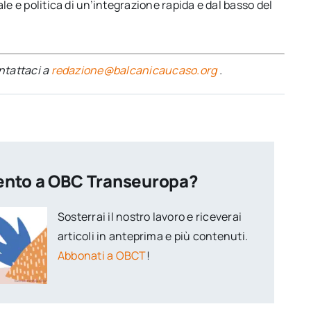
le e politica di un’integrazione rapida e dal basso del
ontattaci a
redazione@balcanicaucaso.org
.
ento a OBC Transeuropa?
Sosterrai il nostro lavoro e riceverai
articoli in anteprima e più contenuti.
Abbonati a OBCT
!