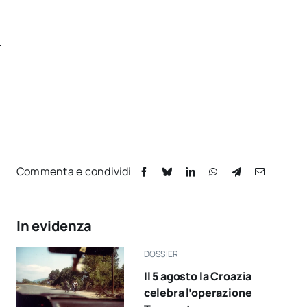
.
Commenta e condividi
In evidenza
DOSSIER
Il 5 agosto la Croazia
celebra l’operazione