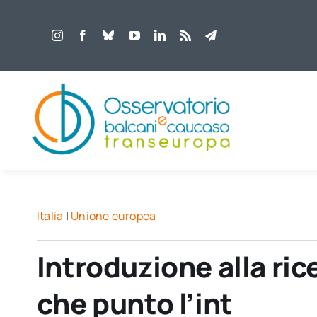
Salta
al
contenuto
Italia
|
Unione europea
Introduzione alla ric
che punto l’int