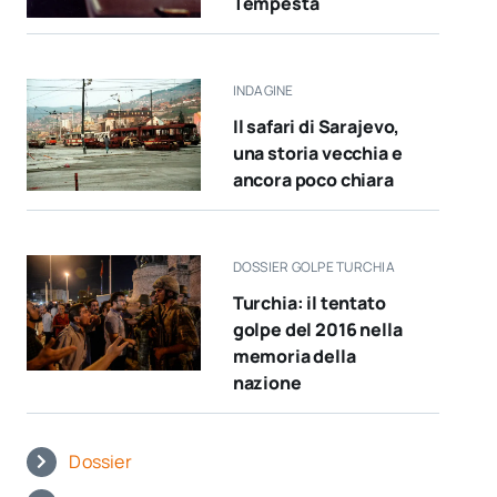
Tempesta
INDAGINE
Il safari di Sarajevo,
una storia vecchia e
ancora poco chiara
DOSSIER GOLPE TURCHIA
Turchia: il tentato
golpe del 2016 nella
memoria della
nazione
Dossier