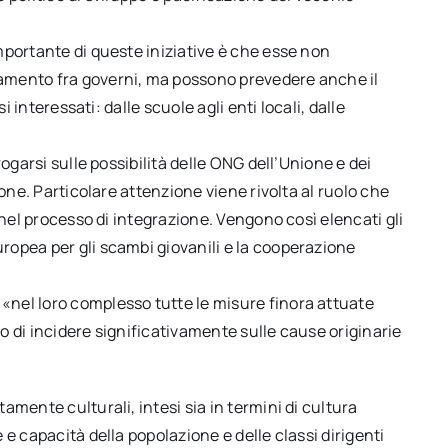
mportante di queste iniziative è che esse non
amento fra governi, ma possono prevedere anche il
i interessati: dalle scuole agli enti locali, dalle
ogarsi sulle possibilità delle ONG dell’Unione e dei
ione. Particolare attenzione viene rivolta al ruolo che
 nel processo di integrazione. Vengono così elencati gli
opea per gli scambi giovanili e la cooperazione
nel loro complesso tutte le misure finora attuate
 di incidere significativamente sulle cause originarie
mente culturali, intesi sia in termini di cultura
e capacità della popolazione e delle classi dirigenti