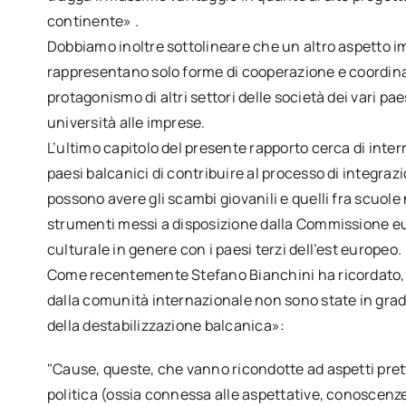
continente» .
Dobbiamo inoltre sottolineare che un altro aspetto i
rappresentano solo forme di cooperazione e coordin
protagonismo di altri settori delle società dei vari paes
università alle imprese.
L’ultimo capitolo del presente rapporto cerca di interr
paesi balcanici di contribuire al processo di integraz
possono avere gli scambi giovanili e quelli fra scuole
strumenti messi a disposizione dalla Commissione eur
culturale in genere con i paesi terzi dell’est europeo.
Come recentemente Stefano Bianchini ha ricordato, «
dalla comunità internazionale non sono state in grado
della destabilizzazione balcanica»:
"Cause, queste, che vanno ricondotte ad aspetti pretta
politica (ossia connessa alle aspettative, conoscenze 