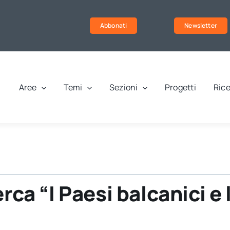
Abbonati
Newsletter
Aree
Temi
Sezioni
Progetti
Rice
erca “I Paesi balcanici e