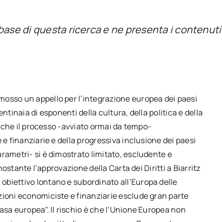
base di questa ricerca e ne presenta i contenuti
mosso un appello per l’integrazione europea dei paesi
ntinaia di esponenti della cultura, della politica e della
re che il processo -avviato ormai da tempo-
 e finanziarie e della progressiva inclusione dei paesi
rametri- si è dimostrato limitato, escludente e
onostante l’approvazione della Carta dei Diritti a Biarritz
biettivo lontano e subordinato all’Europa delle
zioni economiciste e finanziarie esclude gran parte
asa europea". Il rischio è che l’Unione Europea non