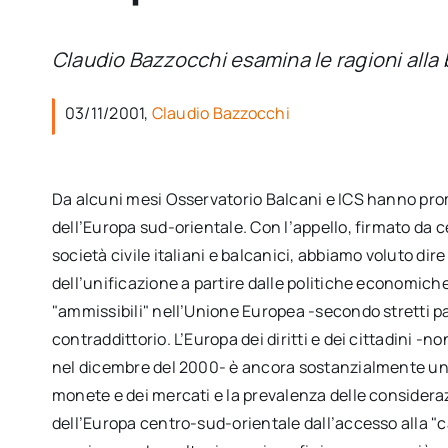
Claudio Bazzocchi esamina le ragioni alla 
03/11/2001,
Claudio Bazzocchi
Da alcuni mesi Osservatorio Balcani e ICS hanno pro
dell’Europa sud-orientale. Con l’appello, firmato da ce
società civile italiani e balcanici, abbiamo voluto di
dell’unificazione a partire dalle politiche economiche
"ammissibili" nell’Unione Europea -secondo stretti pa
contraddittorio. L’Europa dei diritti e dei cittadini -n
nel dicembre del 2000- è ancora sostanzialmente un o
monete e dei mercati e la prevalenza delle considera
dell’Europa centro-sud-orientale dall’accesso alla "c