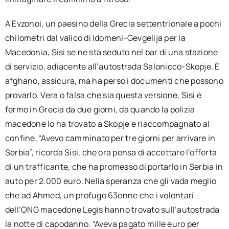
A Evzonoi, un paesino della Grecia settentrionale a pochi
chilometri dal valico di Idomeni-Gevgelija per la
Macedonia, Sisi se ne sta seduto nel bar di una stazione
di servizio, adiacente all’autostrada Salonicco-Skopje. È
afghano, assicura, ma ha perso i documenti che possono
provarlo. Vera o falsa che sia questa versione, Sisi è
fermo in Grecia da due giorni, da quando la polizia
macedone lo ha trovato a Skopje e riaccompagnato al
confine. “Avevo camminato per tre giorni per arrivare in
Serbia”, ricorda Sisi, che ora pensa di accettare l’offerta
di un trafficante, che ha promesso di portarlo in Serbia in
auto per 2.000 euro. Nella speranza che gli vada meglio
che ad Ahmed, un profugo 63enne che i volontari
dell’ONG macedone Legis hanno trovato sull’autostrada
la notte di capodanno. “Aveva pagato mille euro per