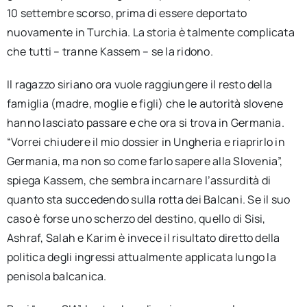
10 settembre scorso, prima di essere deportato
nuovamente in Turchia. La storia è talmente complicata
che tutti – tranne Kassem – se la ridono.
Il ragazzo siriano ora vuole raggiungere il resto della
famiglia (madre, moglie e figli) che le autorità slovene
hanno lasciato passare e che ora si trova in Germania.
“Vorrei chiudere il mio dossier in Ungheria e riaprirlo in
Germania, ma non so come farlo sapere alla Slovenia”,
spiega Kassem, che sembra incarnare l’assurdità di
quanto sta succedendo sulla rotta dei Balcani. Se il suo
caso è forse uno scherzo del destino, quello di Sisi,
Ashraf, Salah e Karim è invece il risultato diretto della
politica degli ingressi attualmente applicata lungo la
penisola balcanica.