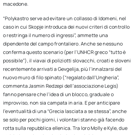
macedone.
“Polykastro serve ad evitare un collasso di Idomeni, nel
caso in cui Skopje introduca dei nuovi criteri di controllo
o restringa il numero di ingressi”, ammette una
dipendente del campo frontaliero. Anche se nessuno
conferma questo scenario (per l’UNHCR greco “tutto è
possibile”), il viavai di poliziotti slovacchi, croati e sloveni
recentemente arrivati a Gevgelija, più l’innalzarsi del
nuovo muro di filo spinato (“regalato dall’Ungheria”,
commenta Jasmin Redzepi dell’associazione Legis)
fanno pensare che l’idea di un blocco, graduale o
improvviso, non sia campata in aria. E per anticipare
l’eventualità di una “Grecia lasciata a se stessa”, anche
se solo per pochi giorni, i volontari stanno già facendo
rotta sulla repubblica ellenica. Tra loro Molly e Kyle, due