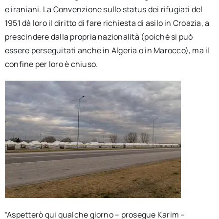
e iraniani. La Convenzione sullo status dei rifugiati del
1951 dà loro il diritto di fare richiesta di asilo in Croazia, a
prescindere dalla propria nazionalità (poiché si può
essere perseguitati anche in Algeria o in Marocco), ma il
confine per loro è chiuso.
“Aspetterò qui qualche giorno – prosegue Karim –