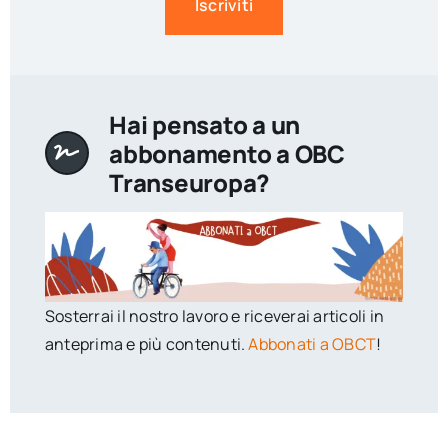
Iscriviti
Hai pensato a un
abbonamento a OBC
Transeuropa?
Sosterrai il nostro lavoro e riceverai articoli in
anteprima e più contenuti.
Abbonati a OBCT
!