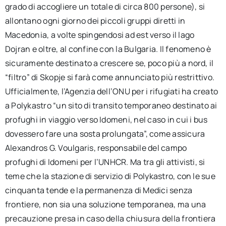
grado di accogliere un totale di circa 800 persone), si
allontano ogni giorno dei piccoli gruppi diretti in
Macedonia, a volte spingendosi ad est verso il lago
Dojran e oltre, al confine con la Bulgaria. Il fenomeno è
sicuramente destinato a crescere se, poco più a nord, il
“filtro” di Skopje si farà come annunciato più restrittivo.
Ufficialmente, l’Agenzia dell’ONU per i rifugiati ha creato
a Polykastro “un sito di transito temporaneo destinato ai
profughi in viaggio verso Idomeni, nel caso in cui i bus
dovessero fare una sosta prolungata”, come assicura
Alexandros G. Voulgaris, responsabile del campo
profughi di Idomeni per l’UNHCR. Ma tra gli attivisti, si
teme che la stazione di servizio di Polykastro, con le sue
cinquanta tende e la permanenza di Medici senza
frontiere, non sia una soluzione temporanea, ma una
precauzione presa in caso della chiusura della frontiera