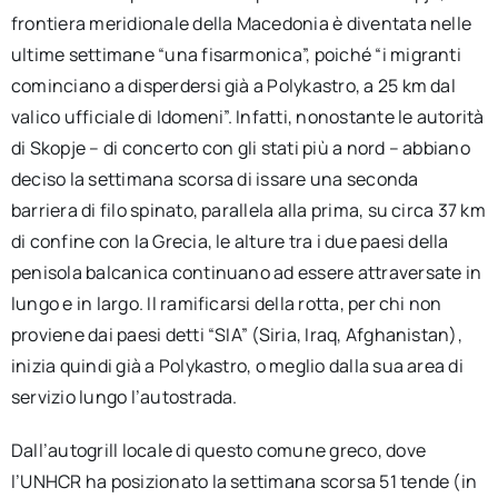
frontiera meridionale della Macedonia è diventata nelle
ultime settimane “una fisarmonica”, poiché “i migranti
cominciano a disperdersi già a Polykastro, a 25 km dal
valico ufficiale di Idomeni”. Infatti, nonostante le autorità
di Skopje – di concerto con gli stati più a nord – abbiano
deciso la settimana scorsa di issare una seconda
barriera di filo spinato, parallela alla prima, su circa 37 km
di confine con la Grecia, le alture tra i due paesi della
penisola balcanica continuano ad essere attraversate in
lungo e in largo. Il ramificarsi della rotta, per chi non
proviene dai paesi detti “SIA” (Siria, Iraq, Afghanistan),
inizia quindi già a Polykastro, o meglio dalla sua area di
servizio lungo l’autostrada.
Dall’autogrill locale di questo comune greco, dove
l’UNHCR ha posizionato la settimana scorsa 51 tende (in