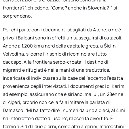
frontiera?”, chiedono. “Come? anche in Slovenia?!”, si
sorprendono.
Per chi parte con i documenti sbagliati da Atene, o ne è
privo, i Balcani sono in effetti un susseguirsi di ostacoli.
Anche a 1.200 km a nord della capitale greca, a Šid in
Voivodina, si corre il rischio di ricominciare tutto
daccapo. Alla frontiera serbo-croata, il destino di
migranti e rifugiati è nelle mani di una traduttrice,
incaricata di individuare sulla base dell’accento l’esatta
provenienza degli intervistati. I documenti greci di Karim,
ad esempio, assicurano che è siriano, ma lui, un 28enne
di Algeri, proprio non ce la fa a imitare la parlata di
Damasco. “Mi ha fatto dire i numeri da uno a dieci, al 4 mi
ha interrotto e detto di uscire”, racconta divertito. È
fermo a Šid da due giorni, come altri algerini, marocchini