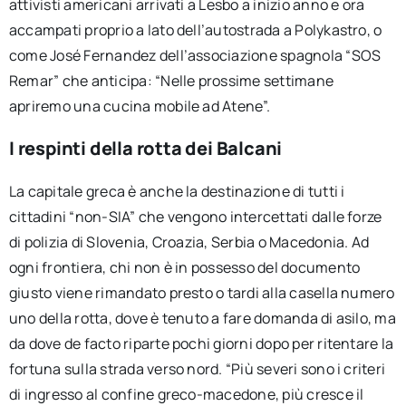
attivisti americani arrivati a Lesbo a inizio anno e ora
accampati proprio a lato dell’autostrada a Polykastro, o
come José Fernandez dell’associazione spagnola “SOS
Remar” che anticipa: “Nelle prossime settimane
apriremo una cucina mobile ad Atene”.
I respinti della rotta dei Balcani
La capitale greca è anche la destinazione di tutti i
cittadini “non-SIA” che vengono intercettati dalle forze
di polizia di Slovenia, Croazia, Serbia o Macedonia. Ad
ogni frontiera, chi non è in possesso del documento
giusto viene rimandato presto o tardi alla casella numero
uno della rotta, dove è tenuto a fare domanda di asilo, ma
da dove de facto riparte pochi giorni dopo per ritentare la
fortuna sulla strada verso nord. “Più severi sono i criteri
di ingresso al confine greco-macedone, più cresce il