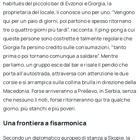
habitués del piccolo bar di Evzonoi e Giorgia, la
proprietaria del locale, li conosce uno per uno. “Vengono
qui per un paio di giorni, poi partono e spesso ritornano
tre o quattro giorni più tardi”, racconta. Il ping-pong a cui
queste persone sono costrette è talmente regolare che
Giorgia fa persino credito sulle consumazioni, “tanto
prima o poi tornano comunque a saldare”. Mentre
parliamo, un gruppo esce dal bar e risale il pendio che
porta all’autostrada, attraversa con attenzione le due
corsie e si arrampica sulla collina brulla in direzione della
Macedonia. Forse arriveranno a Preševo, in Serbia, senza
che nessuno li noti, forse ritorneranno qui tra qualche
giorno, più stanchi e più poveri.
Una frontiera a fisarmonica
Secondo un diplomatico europeo di stanza a Skopje, la