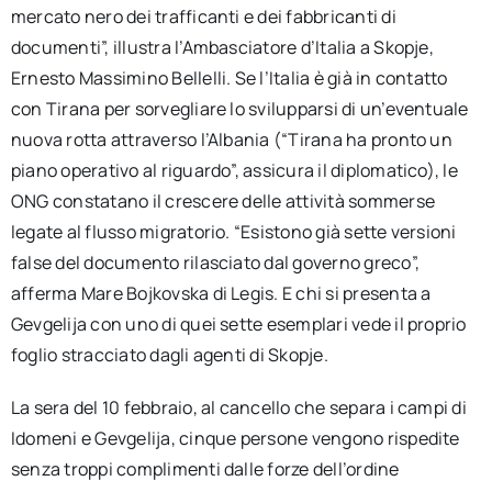
mercato nero dei trafficanti e dei fabbricanti di
documenti”, illustra l’Ambasciatore d’Italia a Skopje,
Ernesto Massimino Bellelli. Se l’Italia è già in contatto
con Tirana per sorvegliare lo svilupparsi di un’eventuale
nuova rotta attraverso l’Albania (“Tirana ha pronto un
piano operativo al riguardo”, assicura il diplomatico), le
ONG constatano il crescere delle attività sommerse
legate al flusso migratorio. “Esistono già sette versioni
false del documento rilasciato dal governo greco”,
afferma Mare Bojkovska di Legis. E chi si presenta a
Gevgelija con uno di quei sette esemplari vede il proprio
foglio stracciato dagli agenti di Skopje.
La sera del 10 febbraio, al cancello che separa i campi di
Idomeni e Gevgelija, cinque persone vengono rispedite
senza troppi complimenti dalle forze dell’ordine