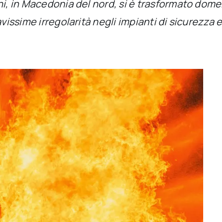
ani, in Macedonia del nord, si è trasformato dom
vissime irregolarità negli impianti di sicurezza e 