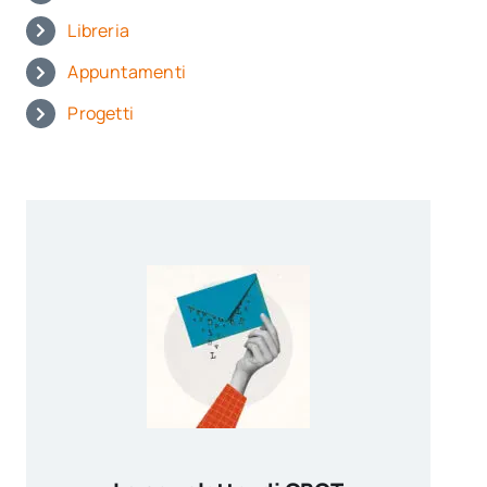
Libreria
Appuntamenti
Progetti