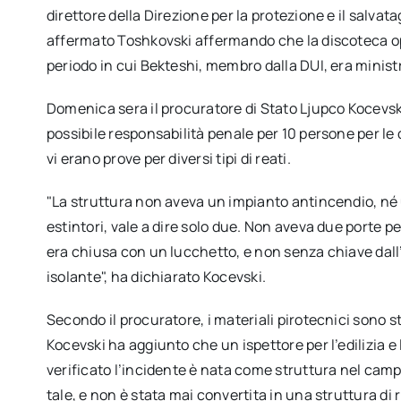
direttore della Direzione per la protezione e il salvat
affermato Toshkovski affermando che la discoteca op
periodo in cui Bekteshi, membro dalla DUI, era minist
Domenica sera il procuratore di Stato Ljupco Kocevsk
possibile responsabilità penale per 10 persone per le 
vi erano prove per diversi tipi di reati.
"La struttura non aveva un impianto antincendio, né 
estintori, vale a dire solo due. Non aveva due porte 
era chiusa con un lucchetto, e non senza chiave dall’i
isolante", ha dichiarato Kocevski.
Secondo il procuratore, i materiali pirotecnici sono st
Kocevski ha aggiunto che un ispettore per l’edilizia e l
verificato l’incidente è nata come struttura nel camp
tale, e non è stata mai convertita in una struttura di 