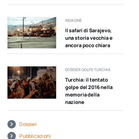
INDAGINE
Il safari di Sarajevo,
una storia vecchia e
ancora poco chiara
DOSSIER GOLPE TURCHIA
Turchia: il tentato
golpe del 2016 nella
memoria della
nazione
Dossier
Pubblicazioni