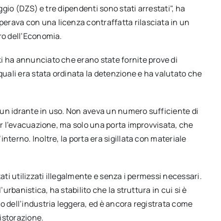
aggio (DZS) e tre dipendenti sono stati arrestati", ha
erava con una licenza contraffatta rilasciata in un
ro dell’Economia.
i ha annunciato che erano state fornite prove di
quali era stata ordinata la detenzione e ha valutato che
un idrante in uso. Non aveva un numero sufficiente di
per l’evacuazione, ma solo una porta improvvisata, che
nterno. Inoltre, la porta era sigillata con materiale
ati utilizzati illegalmente e senza i permessi necessari.
’urbanistica, ha stabilito che la struttura in cui si è
o dell’industria leggera, ed è ancora registrata come
ristorazione.