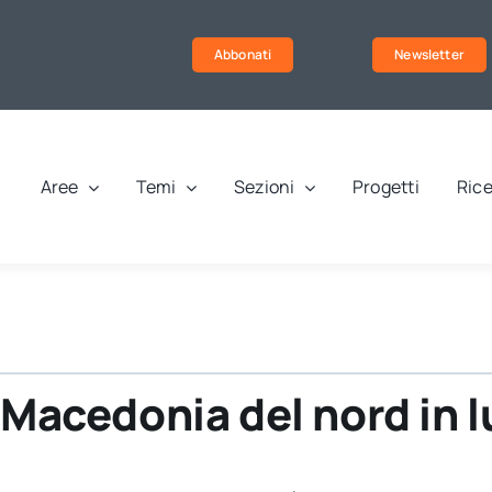
Abbonati
Newsletter
Aree
Temi
Sezioni
Progetti
Rice
 Macedonia del nord in l