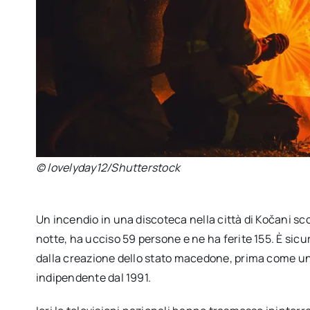
© lovelyday12/Shutterstock
Un incendio in una discoteca nella città di Kočani sc
notte, ha ucciso 59 persone e ne ha ferite 155. È sicu
dalla creazione dello stato macedone, prima come uni
indipendente dal 1991.