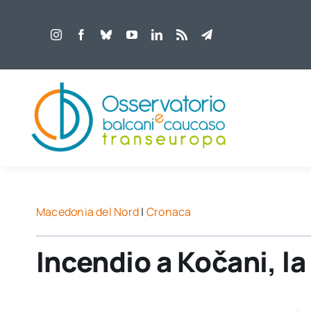
Salta
al
contenuto
Macedonia del Nord
|
Cronaca
Incendio a Kočani, la