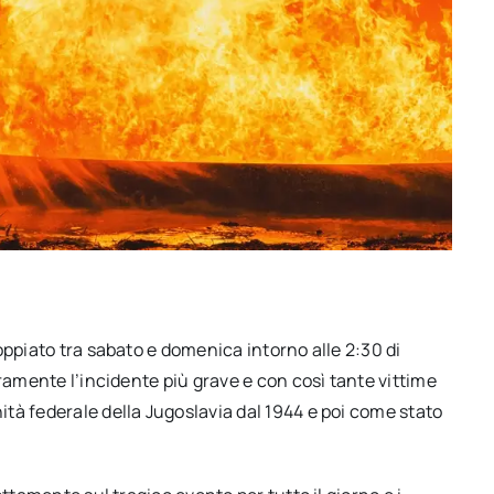
oppiato tra sabato e domenica intorno alle 2:30 di
ramente l’incidente più grave e con così tante vittime
tà federale della Jugoslavia dal 1944 e poi come stato