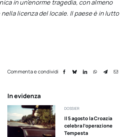
enica in un’enorme tragedia, con almeno
nella licenza del locale. Il paese è in lutto
Commenta e condividi
In evidenza
DOSSIER
Il 5 agosto la Croazia
celebra l’operazione
Tempesta