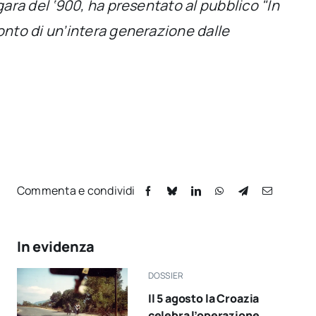
ara del ‘900, ha presentato al pubblico "In
onto di un’intera generazione dalle
Commenta e condividi
In evidenza
DOSSIER
Il 5 agosto la Croazia
celebra l’operazione