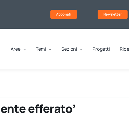
Abbonati
Newsletter
Aree
Temi
Sezioni
Progetti
Rice
ente efferato’