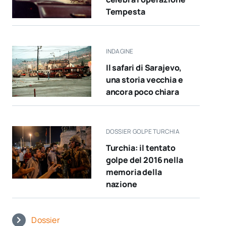
Tempesta
INDAGINE
Il safari di Sarajevo,
una storia vecchia e
ancora poco chiara
DOSSIER GOLPE TURCHIA
Turchia: il tentato
golpe del 2016 nella
memoria della
nazione
Dossier