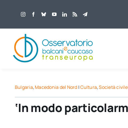
Salta
al
contenuto
Bulgaria
,
Macedonia del Nord
|
Cultura
,
Società civile
‘In modo particolarm