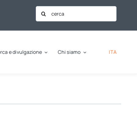
Cerca
per:
ITA
rca e divulgazione
Chi siamo