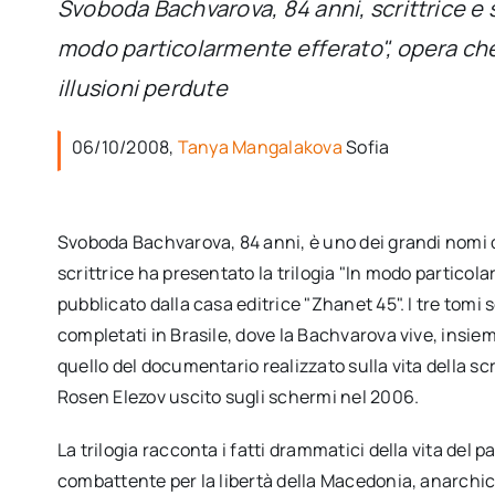
Svoboda Bachvarova, 84 anni, scrittrice e 
modo particolarmente efferato", opera che
illusioni perdute
06/10/2008,
Tanya Mangalakova
Sofia
Svoboda Bachvarova, 84 anni, è uno dei grandi nomi de
scrittrice ha presentato la trilogia "In modo particol
pubblicato dalla casa editrice "Zhanet 45". I tre tomi s
completati in Brasile, dove la Bachvarova vive, insieme al
quello del documentario realizzato sulla vita della sc
Rosen Elezov uscito sugli schermi nel 2006.
La trilogia racconta i fatti drammatici della vita del 
combattente per la libertà della Macedonia, anarchico