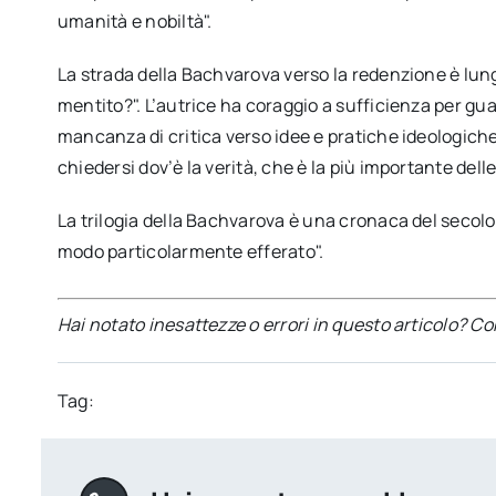
umanità e nobiltà".
La strada della Bachvarova verso la redenzione è lun
mentito?". L’autrice ha coraggio a sufficienza per guar
mancanza di critica verso idee e pratiche ideologich
chiedersi dov’è la verità, che è la più importante delle
La trilogia della Bachvarova è una cronaca del secolo
modo particolarmente efferato".
Hai notato inesattezze o errori in questo articolo? C
Tag: