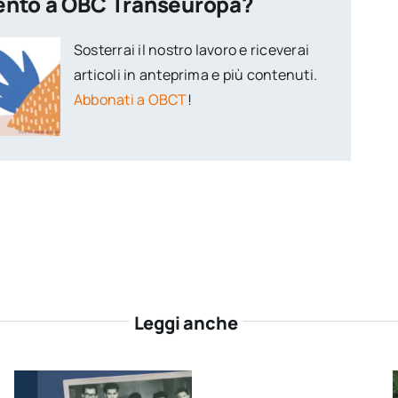
ento a OBC Transeuropa?
Sosterrai il nostro lavoro e riceverai
articoli in anteprima e più contenuti.
Abbonati a OBCT
!
Leggi anche