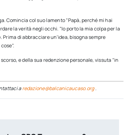
ga. Comincia col suo lamento "Papà, perché mi hai
dare la verità negli occhi. "Io porto la mia colpa per la
e. Prima di abbracciare un’idea, bisogna sempre
 cose".
 scorso, e della sua redenzione personale, vissuta "in
ontattaci a
redazione@balcanicaucaso.org
.