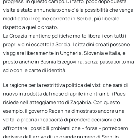
progressi in questo campo. Di fatto, poco dopo questa
visita è stato annunciato che c’è la possibilità che venga
modificato il regime corrente in Serbia, più liberale
rispetto a quello croato.
La Croazia mantiene politiche molto liberali con tutti i
propri vicini eccetto la Serbia. I cittadini croati possono
viaggiare liberamente in Ungheria, Slovenia e Italia, e
presto anche in Bosnia Erzegovina, senza passaporto ma
solo con le carte di identità.
La ragione per la restrittiva politica dei visti che sarà di
nuovo introdotta dal mese di aprile in entrambi i Paesi
risiede nell’atteggiamento di Zagabria. Con questo
esempio, il governo Racan ha dimostrato ancora una
volta la propria incapacità di prendere decisioni e di
affrontare i possibili problemi che – forse – potrebbero
derivare dall’arrivo di un grande numero di Serbi in