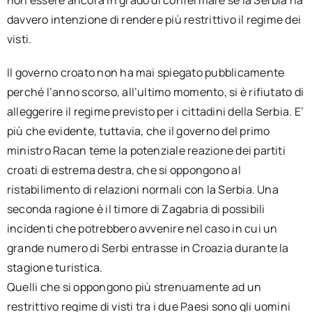
non essere ancora in grado di confermare se la Serbia ha
davvero intenzione di rendere più restrittivo il regime dei
visti.
Il governo croato non ha mai spiegato pubblicamente
perché l’anno scorso, all’ultimo momento, si è rifiutato di
alleggerire il regime previsto per i cittadini della Serbia. E’
più che evidente, tuttavia, che il governo del primo
ministro Racan teme la potenziale reazione dei partiti
croati di estrema destra, che si oppongono al
ristabilimento di relazioni normali con la Serbia. Una
seconda ragione è il timore di Zagabria di possibili
incidenti che potrebbero avvenire nel caso in cui un
grande numero di Serbi entrasse in Croazia durante la
stagione turistica.
Quelli che si oppongono più strenuamente ad un
restrittivo regime di visti tra i due Paesi sono gli uomini