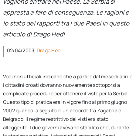
vogliono entrare nel Paese. La Serbia si
per:
appresta a fare di conseguenza. Le ragioni e
Newsletter
lo stato dei rapporti tra i due Paesi in questo
articolo di Drago Hedl
Ita
02/04/2003,
Drago Hedl
Voci non ufficiali indicano che a partire dal mese di aprile
i cittadini croati dovranno nuovamente sottoporsi a
complicate procedure per ottenere il visto per la Serbia.
Questo tipo di pratica era in vigore fino al primo giugno
2002 quando, a seguito di un accordo tra Zagabria e
Belgrado, il regime restrittivo dei visti era stato
alleggerito. I due governi avevano stabilito che, durante