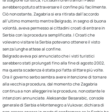
la stagione turistica, i cittadini di entrambi i Paesi
avrebbero potuto attraversare il confine più facilmente.
Ciò nonostante, Zagabria si era ritirata dall’accordo
all’ultimo momento mentre Belgrado, in segno di buona
volontà, aveva permesso ai cittadini croati di entrare in
Serbia con la procedura semplificata. I Croati che
volevano visitare la Serbia potevano ottenere il visto
senza lunghe attese al confine.
Belgrado aveva poi annunciato che i visti turistici
sarebbero stati prolungati fino alla fine di agosto 2002,
ma questa scadenza è stata poi fatta slittare più volte.
Ora il governo serbo sembra avere intenzione di tornare
alla vecchia procedura, dal momento che Zagabria
continua a non alleggerire le procedure, nonostante le
intenzioni annunciate. Aleksandar Besarabic, console
generale di Serbia e Montenegro a Vukovar, dichiara di