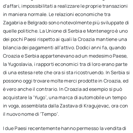
d’affari, impossibilitati a realizzare le proprie transazioni
in maniera normale. Le relazioni economiche tra
Zagabria e Belgrado sono notevolmente più sviluppate di
quelle politiche. La Unione di Serbia e Montenegro è uno
dei pochi Paesi rispetto ai quali la Croazia mantiene una
bilancia dei pagamenti all’attivo. Dodici anni fa, quando
Croazia e Serbia appartenevano ad un medesimo Paese,
la Yugoslavia, i rapporti economici tra di loro erano parte
di una estesa rete che ora si sta ricostruendo. In Serbia si
possono oggi trovare molte merci prodotte in Croazia, ed
è vero anche il contrario. In Croazia ad esempio si può
acquistare la ‘Yugo’, una marca di automobile un tempo
in voga, assemblata dalla Zastava di Kragujevac, ora con
il nuovo nome di ‘Tempo’.
I due Paesi recentemente hanno permesso la vendita di