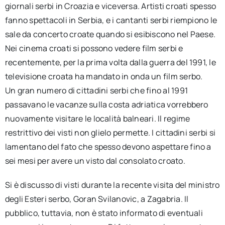
giornali serbi in Croazia e viceversa. Artisti croati spesso
fanno spettacoli in Serbia, e i cantanti serbi riempiono le
sale da concerto croate quando si esibiscono nel Paese.
Nei cinema croati si possono vedere film serbi e
recentemente, per la prima volta dalla guerra del 1991, le
televisione croata ha mandato in onda un film serbo.
Un gran numero di cittadini serbi che fino al 1991
passavano le vacanze sulla costa adriatica vorrebbero
nuovamente visitare le località balneari. Il regime
restrittivo dei visti non glielo permette. I cittadini serbi si
lamentano del fato che spesso devono aspettare fino a
sei mesi per avere un visto dal consolato croato.
Si è discusso di visti durante la recente visita del ministro
degli Esteri serbo, Goran Svilanovic, a Zagabria. Il
pubblico, tuttavia, non è stato informato di eventuali