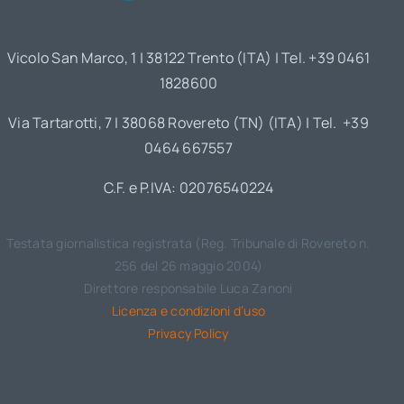
Vicolo San Marco, 1 | 38122 Trento (ITA) | Tel. +39 0461
1828600
Via Tartarotti, 7 | 38068 Rovereto (TN) (ITA) | Tel. +39
0464 667557
C.F. e P.IVA: 02076540224
Testata giornalistica registrata (Reg. Tribunale di Rovereto n.
256 del 26 maggio 2004)
Direttore responsabile Luca Zanoni
Licenza e condizioni d’uso
Privacy Policy