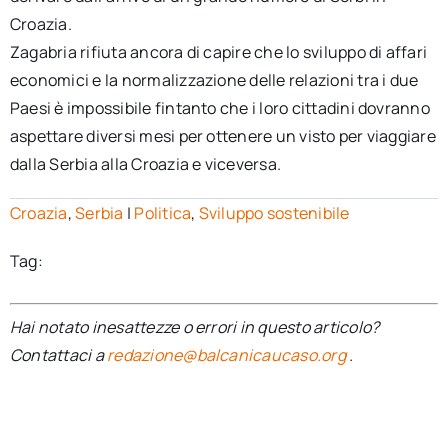
Croazia.
Zagabria rifiuta ancora di capire che lo sviluppo di affari
economici e la normalizzazione delle relazioni tra i due
Paesi è impossibile fintanto che i loro cittadini dovranno
aspettare diversi mesi per ottenere un visto per viaggiare
dalla Serbia alla Croazia e viceversa.
Croazia
,
Serbia
|
Politica
,
Sviluppo sostenibile
Tag:
Hai notato inesattezze o errori in questo articolo?
Contattaci a
redazione@balcanicaucaso.org
.